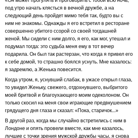
«Он может прогулять и проговорить с тобой всю ночь,
под утро начать клясться в вечной дружбе, а на
следующий день пройдет мимо тебя так, будто вы с
ним не знакомы. Однажды я его встретил в ресторане
совершенно убитого ссорой со своей тогдашней
женой. Мы сидели с ним долго, я его, как мог, утешал и
подумал тогда: это судьба меня ему в тот вечер
подарила. Он был так растерзан, что когда я привел его
к себе домой, то страшно боялся уснуть. Мне казалось:
я задремлю, а Женька повесится.
Когда утром, я, уснувший слабак, в ужасе открыл глаза,
то увидел Женьку, свежего, отдохнувшего, выбритого
моей бритвой и благоухающего моим одеколоном. Он
только скосил на меня свои играющие предвкушением
грядущего дня глаза и сказал: «Пока, старичок...»
В другой раз, когда мы случайно встретились с ним в
Лондоне и опять провели вместе, как мне казалось,
лучшие с точки зрения мужской дружбы часы, я снова