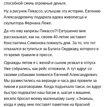
способной сжечь огромные деньги.
Ну а рисунок Пикассо, услышав эту историю, Евгению
Александровичу подарила вдова живописца и
скульптора Фернана Леже.
Да что ему капризы Пикассо?! Евтушенко мне
рассказывал, как на своем 40-летии заставил
Константина Симонова покинуть дом. За то, что тот
отказался вступиться за Булата Окуджаву, которого в
то время травили в прессе.
Однажды летом я с женой и сыном уезжал в отпуск.
Уже собрались, как рейс отложили. А тут вдруг со
своими собаками появился Евгений Александрович.
Мы разместились на веранде и часа два провели за
пивом и разговорами. Когда подъехало такси, он вдруг
быстро подхватил наш багаж и, шагая к машине,
весело бросил моему маленькому сыну: «Знаешь,
когда я умру, мне поставят памятник на Красной