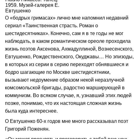
1959. Музей-галерея Е.
Евтушенко
О «бодрых гримасах» лично мне напомнил недавний
сериал «Таинственная страсть. Роман о
шестидесятниках». Конечно, сам я в те годы не мог
наблюдать, в каком романтическом ореоле проходила
жизнь поэтов Аксенова, Ахмадуллиной, Вознесенского,
Евтушенко, Рождественского, Окуджавы… Но эпизоды,
в которых из серии в серию переходят обнявшиеся и
бодро шагающие по Москве шестидесятники,
вызывают недоумение образом некой неразлучной
комсомольской бригады, радостно марширующей в
коммунизм. Во всяком случае, я, узнавший этих людей
позже, понимаю, что их настоящая сложная жизнь
была куда интереснее.
О Евтушенко 60-х годов мне много рассказывал поэт
Григорий Поженян.