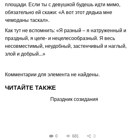
площади. Если ты с девушкой будешь идти мимо,
обязательно ей скажи: «А вот этот дядька мне
чемоданы таскал».
Как тут не вспомнить: «Я разный – я натруженный и
праздный, я целе- и нецелесообразный. Я весь
несовместимый, неудобный, застенчивый и наглый,
злой и добрый...»
Комментарии для элемента не найдены.
ЧИТАЙТЕ ТАКЖЕ
Праздник созидания
0
681
0