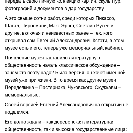
передать свою личную коллекцию картин, скульптур,
фотографий и документов в дар государству.
А это свыше сотни работ, среди которых Пикассо,
Шагал, Пиросмани, Макс Эрнст, Светлин Русев и
другие, включая и неизвестных ранее – тех, кого
открывал сам Евгений Александрович. Кстати, в этом
музее есть и его, теперь уже мемориальный, кабинет.
Появление музея заставило литературную
общественность начать классическое обсуждение –
зачем это поэту надо? Была версия: он хочет именной
музей уже при жизни. В то время как другие музеи
Переделкина – Пастернака, Чуковского, Окуджавы –
мемориальные.
Своей версией Евгений Александрович на открытии не
поделился.
Его долго ждали – как деревенская литературная
общественность, так и высокие государственные лица: