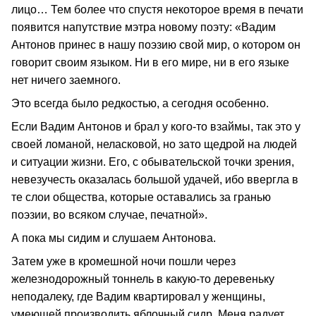
лицо… Тем более что спустя некоторое время в печати
появится напутствие мэтра новому поэту: «Вадим
Антонов принес в нашу поэзию свой мир, о котором он
говорит своим языком. Ни в его мире, ни в его языке
нет ничего заемного.
Это всегда было редкостью, а сегодня особенно.
Если Вадим Антонов и брал у кого-то взаймы, так это у
своей ломаной, неласковой, но зато щедрой на людей
и ситуации жизни. Его, с обывательской точки зрения,
невезучесть оказалась большой удачей, ибо ввергла в
те слои общества, которые оставались за гранью
поэзии, во всяком случае, печатной».
А пока мы сидим и слушаем Антонова.
Затем уже в кромешной ночи пошли через
железнодорожный тоннель в какую-то деревеньку
неподалеку, где Вадим квартировал у женщины,
умеющей производить яблочный сидр. Меня радует,