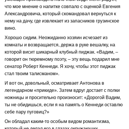
что мое мнение о напитке совпало с оценкой Евгения
Александровича, который скомандовал вернуться к
нему на дачу, где извлекает из запасников грузинское
вино.
Хорошо сидим. Неожиданно хозяин исчезает из
комнаты и возвращается, держа в руке вешалку, на
которой висит шикарный клубный пиджак. «Вадим, –
говорит он тюремному поэту, – эту вещь подарил мне
сенатор Роберт Кеннеди. Я хочу, чтобы этот пиджак
стал твоим талисманом».
И вот он, довольный, осматривает Антонова в
легендарном «прикиде». Затем вдруг достает с полки
ножницы и просительно произносит: «Дорогой Вадим,
ты не обидишься, если я на память о Кеннеди оставлю
себе пару пуговиц?»
Он обладал каким-то особым видом романтизма,
который не делал его в глазах окружающих