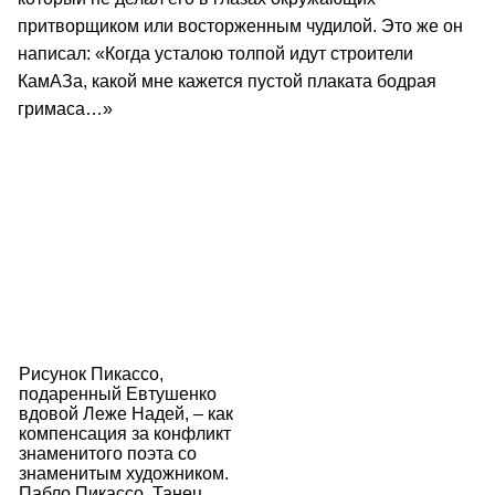
притворщиком или восторженным чудилой. Это же он
написал: «Когда усталою толпой идут строители
КамАЗа, какой мне кажется пустой плаката бодрая
гримаса…»
Рисунок Пикассо,
подаренный Евтушенко
вдовой Леже Надей, – как
компенсация за конфликт
знаменитого поэта со
знаменитым художником.
Пабло Пикассо. Танец.