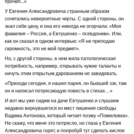
прочел...»
У Евгения Александровича странным образом
сочетались невероятные черты. С одной стороны, он
знал себе цену, и она его никогда не огорчала: «Моя
фамилия – Россия, а Евтушенко – псевдоним». Или,
как он сказал в одном интервью: «Я не преподаю
скромность, это не мой предмет».
Но, с другой стороны, в нем жила патологическая
потребность, например, открывать чужие таланты и
ничуть этим открытым дарованиям не завидовать.
«Приходи сегодня, я нашел парня, он бывший зэк, там
он и написал потрясающую повесть в стихах…»
И вот мы уже сидим на даче Евтушенко и слушаем
недавно вернувшегося из мест лишения свободы
Вадима Антонова, который читает поэму «Помиловка».
Не скажу, что меня это потрясло, но глаза у Евгения
Александровича горят, и попробуй тут сделать кислое