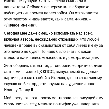
Никого не турнули. Статью слегка смягчили и
напечатали. Сейчас я ее перечитал в сборнике
публицистики времен перестройки. Он открывается
этим текстом и называется, как и сама книжка, –
«Личное мнение».
Сегодня мне даже смешно вспоминать нас всех,
включая автора, неожиданно открывших, что любой
человек вправе высказываться от себя лично и ему за
это ничего не будет. Но надо было знать, с какой
малости начинались «гласность и демократизация».
Этот сборник, как мы тогда говорили, «с критическими
статьями в газете ЦК КПСС, выпускаемой на деньги
партии», я взял с собой в Италию, где по счастливому
случаю не без гордости вручил на аудиенции папе
Иоанну Павлу II.
Мой поступок поэт прокомментировал с присущей ему
скромностью: «Ну, меня-то понтифик уже наверняка