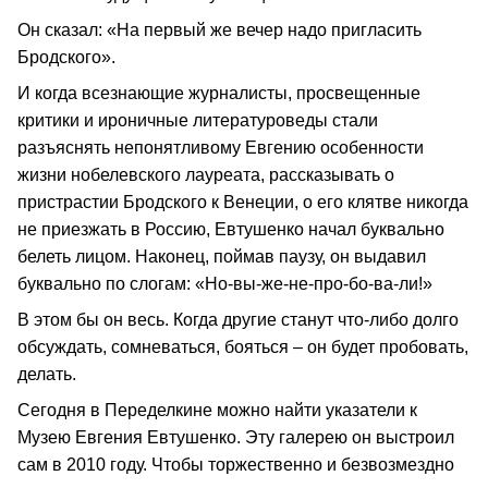
Он сказал: «На первый же вечер надо пригласить
Бродского».
И когда всезнающие журналисты, просвещенные
критики и ироничные литературоведы стали
разъяснять непонятливому Евгению особенности
жизни нобелевского лауреата, рассказывать о
пристрастии Бродского к Венеции, о его клятве никогда
не приезжать в Россию, Евтушенко начал буквально
белеть лицом. Наконец, поймав паузу, он выдавил
буквально по слогам: «Но-вы-же-не-про-бо-ва-ли!»
В этом бы он весь. Когда другие станут что-либо долго
обсуждать, сомневаться, бояться – он будет пробовать,
делать.
Сегодня в Переделкине можно найти указатели к
Музею Евгения Евтушенко. Эту галерею он выстроил
сам в 2010 году. Чтобы торжественно и безвозмездно