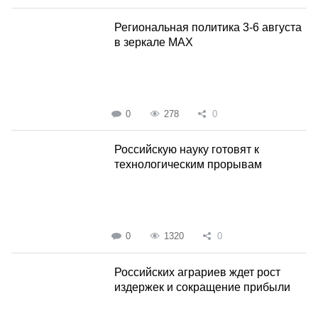
Региональная политика 3-6 августа
в зеркале MAX
0
278
0
Российскую науку готовят к
технологическим прорывам
0
1320
0
Российских аграриев ждет рост
издержек и сокращение прибыли