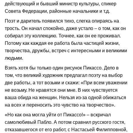
действующий и бывший министр культуры, спикер
Совета Федерации, районные начальники и т.д.
Поэт и даритель появился тихо, слегка опираясь на
трость. Он начал спокойно, даже устало – о том, как он
собирал эту коллекцию. Точнее, как он ее проживал.
Потому как каждая ее работа была частицей жизни,
творчества, дружбы, встреч с интересными и великими
людьми.
Взять хотя бы только один рисунок Пикассо. Дело в
том, что великий художник предлагал поэту на выбор
две работы, а тот возьми и скажи: «При всем уважении
не возьму. Не нравятся они мне. В них чувствуется
ваша обида на женщин. Нельзя из-за одной обижаться
на всех и переносить это чувство на творчество».
«Но как она могла уйти от Пикассо!» – вскричал
самолюбивый Пабло. А потом сравнил русского гостя,
отказавшегося от его работ, с Настасьей Филипповной,