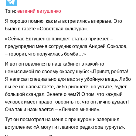
Тэги:
евгений евтушенко
Я хорошо помню, как мы встретились впервые. Это
было в газете «Советская культура».
«Сейчас Евтушенко приедет, статью привезет, –
предупредил меня сотрудник отдела Андрей Соколов,
– говорит, что получилась бомба…»
И вот он ввалился в наш кабинет в какой-то
немыслимой по своему окрасу шубе: «Привет, ребята!
Я написал специально для вас эту убойную вещь. Либо
вы ее не напечатаете, либо рискнете, но учтите, будет
большой скандал. Знаете о чем?! О том, что каждый
человек имеет право говорить то, что он лично думает!
Она так и называется – «Личное мнение».
Тут он посмотрел на меня с прищуром и завершил
вступление: «А могут и главного редактора турнуть».