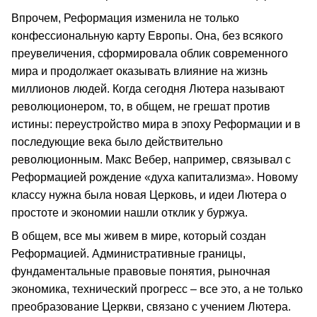
Впрочем, Реформация изменила не только
конфессиональную карту Европы. Она, без всякого
преувеличения, сформировала облик современного
мира и продолжает оказывать влияние на жизнь
миллионов людей. Когда сегодня Лютера называют
революционером, то, в общем, не грешат против
истины: переустройство мира в эпоху Реформации и в
последующие века было действительно
революционным. Макс Вебер, например, связывал с
Реформацией рождение «духа капитализма». Новому
классу нужна была новая Церковь, и идеи Лютера о
простоте и экономии нашли отклик у буржуа.
В общем, все мы живем в мире, который создан
Реформацией. Административные границы,
фундаментальные правовые понятия, рыночная
экономика, технический прогресс – все это, а не только
преобразование Церкви, связано с учением Лютера.