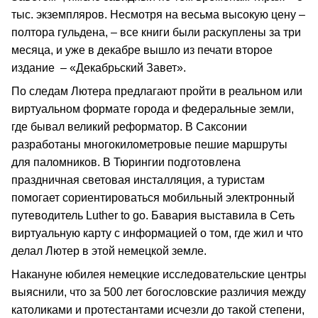
тыс. экземпляров. Несмотря на весьма высокую цену –
полтора гульдена, – все книги были раскуплены за три
месяца, и уже в декабре вышло из печати второе
издание – «Декабрьский Завет».
По следам Лютера предлагают пройти в реальном или
виртуальном формате города и федеральные земли,
где бывал великий реформатор. В Саксонии
разработаны многокилометровые пешие маршруты
для паломников. В Тюрингии подготовлена
праздничная световая инсталляция, а туристам
помогает сориентироваться мобильный электронный
путеводитель Luther to go. Бавария выставила в Сеть
виртуальную карту с информацией о том, где жил и что
делал Лютер в этой немецкой земле.
Накануне юбилея немецкие исследовательские центры
выяснили, что за 500 лет богословские различия между
католиками и протестантами исчезли до такой степени,