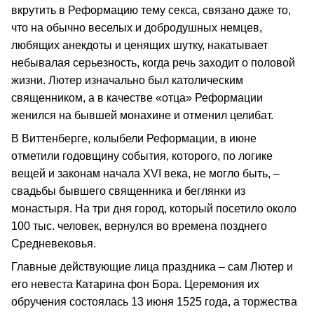
вкрутить в Реформацию тему секса, связано даже то,
что на обычно веселых и добродушных немцев,
любящих анекдоты и ценящих шутку, накатывает
небывалая серьезность, когда речь заходит о половой
жизни. Лютер изначально был католическим
священником, а в качестве «отца» Реформации
женился на бывшей монахине и отменил целибат.
В Виттенберге, колыбели Реформации, в июне
отметили годовщину события, которого, по логике
вещей и законам начала XVI века, не могло быть, –
свадьбы бывшего священника и беглянки из
монастыря. На три дня город, который посетило около
100 тыс. человек, вернулся во времена позднего
Средневековья.
Главные действующие лица праздника – сам Лютер и
его невеста Катарина фон Бора. Церемония их
обручения состоялась 13 июня 1525 года, а торжества