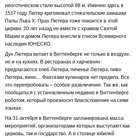
неоготическом стиле высотой 88 м. Именно здесь в
1517 году Лютер критиковал стяжательские замашки
Папы Льва Х. Прах Лютера тоже покоится в этой
церкви. 20 лет назад ее вместе с храмом Святой
Марии и домом Лютера внесли в список Всемирного
наследия ЮНЕСКО.
Дух Лютера витает в Виттенберге не только в воздухе,
но и на кухнях. В ресторанах и харчевнях
предлагаются хлеб Лютера, печенье Лютера, пиво
Лютера, вино… Фантазии кулинаров нет предела. Все
это перепробовать – особое развлечение. Так же, как
пообщаться с установленным недавно в Виттенберге
роботом, который произносит благословение на семи
языках.
На 31 октября в Виттенберге запланирована масса
мероприятий, организаторами которых выступают как
церковь, так и государство. А в столице юбилей