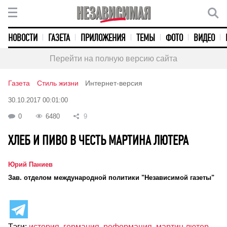
НОВОСТИ
ГАЗЕТА
ПРИЛОЖЕНИЯ
ТЕМЫ
ФОТО
ВИДЕО
Перейти на полную версию сайта
Газета
Стиль жизни
Интернет-версия
30.10.2017 00:01:00
0
6480
9
ХЛЕБ И ПИВО В ЧЕСТЬ МАРТИНА ЛЮТЕРА
Юрий Паниев
Зав. отделом международной политики "Независимой газеты"
Тэги:
история
,
германия
,
реформация
,
мартин лютер
,