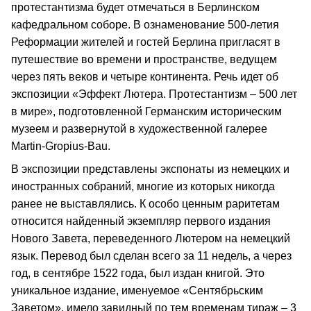
протестантизма будет отмечаться в Берлинском
кафедральном соборе. В ознаменование 500-летия
Реформации жителей и гостей Берлина пригласят в
путешествие во времени и пространстве, ведущем
через пять веков и четыре континента. Речь идет об
экспозиции «Эффект Лютера. Протестантизм – 500 лет
в мире», подготовленной Германским историческим
музеем и развернутой в художественной галерее
Martin-Gropius-Bau.
В экспозиции представлены экспонаты из немецких и
иностранных собраний, многие из которых никогда
ранее не выставлялись. К особо ценным раритетам
относится найденный экземпляр первого издания
Нового Завета, переведенного Лютером на немецкий
язык. Перевод был сделан всего за 11 недель, а через
год, в сентябре 1522 года, был издан книгой. Это
уникальное издание, именуемое «Сентябрьским
Заветом», имело завидный по тем временам тираж – 3