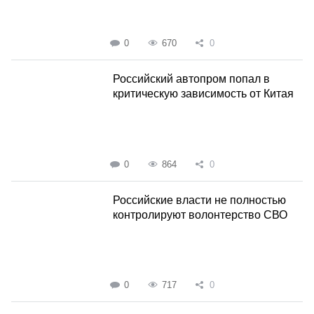
0
670
0
Российский автопром попал в
критическую зависимость от Китая
0
864
0
Российские власти не полностью
контролируют волонтерство СВО
0
717
0