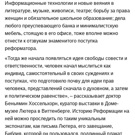
Информационные технологии и новые веяния в
литературе, музыке, живописи, театре; борьбу за права
женщин и обязательное школьное образование; дела
любого преуспевающего банка и минималистскую
мебель, стоящую в его офисе, тоже вполне можно
отнести к отзвукам знаменитого поступка
реформатора.
«Тогда же начала появляться идея свободы совести и
ответственности, человек начал мыслиться как
индивид, самостоятельный в своих суждениях и
поступках, что подготовило почву для идеи прав
человека, представлений сначала о духовном, а затем
и политическом равенстве», – рассказывает доктор
Беньямин Хоссельхорн, куратор выставки в Доме-
музее Лютера в Виттенберге. Историю Реформации на
ней можно проследить по таким уникальным
экспонатам, как письма Лютера, его завещание,
Библия, которой он пользовался, подлинный плакат