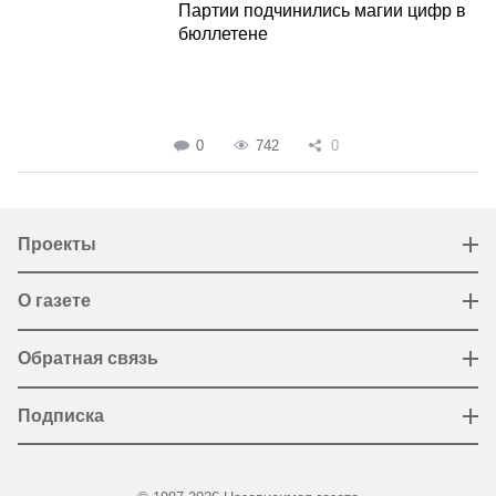
Партии подчинились магии цифр в
бюллетене
0
742
0
Проекты
О газете
Обратная связь
Подписка