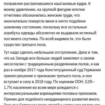
поправляя растрепавшиеся каштановые кудри. К
моему удивлению, на хрупкой фигурке вполне
отчетливо обозначились женские груди, что
окончательно повергло меня в нечто подобное
шоковому состоянию, поскольку все остальные
атрибуты одежды абсолютно не выдавали истинный
пол моего спутника. По всей видимости, это было
существо третьего пола.
Тут надо сделать небольшое отступление. Дело в том,
что на Западе все больше людей заявляют о своем
несогласии с традиционным разделением полов, и как
раз в ноябре 2017 года Конституционный суд Германии
принял решение о признании третьего пола, и оно
вступает в силу в 2018 году. По оценкам ООН, 0,05–
1,7% населения во всем мире рождается с
интерсексуальными вариациями половых признаков.
Причин для подобного неординарного развития много.