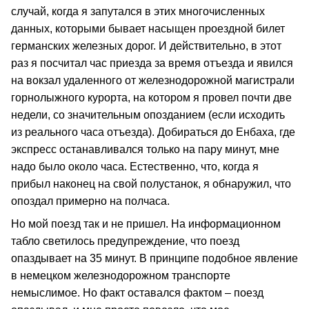
случай, когда я запутался в этих многочисленных
данных, которыми бывает насыщен проездной билет
германских железных дорог. И действительно, в этот
раз я посчитал час приезда за время отъезда и явился
на вокзал удаленного от железнодорожной магистрали
горнолыжного курорта, на котором я провел почти две
недели, со значительным опозданием (если исходить
из реального часа отъезда). Добираться до Енбаха, где
экспресс останавливался только на пару минут, мне
надо было около часа. Естественно, что, когда я
прибыл наконец на свой полустанок, я обнаружил, что
опоздал примерно на полчаса.
Но мой поезд так и не пришел. На информационном
табло светилось предупреждение, что поезд
опаздывает на 35 минут. В принципе подобное явление
в немецком железнодорожном транспорте
немыслимое. Но факт оставался фактом – поезд