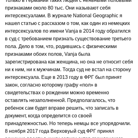
Только в Германии таких людей с неявными половыми
признаками около 80 тыс. Они называют себя
интерсексуалами. В журнале National Geographic я
нашел статью с рассказом о том, как один из немецких
интерсексуалов по имени Vanja в 2014 году обратился
в суд с требованием признать существование третьего
пола. Дело в том, что, родившись с физическими
признаками обоих полов, Vanja была
зарегистрирована как женщина, но она не относит себя
ни к ним, ни к мужчинам. Тогда суд не встал на сторону
интерсексуала. Еще в 2013 году в ФРГ был принят
закон, согласно которому графу «пол» в
свидетельствах о рождении можно временно
оставлять незаполненной. Предполагалось, что
ребенок сам будет вправе решить, что записать в
документ, когда определится со своей
принадлежностью. Но теперь немцы все упорядочили.
8 ноября 2017 года Верховyый суд ФРГ принял