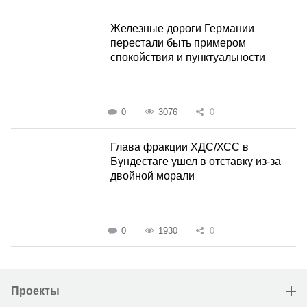
Железные дороги Германии
перестали быть примером
спокойствия и пунктуальности
0
3076
0
Глава фракции ХДС/ХСС в
Бундестаге ушел в отставку из-за
двойной морали
0
1930
0
Проекты