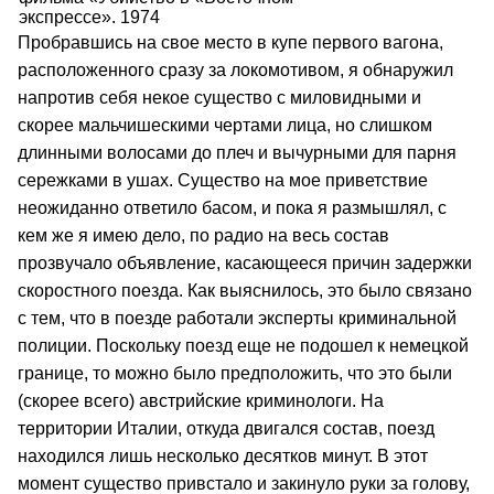
экспрессе». 1974
Пробравшись на свое место в купе первого вагона,
расположенного сразу за локомотивом, я обнаружил
напротив себя некое существо с миловидными и
скорее мальчишескими чертами лица, но слишком
длинными волосами до плеч и вычурными для парня
сережками в ушах. Существо на мое приветствие
неожиданно ответило басом, и пока я размышлял, с
кем же я имею дело, по радио на весь состав
прозвучало объявление, касающееся причин задержки
скоростного поезда. Как выяснилось, это было связано
с тем, что в поезде работали эксперты криминальной
полиции. Поскольку поезд еще не подошел к немецкой
границе, то можно было предположить, что это были
(скорее всего) австрийские криминологи. На
территории Италии, откуда двигался состав, поезд
находился лишь несколько десятков минут. В этот
момент существо привстало и закинуло руки за голову,