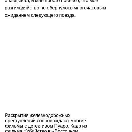
опаздывал, и мне просто повезло, что мое
разгильдяйство не обернулось многочасовым
ожиданием следующего поезда.
Раскрытия железнодорожных
преступлений сопровождают многие
фильмы с детективом Пуаро. Кадр из
фильма «Убийство в «Восточном