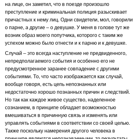
на лице, он заметил, что в поезде произошло
преступление и криминальная полиция разыскивает
причастных к нему лиц. Одни свидетели, мол, говорили
о парне, а другие – о девушке. У меня в голове тут же
возник образ моего попутчика, которого с таким же
успехом можно было отнести и к парню и к девушке.
Случай – это всегда наступление не предвиденного,
непредполагаемого события и особенно его не
предусмотренное заранее совпадение с другими
событиями. То, что часто изображается как случай,
вообще говоря, есть цепь непознанных или
недостаточно хорошо познанных причин и следствий.
Но так как каждое живое существо, наделенное
сознанием, в принципе обладает возможностью
вмешиваться в причинную связь и изменять или
управлять событиями в соответствии со своей целью.
Также поскольку намерения другого человека в
принципе являются непознаваемыми, то результаты