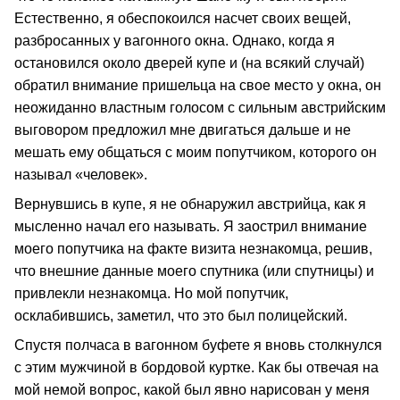
Естественно, я обеспокоился насчет своих вещей,
разбросанных у вагонного окна. Однако, когда я
остановился около дверей купе и (на всякий случай)
обратил внимание пришельца на свое место у окна, он
неожиданно властным голосом с сильным австрийским
выговором предложил мне двигаться дальше и не
мешать ему общаться с моим попутчиком, которого он
называл «человек».
Вернувшись в купе, я не обнаружил австрийца, как я
мысленно начал его называть. Я заострил внимание
моего попутчика на факте визита незнакомца, решив,
что внешние данные моего спутника (или спутницы) и
привлекли незнакомца. Но мой попутчик,
осклабившись, заметил, что это был полицейский.
Спустя полчаса в вагонном буфете я вновь столкнулся
с этим мужчиной в бордовой куртке. Как бы отвечая на
мой немой вопрос, какой был явно нарисован у меня