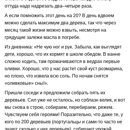
оттуда надо надрезать два–четыре раза.
А если помножить этот день на 20? В день вдвоем
можно сделать максимум два дерева, так что через
месяц такой жизни можно взвыть, несмотря на
грядущие залежи масла в погребе.
Из дневника: «Не чую ног и рук. Забыла, как выглядят
дети, хорошо, что их кормят в школе обедом. В ванне
сложно ходить, там промачиваются в ведрах первые
оливки. Хорошо, что у нас растет свой куст розмарина,
но плохо, что извела всю соль. По ночам снятся
«оливковые» сны!».
Пришли соседи и предложили собрать пять их
деревьев. Сил уже не осталось, но соблазн велик, и вот
мы снова в строю, собираем, перебираем, режем.
Чувствуем себя героями! Поразительно, что даже те, у
кого по 200 деревьев (португальцы и сами-то часто не
знают, сколько у них деревьев), собирают урожай