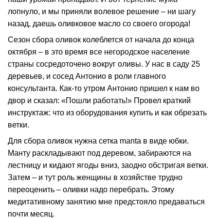
лопнуло, и мы приняли волевое решение – ни шагу
назад, даешь оливковое масло со своего огорода!
Сезон сбора оливок колеблется от начала до конца
октября – в это время все негородское население
страны сосредоточено вокруг оливы. У нас в саду 25
деревьев, и сосед Антонио в роли главного
консультанта. Как-то утром Антонио пришел к нам во
двор и сказал: «Пошли работать!» Провел краткий
инструктаж: что из оборудования купить и как обрезать
ветки.
Для сбора оливок нужна сетка manta в виде юбки.
Манту раскладывают под деревом, забираются на
лестницу и кидают ягоды вниз, заодно обстригая ветки.
Затем – и тут роль женщины в хозяйстве трудно
переоценить – оливки надо перебрать. Этому
медитативному занятию мне предстояло предаваться
почти месяц.