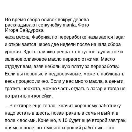
Во время сбора оливок вокруг дерева
раскладывают сетку-юбку manta. Фото
Игоря Байдурова
часа месяц. Фабрика по переработке называется lagar
и открывается через две недели после начала сбора
урожая. Здесь оливки превратят в густое, душистое и
зеленое оливковое масло первого отжима. Масло
отдадут вам, взяв небольшую плату за переработку.
Если вы нервные и недоверчивые, можете наблюдать
весь процесс лично. Если у вас много масла, а деньги
тратить неохота, можно часть отдать в лагар и тогда не
потратить ни копейки.
…В октябре еще тепло. Значит, хорошему работнику
надо встать в шесть, позавтракать в семь и выйти в
поле к восьми. Конечно, в 10 будет еще второй завтрак,
прямо в поле, потому что хороший работник – это