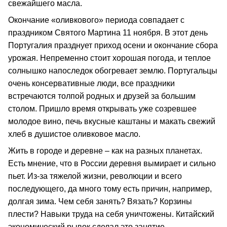
свежайшего масла.
Окончание «оливкового» периода совпадает с
праздником Святого Мартина 11 ноября. В этот день
Португалия празднует приход осени и окончание сбора
урожая. Непременно стоит хорошая погода, и теплое
солнышко напоследок обогревает землю. Португальцы
очень консервативные люди, все праздники
встречаются толпой родных и друзей за большим
столом. Пришло время открывать уже созревшее
молодое вино, печь вкусные каштаны и макать свежий
хлеб в душистое оливковое масло.
Жить в городе и деревне – как на разных планетах.
Есть мнение, что в России деревня вымирает и сильно
пьет. Из-за тяжелой жизни, революции и всего
последующего, да много тому есть причин, например,
долгая зима. Чем себя занять? Вязать? Корзины
плести? Навыки труда на себя уничтожены. Китайский
экономический рывок сделал это занятие