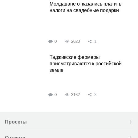
Молдаване отказались платить
налоги на свадебные подарки
0
2620
1
Таджикские фермеры
присматриваются к российской
земле
0
3162
3
Проекты
О газете