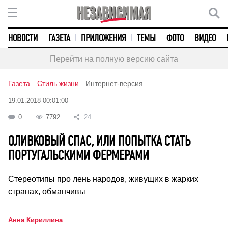
НОВОСТИ
ГАЗЕТА
ПРИЛОЖЕНИЯ
ТЕМЫ
ФОТО
ВИДЕО
Перейти на полную версию сайта
Газета
Стиль жизни
Интернет-версия
19.01.2018 00:01:00
0
7792
24
ОЛИВКОВЫЙ СПАС, ИЛИ ПОПЫТКА СТАТЬ
ПОРТУГАЛЬСКИМИ ФЕРМЕРАМИ
Стереотипы про лень народов, живущих в жарких
странах, обманчивы
Анна Кириллина