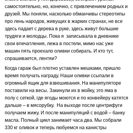
самостоятельно, но, конечно, с привлечением родных и
друзей. Мы поняли, насколько обманчивы стереотипы
про лень народов, живущих в жарких странах, не все
здесь падает с дерева в руке, здесь живут большие
трудяги и молодцы. Пока я записывала в дневнике
свои впечатления, лежа в постели, мимо нас уже
машин пять проехало оливки собирать. И кто тут,
спрашивается, лентяи?
Когда гараж был плотно уставлен мешками, пришло
время получать награду. Наши оливки ссыпали в
огромный ящик для взвешивания. На манипуляторе
поставили на весы. Закинули их в мойку, это яма в
полу с сеткой, где ягоды моются и по конвейеру катятся
дальше – в мясорубку. На выходе после центрифуги
получаем жижу. И после манипуляций с водой – банку
масла. Полный цикл занимает часа два. Мы собрали
330 кг оливок и теперь любуемся на канистры