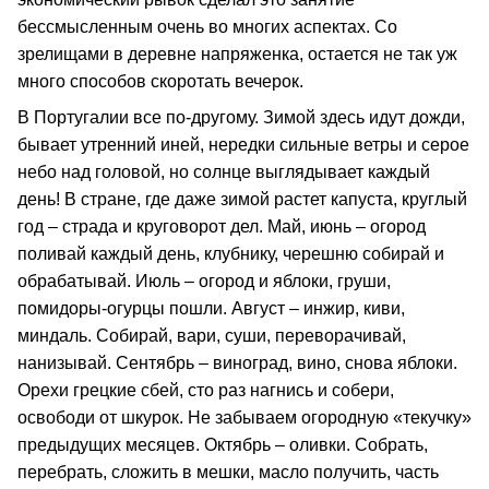
бессмысленным очень во многих аспектах. Со
зрелищами в деревне напряженка, остается не так уж
много способов скоротать вечерок.
В Португалии все по-другому. Зимой здесь идут дожди,
бывает утренний иней, нередки сильные ветры и серое
небо над головой, но солнце выглядывает каждый
день! В стране, где даже зимой растет капуста, круглый
год – страда и круговорот дел. Май, июнь – огород
поливай каждый день, клубнику, черешню собирай и
обрабатывай. Июль – огород и яблоки, груши,
помидоры-огурцы пошли. Август – инжир, киви,
миндаль. Собирай, вари, суши, переворачивай,
нанизывай. Сентябрь – виноград, вино, снова яблоки.
Орехи грецкие сбей, сто раз нагнись и собери,
освободи от шкурок. Не забываем огородную «текучку»
предыдущих месяцев. Октябрь – оливки. Собрать,
перебрать, сложить в мешки, масло получить, часть