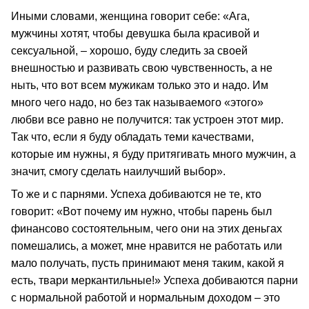
Иными словами, женщина говорит себе: «Ага,
мужчины хотят, чтобы девушка была красивой и
сексуальной, – хорошо, буду следить за своей
внешностью и развивать свою чувственность, а не
ныть, что вот всем мужикам только это и надо. Им
много чего надо, но без так называемого «этого»
любви все равно не получится: так устроен этот мир.
Так что, если я буду обладать теми качествами,
которые им нужны, я буду притягивать много мужчин, а
значит, смогу сделать наилучший выбор».
То же и с парнями. Успеха добиваются не те, кто
говорит: «Вот почему им нужно, чтобы парень был
финансово состоятельным, чего они на этих деньгах
помешались, а может, мне нравится не работать или
мало получать, пусть принимают меня таким, какой я
есть, твари меркантильные!» Успеха добиваются парни
с нормальной работой и нормальным доходом – это