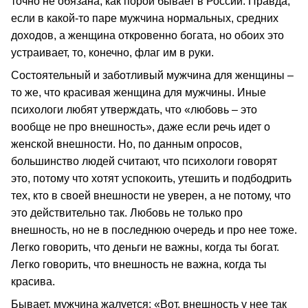
точно не обязана, как порой бывает в России. Правда,
если в какой-то паре мужчина нормальных, средних
доходов, а женщина откровенно богата, но обоих это
устраивает, то, конечно, флаг им в руки.
Состоятельный и заботливый мужчина для женщины –
то же, что красивая женщина для мужчины. Иные
психологи любят утверждать, что «любовь – это
вообще не про внешность», даже если речь идет о
женской внешности. Но, по данным опросов,
большинство людей считают, что психологи говорят
это, потому что хотят успокоить, утешить и подбодрить
тех, кто в своей внешности не уверен, а не потому, что
это действительно так. Любовь не только про
внешность, но не в последнюю очередь и про нее тоже.
Легко говорить, что деньги не важны, когда ты богат.
Легко говорить, что внешность не важна, когда ты
красива.
Бывает, мужчина жалуется: «Вот, внешность у нее так