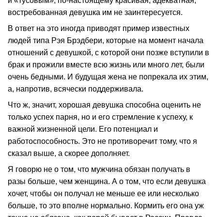
и «тусовым», по-настоящему красивая, адекватная,
востребованная девушка им не заинтересуется.
В ответ на это иногда приводят пример известных
людей типа Рэя Брэдбери, которые на момент начала
отношений с девушкой, с которой они позже вступили в
брак и прожили вместе всю жизнь или много лет, были
очень бедными. И будущая жена не попрекала их этим,
а, напротив, всячески поддерживала.
Что ж, значит, хорошая девушка способна оценить не
только успех парня, но и его стремление к успеху, к
важной жизненной цели. Его потенциал и
работоспособность. Это не противоречит тому, что я
сказал выше, а скорее дополняет.
Я говорю не о том, что мужчина обязан получать в
разы больше, чем женщина. А о том, что если девушка
хочет, чтобы он получал не меньше ее или несколько
больше, то это вполне нормально. Кормить его она уж