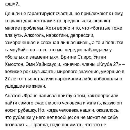
кэш»?..
Деньги не гарантируют счастья, но приближают к нему,
создают для него какие-то предпосылки, решают
многие проблемы. Хотя верно и то, что «богатые тоже
плачут». Алкоголь, наркотики, депрессии,
замороченная и сложная личная жизнь, а то и попытки
самоубийства – все это мы нередко наблюдаем у
«богатых и знаменитых». Бритни Спирс, Уитни
Хьюстон, Эми Уайнхаус и, конечно, члены «Клуба 27» –
великие рок-музыканты мирового значения, умершие в
27 лет от пьянства или наркомании либо добровольно
ушедшие из жизни.
Анатоль Франс написал притчу о том, как попросили
найти самого счастливого человека и узнать, какую он
носит рубашку. Но, когда человека нашли, оказалось,
что рубашки у него нет вообще: он не может ее себе
позволить... Правда, надо понимать, что это не