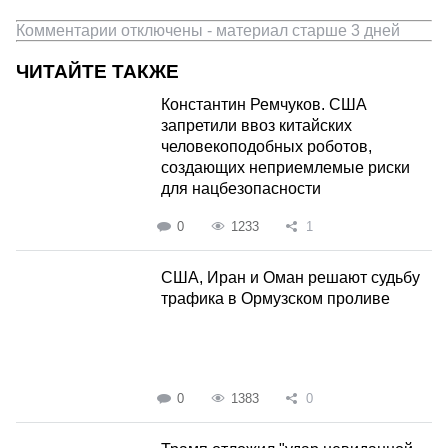
Комментарии отключены - материал старше 3 дней
ЧИТАЙТЕ ТАКЖЕ
Константин Ремчуков. США
запретили ввоз китайских
человекоподобных роботов,
создающих неприемлемые риски
для нацбезопасности
0
1233
1
США, Иран и Оман решают судьбу
трафика в Ормузском проливе
0
1383
0