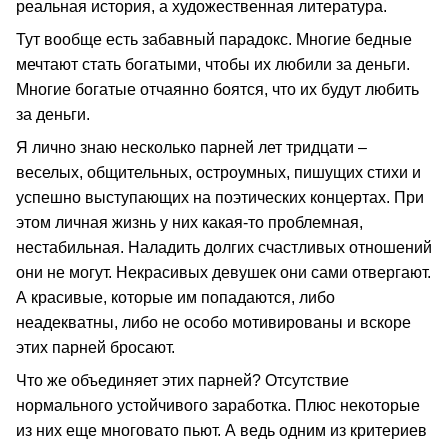
реальная история, а художественная литература.
Тут вообще есть забавный парадокс. Многие бедные
мечтают стать богатыми, чтобы их любили за деньги.
Многие богатые отчаянно боятся, что их будут любить
за деньги.
Я лично знаю несколько парней лет тридцати –
веселых, общительных, остроумных, пишущих стихи и
успешно выступающих на поэтических концертах. При
этом личная жизнь у них какая-то проблемная,
нестабильная. Наладить долгих счастливых отношений
они не могут. Некрасивых девушек они сами отвергают.
А красивые, которые им попадаются, либо
неадекватны, либо не особо мотивированы и вскоре
этих парней бросают.
Что же объединяет этих парней? Отсутствие
нормального устойчивого заработка. Плюс некоторые
из них еще многовато пьют. А ведь одним из критериев