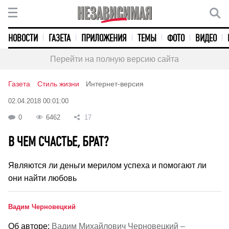
НОВОСТИ
ГАЗЕТА
ПРИЛОЖЕНИЯ
ТЕМЫ
ФОТО
ВИДЕО
Перейти на полную версию сайта
Газета
Стиль жизни
Интернет-версия
02.04.2018 00:01:00
0
6462
17
В ЧЕМ СЧАСТЬЕ, БРАТ?
Являются ли деньги мерилом успеха и помогают ли
они найти любовь
Вадим Черновецкий
Об авторе:
Вадим Михайлович Черновецкий –