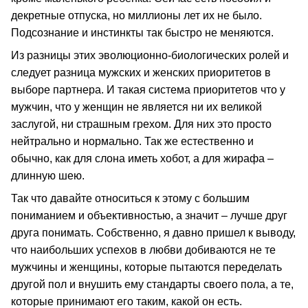
декретные отпуска, но миллионы лет их не было.
Подсознание и инстинкты так быстро не меняются.
Из разницы этих эволюционно-биологических ролей и
следует разница мужских и женских приоритетов в
выборе партнера. И такая система приоритетов что у
мужчин, что у женщин не является ни их великой
заслугой, ни страшным грехом. Для них это просто
нейтрально и нормально. Так же естественно и
обычно, как для слона иметь хобот, а для жирафа –
длинную шею.
Так что давайте относиться к этому с большим
пониманием и объективностью, а значит – лучше друг
друга понимать. Собственно, я давно пришел к выводу,
что наибольших успехов в любви добиваются не те
мужчины и женщины, которые пытаются переделать
другой пол и внушить ему стандарты своего пола, а те,
которые принимают его таким, какой он есть.