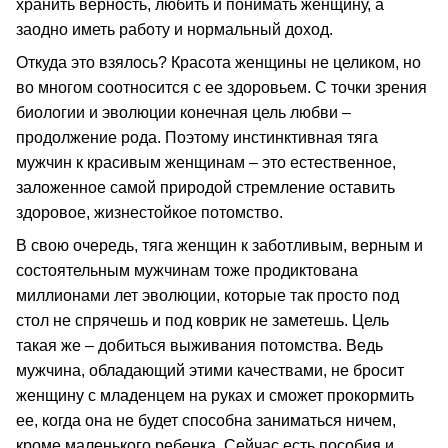
хранить верность, любить и понимать женщину, а
заодно иметь работу и нормальный доход.
Откуда это взялось? Красота женщины не целиком, но
во многом соотносится с ее здоровьем. С точки зрения
биологии и эволюции конечная цель любви –
продолжение рода. Поэтому инстинктивная тяга
мужчин к красивым женщинам – это естественное,
заложенное самой природой стремление оставить
здоровое, жизнестойкое потомство.
В свою очередь, тяга женщин к заботливым, верным и
состоятельным мужчинам тоже продиктована
миллионами лет эволюции, которые так просто под
стол не спрячешь и под коврик не заметешь. Цель
такая же – добиться выживания потомства. Ведь
мужчина, обладающий этими качествами, не бросит
женщину с младенцем на руках и сможет прокормить
ее, когда она не будет способна заниматься ничем,
кроме маленького ребенка. Сейчас есть пособия и