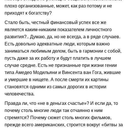
плохо организованные, может, как раз потому и не
приходят к богатству?
Стало быть, честный финансовый успех все же
является каким-никаким показателем личностного
развития?.. Думаю, да, но не всегда, а в ряде случаев.
Есть довольно адекватные люди, которым важно
заниматься любимым делом, быть в гармонии с собой,
пусть даже за их работу и будут платить в лучшем
случае средне. Есть не признанные при жизни гении
типа Амедео Модильяни и Винсента ван Гога, жившие
и умершие в нищете. А после смерти их картины
становятся одними из самых дорогих в истории
человечества.
Правда ли, что «не в деньгах счастье»? И если да, то
почему столь многие люди так отчаянно к ним
стремятся? Почему сюжет столь многих фильмов,
прежде всего американских, строится вокруг «битвы за