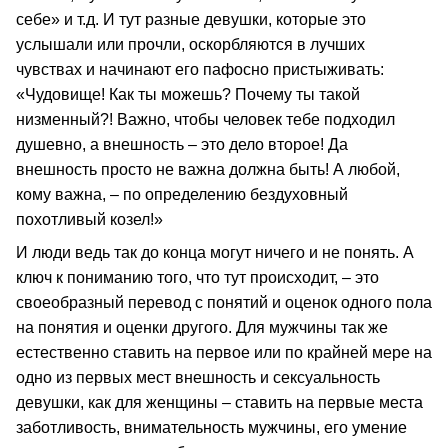
себе» и т.д. И тут разные девушки, которые это
услышали или прочли, оскорбляются в лучших
чувствах и начинают его пафосно пристыживать:
«Чудовище! Как ты можешь? Почему ты такой
низменный?! Важно, чтобы человек тебе подходил
душевно, а внешность – это дело второе! Да
внешность просто не важна должна быть! А любой,
кому важна, – по определению бездуховный
похотливый козел!»
И люди ведь так до конца могут ничего и не понять. А
ключ к пониманию того, что тут происходит, – это
своеобразный перевод с понятий и оценок одного пола
на понятия и оценки другого. Для мужчины так же
естественно ставить на первое или по крайней мере на
одно из первых мест внешность и сексуальность
девушки, как для женщины – ставить на первые места
заботливость, внимательность мужчины, его умение