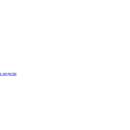
а недели