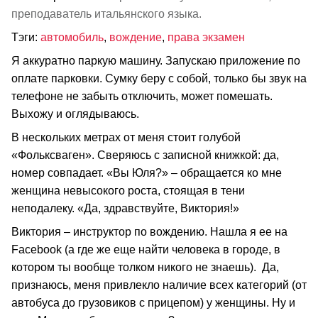
преподаватель итальянского языка.
Тэги:
автомобиль
,
вождение
,
права экзамен
Я аккуратно паркую машину. Запускаю приложение по
оплате парковки. Сумку беру с собой, только бы звук на
телефоне не забыть отключить, может помешать.
Выхожу и оглядываюсь.
В нескольких метрах от меня стоит голубой
«Фольксваген». Сверяюсь с записной книжкой: да,
номер совпадает. «Вы Юля?» – обращается ко мне
женщина невысокого роста, стоящая в тени
неподалеку. «Да, здравствуйте, Виктория!»
Виктория – инструктор по вождению. Нашла я ее на
Facebook (а где же еще найти человека в городе, в
котором ты вообще толком никого не знаешь). Да,
признаюсь, меня привлекло наличие всех категорий (от
автобуса до грузовиков с прицепом) у женщины. Ну и