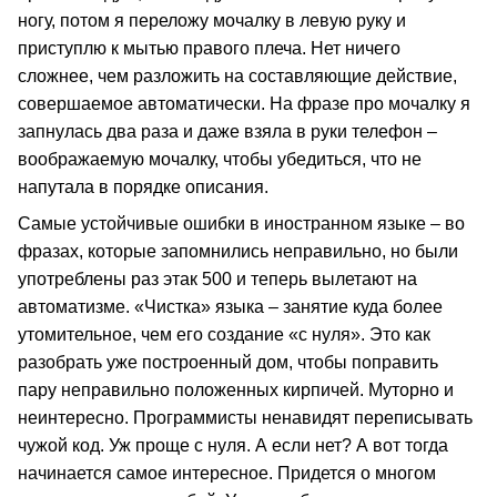
ногу, потом я переложу мочалку в левую руку и
приступлю к мытью правого плеча. Нет ничего
сложнее, чем разложить на составляющие действие,
совершаемое автоматически. На фразе про мочалку я
запнулась два раза и даже взяла в руки телефон –
воображаемую мочалку, чтобы убедиться, что не
напутала в порядке описания.
Самые устойчивые ошибки в иностранном языке – во
фразах, которые запомнились неправильно, но были
употреблены раз этак 500 и теперь вылетают на
автоматизме. «Чистка» языка – занятие куда более
утомительное, чем его создание «с нуля». Это как
разобрать уже построенный дом, чтобы поправить
пару неправильно положенных кирпичей. Муторно и
неинтересно. Программисты ненавидят переписывать
чужой код. Уж проще с нуля. А если нет? А вот тогда
начинается самое интересное. Придется о многом