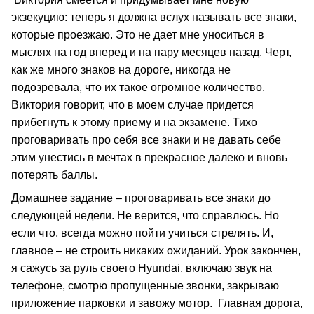
экзекуцию: теперь я должна вслух называть все знаки,
которые проезжаю. Это не дает мне уноситься в
мыслях на год вперед и на пару месяцев назад. Черт,
как же много знаков на дороге, никогда не
подозревала, что их такое огромное количество.
Виктория говорит, что в моем случае придется
прибегнуть к этому приему и на экзамене. Тихо
проговаривать про себя все знаки и не давать себе
этим унестись в мечтах в прекрасное далеко и вновь
потерять баллы.
Домашнее задание – проговаривать все знаки до
следующей недели. Не верится, что справлюсь. Но
если что, всегда можно пойти учиться стрелять. И,
главное – не строить никаких ожиданий. Урок закончен,
я сажусь за руль своего Hyundai, включаю звук на
телефоне, смотрю пропущенные звонки, закрываю
приложение парковки и завожу мотор. Главная дорога,