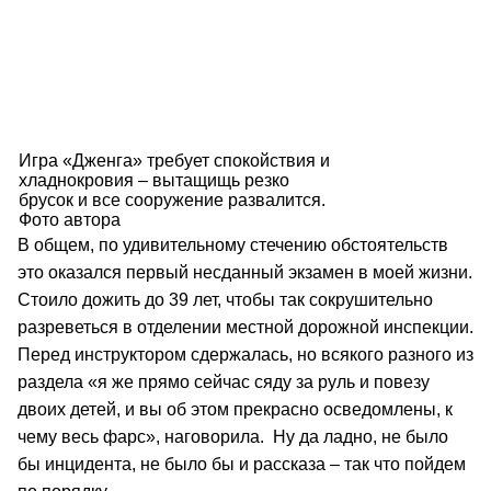
Игра «Дженга» требует спокойствия и
хладнокровия – вытащищь резко
брусок и все сооружение развалится.
Фото автора
В общем, по удивительному стечению обстоятельств
это оказался первый несданный экзамен в моей жизни.
Стоило дожить до 39 лет, чтобы так сокрушительно
разреветься в отделении местной дорожной инспекции.
Перед инструктором сдержалась, но всякого разного из
раздела «я же прямо сейчас сяду за руль и повезу
двоих детей, и вы об этом прекрасно осведомлены, к
чему весь фарс», наговорила. Ну да ладно, не было
бы инцидента, не было бы и рассказа – так что пойдем