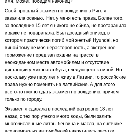
имя. Может, победим наконец?
Свой прошлый экзамен по вождению в Риге я
завалила осенью. Нет, у меня есть права. Более того,
за последние 15 лет я никого не сбила, не протаранила
и даже не поцарапала. Был досадный эпизод, в
котором практически погиб мой желтый Hyundai, но
виной тому не моя нерасторопность, а экстренное
торможение перед заглохшим на трассе в
неожиданном месте автомобилем и отсутствие
дистанции у микроавтобуса, следующего за мной. Но
поскольку уже пару лет я живу в Латвии, то российские
права нужно поменять на латвийские. А для этого
всего-то нужно сдать экзамен по вождению, причем
только по городу.
Экзамен я сдавала в последний раз ровно 18 лет
назад, с тех пор утекло много воды, были залиты
многочисленные литры бензина и масла, на счетчике
всевозможных автомобилей накрутились десятки