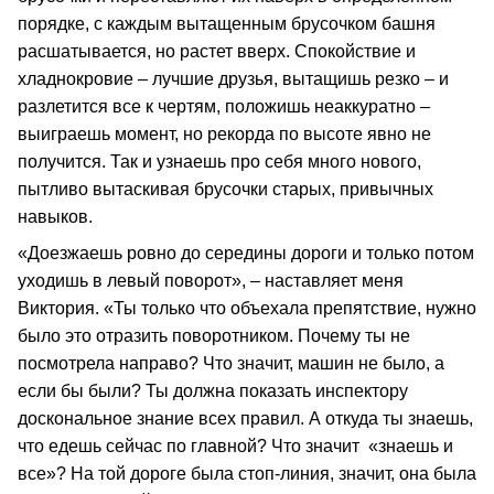
порядке, с каждым вытащенным брусочком башня
расшатывается, но растет вверх. Спокойствие и
хладнокровие – лучшие друзья, вытащишь резко – и
разлетится все к чертям, положишь неаккуратно –
выиграешь момент, но рекорда по высоте явно не
получится. Так и узнаешь про себя много нового,
пытливо вытаскивая брусочки старых, привычных
навыков.
«Доезжаешь ровно до середины дороги и только потом
уходишь в левый поворот», – наставляет меня
Виктория. «Ты только что объехала препятствие, нужно
было это отразить поворотником. Почему ты не
посмотрела направо? Что значит, машин не было, а
если бы были? Ты должна показать инспектору
доскональное знание всех правил. А откуда ты знаешь,
что едешь сейчас по главной? Что значит «знаешь и
все»? На той дороге была стоп-линия, значит, она была