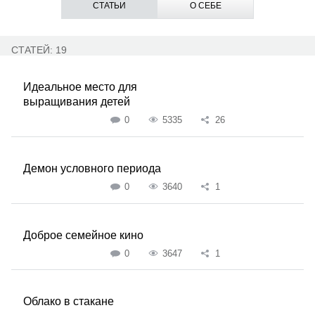
СТАТЬИ
О СЕБЕ
СТАТЕЙ: 19
Идеальное место для
выращивания детей
0
5335
26
Демон условного периода
0
3640
1
Доброе семейное кино
0
3647
1
Облако в стакане