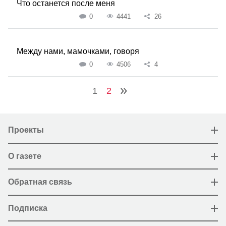
Что останется после меня
0
4441
26
Между нами, мамочками, говоря
0
4506
4
1
2
Проекты
О газете
Обратная связь
Подписка