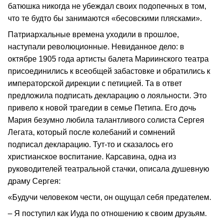
батюшка никогда не убеждал своих подопечных в том,
что те будто бы занимаются «бесовскими плясками».
Патриархальные времена уходили в прошлое,
наступали революционные. Невиданное дело: в
октябре 1905 года артисты балета Мариинского театра
присоединились к всеобщей забастовке и обратились к
императорской дирекции с петицией. Та в ответ
предложила подписать декларацию о лояльности. Это
привело к новой трагедии в семье Петипа. Его дочь
Мария безумно любила талантливого солиста Сергея
Легата, который после колебаний и сомнений
подписал декларацию. Тут-то и сказалось его
христианское воспитание. Карсавина, одна из
руководителей театральной стачки, описала душевную
драму Сергея:
«Будучи человеком чести, он ощущал себя предателем.
– Я поступил как Иуда по отношению к своим друзьям.