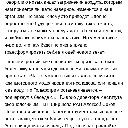
говорили о новых видах загрязнений воздуха, которым
нам придется дышать; наверное, изменится и наш
организм. Не знаю, к чему это приведет. Вполне
вероятно, что будущее явит нам такую жестокость,
которую мы не можем предугадать. Я плохой теоретик,
я люблю эксперименты на практике. Но у меня такое
чувство, что нам будет не очень трудно
трансформировать себя в людей нового века».
Впрочем, российские специалисты призывают быть
более аккуратными и сдержанными в климатических
прогнозах. «Часто можно слышать, что в результате
компьютерного моделирования исследователи пришли
к выводу, что Гольфстрим останавливается, –
подчеркнул в беседе с «НГ» врио директора Института
океанологии им. П.П. Ширшова РАН Алексей Соков. –
Не останавливается! Наши инструментальные данные
показывают, что колебания существуют, а тренда нет.
Это принципиальная вещь. Под это и настраивайте