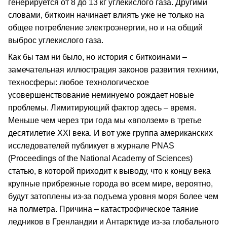
генерируется от 8 до 13 кг углекислого газа. Другими
словами, биткоин начинает влиять уже не только на
общее потребление электроэнергии, но и на общий
выброс углекислого газа.
Как бы там ни было, но история с биткоинами –
замечательная иллюстрация законов развития техники,
техносферы: любое технологическое
усовершенствование неминуемо рождает новые
проблемы. Лимитирующий фактор здесь – время.
Меньше чем через три года мы «вползем» в третье
десятилетие XXI века. И вот уже группа американских
исследователей публикует в журнале PNAS
(Proceedings of the National Academy of Sciences)
статью, в которой приходит к выводу, что к концу века
крупные прибрежные города во всем мире, вероятно,
будут затоплены из-за подъема уровня моря более чем
на полметра. Причина – катастрофическое таяние
ледников в Гренландии и Антарктиде из-за глобального