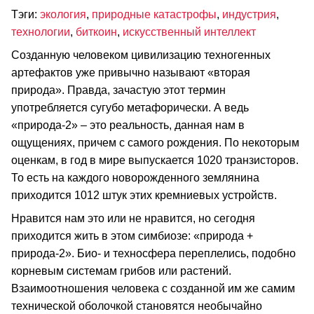
Тэги:
экология
,
природные катастрофы
,
индустрия
,
технологии
,
биткоин
,
искусственный интеллект
Созданную человеком цивилизацию техногенных
артефактов уже привычно называют «вторая
природа». Правда, зачастую этот термин
употребляется сугубо метафорически. А ведь
«природа-2» – это реальность, данная нам в
ощущениях, причем с самого рождения. По некоторым
оценкам, в год в мире выпускается 1020 транзисторов.
То есть на каждого новорожденного землянина
приходится 1012 штук этих кремниевых устройств.
Нравится нам это или не нравится, но сегодня
приходится жить в этом симбиозе: «природа +
природа-2». Био- и техносфера переплелись, подобно
корневым системам грибов или растений.
Взаимоотношения человека с созданной им же самим
технической оболочкой становятся необычайно