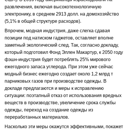
развлечения, включая высокотехнологичную
электронику, в среднем 2913 долл. на домохозяйство
(5,1% в общей структуре расходов).
Впрочем, модная индустрия, даже слегка сдавая
позиции под натиском гаджетов, оставляет вполне
заметный экологический след. Так, согласно докладу,
который подготовил Фонд Эллен Макартур, к 2050 году
фэшн-индустрия будет потреблять 25% мирового
ежегодного запаса углерода. При этом уже сейчас
модный бизнес ежегодно создает около 1,2 млрд т
парниковых газов при производстве одежды. В
докладе предлагаются и меры к исправлению
ситуации: поэтапный отказ от использования вредных
веществ в производстве, увеличение срока службы
одежды, переход на создание одежды из
переработанных материалов.
Насколько эти меры окажутся эффективными, покажет