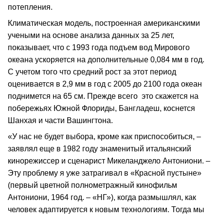
потепления.
Климатическая модель, построенная американскими
учеными на основе анализа данных за 25 лет,
показывает, что с 1993 года подъем вод Мирового
океана ускоряется на дополнительные 0,084 мм в год.
С учетом того что средний рост за этот период
оценивается в 2,9 мм в год с 2005 до 2100 года океан
поднимется на 65 см. Прежде всего это скажется на
побережьях Южной Флориды, Бангладеш, коснется
Шанхая и части Вашингтона.
«У нас не будет выбора, кроме как приспособиться, –
заявлял еще в 1982 году знаменитый итальянский
кинорежиссер и сценарист Микеланджело Антониони. –
Эту проблему я уже затрагивал в «Красной пустыне»
(первый цветной полнометражный кинофильм
Антониони, 1964 год. – «НГ»), когда размышлял, как
человек адаптируется к новым технологиям. Тогда мы