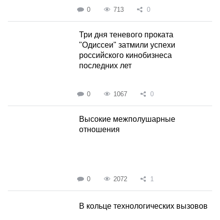
0
713
0
Три дня теневого проката
"Одиссеи" затмили успехи
российского кинобизнеса
последних лет
0
1067
0
Высокие межполушарные
отношения
0
2072
1
В кольце технологических вызовов