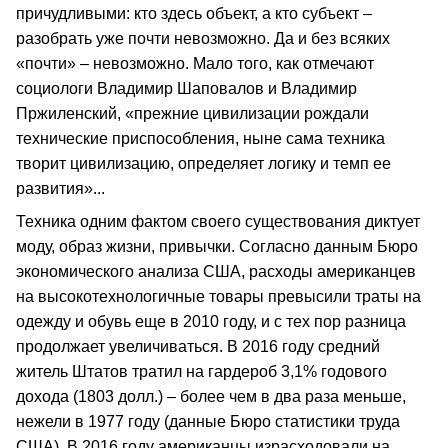
причудливыми: кто здесь объект, а кто субъект –
разобрать уже почти невозможно. Да и без всяких
«почти» – невозможно. Мало того, как отмечают
социологи Владимир Шаповалов и Владимир
Пржиленский, «прежние цивилизации рождали
технические приспособления, ныне сама техника
творит цивилизацию, определяет логику и темп ее
развития»...
Техника одним фактом своего существования диктует
моду, образ жизни, привычки. Согласно данным Бюро
экономического анализа США, расходы американцев
на высокотехнологичные товары превысили траты на
одежду и обувь еще в 2010 году, и с тех пор разница
продолжает увеличиваться. В 2016 году средний
житель Штатов тратил на гардероб 3,1% годового
дохода (1803 долл.) – более чем в два раза меньше,
нежели в 1977 году (данные Бюро статистики труда
США). В 2016 году американцы израсходовали на