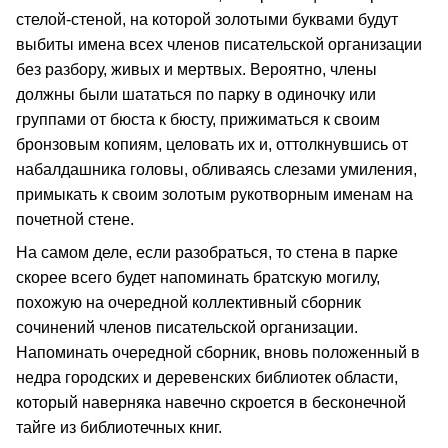
стелой-стеной, на которой золотыми буквами будут
выбиты имена всех членов писательской организации
без разбору, живых и мертвых. Вероятно, члены
должны были шататься по парку в одиночку или
группами от бюста к бюсту, прижиматься к своим
бронзовым копиям, целовать их и, оттолкнувшись от
набалдашника головы, обливаясь слезами умиления,
примыкать к своим золотым рукотворным именам на
почетной стене.
На самом деле, если разобраться, то стена в парке
скорее всего будет напоминать братскую могилу,
похожую на очередной коллективный сборник
сочинений членов писательской организации.
Напоминать очередной сборник, вновь положенный в
недра городских и деревенских библиотек области,
который наверняка навечно скроется в бесконечной
тайге из библиотечных книг.