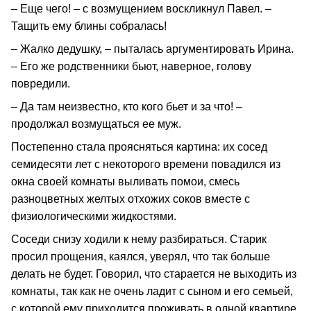
– Еще чего! – с возмущением воскликнул Павел. –
Тащить ему блины собралась!
– Жалко дедушку, – пыталась аргументировать Ирина.
– Его же родственники бьют, наверное, голову
повредили.
– Да там неизвестно, кто кого бьет и за что! –
продолжал возмущаться ее муж.
Постепенно стала проясняться картина: их сосед
семидесяти лет с некоторого времени повадился из
окна своей комнаты выливать помои, смесь
разноцветных желтых отхожих соков вместе с
физиологическими жидкостями.
Соседи снизу ходили к нему разбираться. Старик
просил прощения, каялся, уверял, что так больше
делать не будет. Говорил, что старается не выходить из
комнаты, так как не очень ладит с сыном и его семьей,
с которой ему приходится проживать в одной квартире.