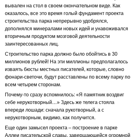
вывален на стол в своем окончательном виде. Как
оказалось, все это время голый фундамент проекта
строительства парка непрерывно удобрялся,
дополнялся минералами новых идей и унавоживался
вторичным продуктом мозговой деятельности
заинтересованных лиц.
Строительство парка должно было обойтись в 30
миллионов рублей! На эти миллионы предполагалось
изваять бюсты местных писателей, которые, словно
фонари-светочи, будут расставлены по всему парку по
всем четырем сторонам.
Почему-то сразу вспомнилось: «Я памятник воздвиг
себе нерукотворный…» Здесь же телега стояла
впереди лошади: сначала рукотворный, а с
нерукотворным, видимо, как получится.
Еще один замысел проекта – построение в парке
Аллеи писательской славы, завершающейся огромной