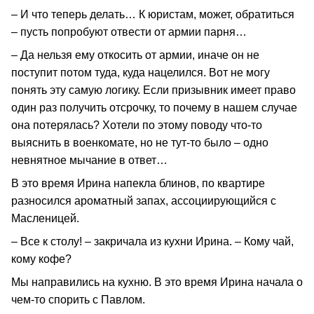
– И что теперь делать… К юристам, может, обратиться
– пусть попробуют отвести от армии парня…
– Да нельзя ему откосить от армии, иначе он не
поступит потом туда, куда нацелился. Вот не могу
понять эту самую логику. Если призывник имеет право
один раз получить отсрочку, то почему в нашем случае
она потерялась? Хотели по этому поводу что-то
выяснить в военкомате, но не тут-то было – одно
невнятное мычание в ответ…
В это время Ирина напекла блинов, по квартире
разносился ароматный запах, ассоциирующийся с
Масленицей.
– Все к столу! – закричала из кухни Ирина. – Кому чай,
кому кофе?
Мы направились на кухню. В это время Ирина начала о
чем-то спорить с Павлом.