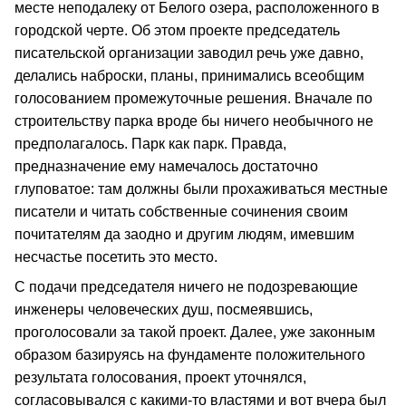
месте неподалеку от Белого озера, расположенного в
городской черте. Об этом проекте председатель
писательской организации заводил речь уже давно,
делались наброски, планы, принимались всеобщим
голосованием промежуточные решения. Вначале по
строительству парка вроде бы ничего необычного не
предполагалось. Парк как парк. Правда,
предназначение ему намечалось достаточно
глуповатое: там должны были прохаживаться местные
писатели и читать собственные сочинения своим
почитателям да заодно и другим людям, имевшим
несчастье посетить это место.
С подачи председателя ничего не подозревающие
инженеры человеческих душ, посмеявшись,
проголосовали за такой проект. Далее, уже законным
образом базируясь на фундаменте положительного
результата голосования, проект уточнялся,
согласовывался с какими-то властями и вот вчера был