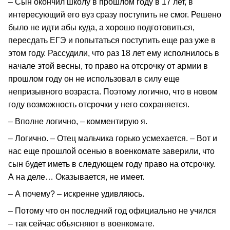
– Сын окончил школу в прошлом году в 17 лет, в
интересующий его вуз сразу поступить не смог. Решено
было не идти абы куда, а хорошо подготовиться,
пересдать ЕГЭ и попытаться поступить еще раз уже в
этом году. Рассудили, что раз 18 лет ему исполнилось в
начале этой весны, то право на отсрочку от армии в
прошлом году он не использовал в силу еще
непризывного возраста. Поэтому логично, что в новом
году возможность отсрочки у него сохраняется.
– Вполне логично, – комментирую я.
– Логично. – Отец мальчика горько усмехается. – Вот и
нас еще прошлой осенью в военкомате заверили, что
сын будет иметь в следующем году право на отсрочку.
А на деле… Оказывается, не имеет.
– А почему? – искренне удивляюсь.
– Потому что он последний год официально не учился
– так сейчас объясняют в военкомате.