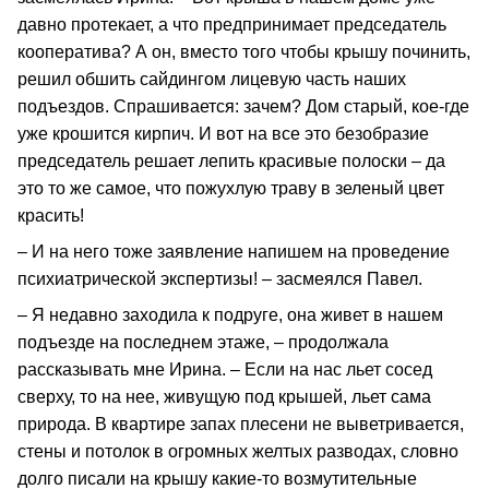
давно протекает, а что предпринимает председатель
кооператива? А он, вместо того чтобы крышу починить,
решил обшить сайдингом лицевую часть наших
подъездов. Спрашивается: зачем? Дом старый, кое-где
уже крошится кирпич. И вот на все это безобразие
председатель решает лепить красивые полоски – да
это то же самое, что пожухлую траву в зеленый цвет
красить!
– И на него тоже заявление напишем на проведение
психиатрической экспертизы! – засмеялся Павел.
– Я недавно заходила к подруге, она живет в нашем
подъезде на последнем этаже, – продолжала
рассказывать мне Ирина. – Если на нас льет сосед
сверху, то на нее, живущую под крышей, льет сама
природа. В квартире запах плесени не выветривается,
стены и потолок в огромных желтых разводах, словно
долго писали на крышу какие-то возмутительные