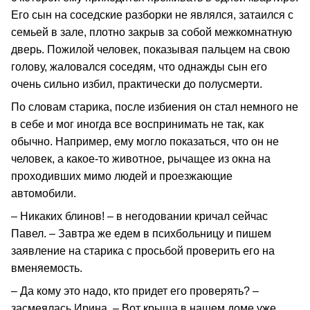
Его сын на соседские разборки не являлся, затаился с
семьей в зале, плотно закрыв за собой межкомнатную
дверь. Пожилой человек, показывая пальцем на свою
голову, жаловался соседям, что однажды сын его
очень сильно избил, практически до полусмерти.
По словам старика, после избиения он стал немного не
в себе и мог иногда все воспринимать не так, как
обычно. Например, ему могло показаться, что он не
человек, а какое-то животное, рычащее из окна на
проходивших мимо людей и проезжающие
автомобили.
– Никаких блинов! – в негодовании кричал сейчас
Павел. – Завтра же едем в психбольницу и пишем
заявление на старика с просьбой проверить его на
вменяемость.
– Да кому это надо, кто придет его проверять? –
засмеялась Ирина. – Вот крыша в нашем доме уже