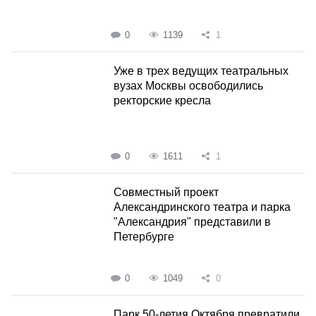
0
1139
1
Уже в трех ведущих театральных
вузах Москвы освободились
ректорские кресла
0
1611
1
Совместный проект
Александринского театра и парка
"Александрия" представили в
Петербурге
0
1049
0
Парк 50-летия Октября превратили