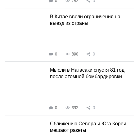
0
752
0
В Китае ввели ограничения на
выезд из страны
0
890
0
Мысли в Нагасаки спустя 81 год
после атомной бомбардировки
0
692
0
Сближению Севера и Юга Кореи
мешают ракеты