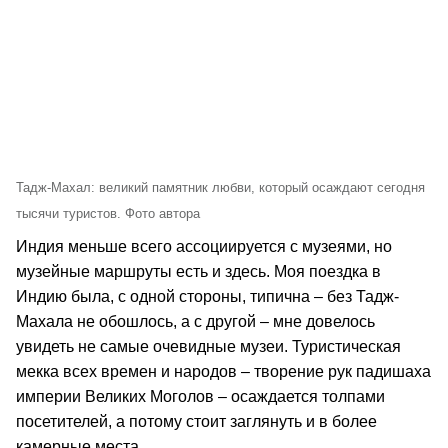
Тадж-Махал: великий памятник любви, который осаждают сегодня
тысячи туристов. Фото автора
Индия меньше всего ассоциируется с музеями, но
музейные маршруты есть и здесь. Моя поездка в
Индию была, с одной стороны, типична – без Тадж-
Махала не обошлось, а с другой – мне довелось
увидеть не самые очевидные музеи. Туристическая
мекка всех времен и народов – творение рук падишаха
империи Великих Моголов – осаждается толпами
посетителей, а потому стоит заглянуть и в более
камерные места.