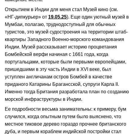
Открытием в Индии для меня стал Музей кино (см.
«НГ-дипкурьер» от
19.05.25
). Еще один уютный музей в
Мумбаи, полагаю, труднодоступный для обычных
туристов, это музей судостроения на территории штаб-
квартиры Западного Военно-морского командования
Индии. Музей рассказывает историю процветания
Бомбейской верфи начиная с 1661 года, когда
португальцами, которые были первыми европейцами,
пришедшими в эту часть Индии в XVI веке, был
уступлен англичанам остров Бомбей в качестве
приданого Катарины Брагансской, супруги Карла II.
Именно тогда Британия разработала план по созданию
морской инфраструктуры в Индии.
Ее подробности весьма занимательны: к примеру, бум
случился, когда опытным путем было выяснено, что
местное тиковое дерево гораздо прочнее британского
дуба, и первым кораблем индийской постройки стал