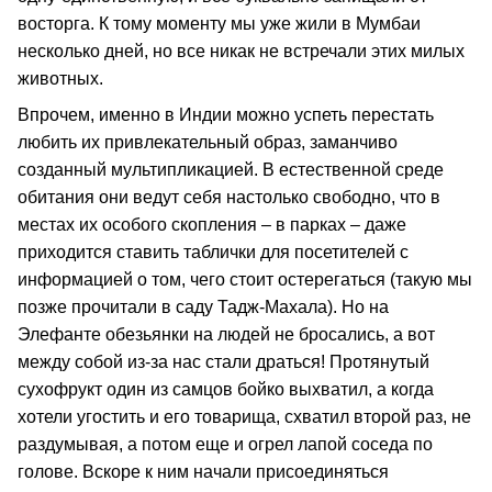
восторга. К тому моменту мы уже жили в Мумбаи
несколько дней, но все никак не встречали этих милых
животных.
Впрочем, именно в Индии можно успеть перестать
любить их привлекательный образ, заманчиво
созданный мультипликацией. В естественной среде
обитания они ведут себя настолько свободно, что в
местах их особого скопления – в парках – даже
приходится ставить таблички для посетителей с
информацией о том, чего стоит остерегаться (такую мы
позже прочитали в саду Тадж-Махала). Но на
Элефанте обезьянки на людей не бросались, а вот
между собой из-за нас стали драться! Протянутый
сухофрукт один из самцов бойко выхватил, а когда
хотели угостить и его товарища, схватил второй раз, не
раздумывая, а потом еще и огрел лапой соседа по
голове. Вскоре к ним начали присоединяться