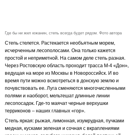
Где бы ни жил южанин, степь всегда будет рядом. Фото автора
Степь стелется. Растекается необъятным морем,
исчерченным лесополосами. Она только кажется
простой и неприметной. На самом деле степь разная.
Через Ростовскую область проходит трасса М-4 «Дон»,
ведущая на море из Москвы в Новороссийск. И во
время пути можно всмотреться в донскую землю и
почувствовать ее. Луга сменяются многочисленными
полями и наоборот, мельтешат длинные линии
лесопосадок. Где-то маячат черные верхушки
терриконов – наших главных «гор».
Степь яркая: рыжая, лимонная, изумрудная, пучками
медная, кусками зеленая и сочная с вкраплениями