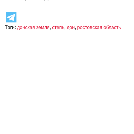
Тэги:
донская земля
,
степь
,
дон
,
ростовская область