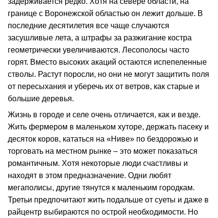
задерживается редко. Хотя на севере области, на
границе с Воронежской областью он лежит дольше. В
последние десятилетия все чаще случаются
засушливые лета, а штрафы за разжигание костра
геометрически увеличиваются. Лесополосы часто
горят. Вместо высоких акаций остаются испепеленные
стволы. Растут поросли, но они не могут защитить поля
от пересыхания и уберечь их от ветров, как старые и
большие деревья.
Жизнь в городе и селе очень отличается, как и везде.
Жить фермером в маленьком хуторе, держать пасеку и
десяток коров, кататься на «Ниве» по бездорожью и
торговать на местном рынке – это может показаться
романтичным. Хотя некоторые люди счастливы и
находят в этом предназначение. Одни любят
мегаполисы, другие тянутся к маленьким городкам.
Третьи предпочитают жить подальше от суеты и даже в
райцентр выбираются по острой необходимости. Но