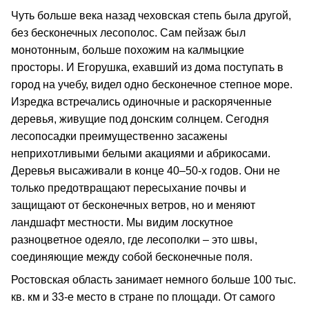
Чуть больше века назад чеховская степь была другой,
без бесконечных лесополос. Сам пейзаж был
монотонным, больше похожим на калмыцкие
просторы. И Егорушка, ехавший из дома поступать в
город на учебу, видел одно бесконечное степное море.
Изредка встречались одиночные и раскоряченные
деревья, живущие под донским солнцем. Сегодня
лесопосадки преимущественно засажены
неприхотливыми белыми акациями и абрикосами.
Деревья высаживали в конце 40–50-х годов. Они не
только предотвращают пересыхание почвы и
защищают от бесконечных ветров, но и меняют
ландшафт местности. Мы видим лоскутное
разноцветное одеяло, где лесополки – это швы,
соединяющие между собой бесконечные поля.
Ростовская область занимает немного больше 100 тыс.
кв. км и 33-е место в стране по площади. От самого