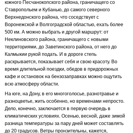
южного Песчанокопского района, граничащего со
Ставропольем и Кубанью, до самого северного
Верхнедонского района, что соседствует с
Воронежской и Волгоградской областью, ехать более
500 км. А можно выбрать и другой маршрут: от
Неклиновского района, граничащего с новыми
территориями, до Заветинского района, от него до
Калмыкии рукой подать. И в дороге степь
раскрывается, показывает себя и свою красоту. Во
время длительной поездки, обедов в придорожных
кафе и остановок на бензозаправках можно ощутить
всю атмосферу области.
На юге, на Дону, в его многоголосье, разнотравье и
разноцветье, жить особенно, но временами непросто.
Дело, конечно, заключается в первую очередь в
климатических условиях. Осенью, весной, даже зимой
разница температуры за пару дней может составлять
до 20 градусов. Ветры пронзительны, кажется,