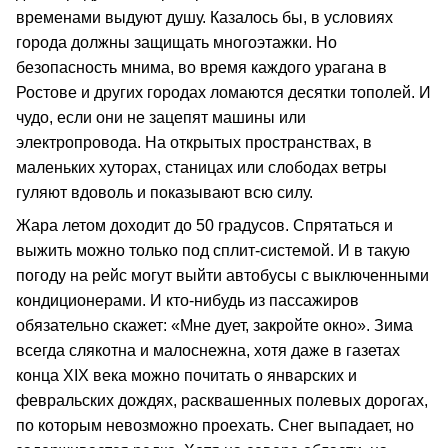
временами выдуют душу. Казалось бы, в условиях
города должны защищать многоэтажки. Но
безопасность мнима, во время каждого урагана в
Ростове и других городах ломаются десятки тополей. И
чудо, если они не зацепят машины или
электропровода. На открытых пространствах, в
маленьких хуторах, станицах или слободах ветры
гуляют вдоволь и показывают всю силу.
Жара летом доходит до 50 градусов. Спрятаться и
выжить можно только под сплит-системой. И в такую
погоду на рейс могут выйти автобусы с выключенными
кондиционерами. И кто-нибудь из пассажиров
обязательно скажет: «Мне дует, закройте окно». Зима
всегда слякотна и малоснежна, хотя даже в газетах
конца XIX века можно почитать о январских и
февральских дождях, расквашенных полевых дорогах,
по которым невозможно проехать. Снег выпадает, но