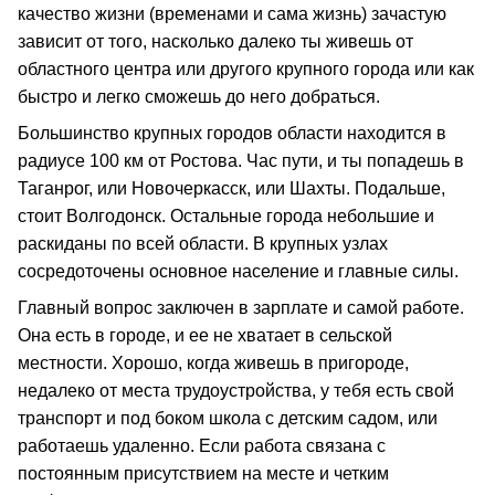
качество жизни (временами и сама жизнь) зачастую
зависит от того, насколько далеко ты живешь от
областного центра или другого крупного города или как
быстро и легко сможешь до него добраться.
Большинство крупных городов области находится в
радиусе 100 км от Ростова. Час пути, и ты попадешь в
Таганрог, или Новочеркасск, или Шахты. Подальше,
стоит Волгодонск. Остальные города небольшие и
раскиданы по всей области. В крупных узлах
сосредоточены основное население и главные силы.
Главный вопрос заключен в зарплате и самой работе.
Она есть в городе, и ее не хватает в сельской
местности. Хорошо, когда живешь в пригороде,
недалеко от места трудоустройства, у тебя есть свой
транспорт и под боком школа с детским садом, или
работаешь удаленно. Если работа связана с
постоянным присутствием на месте и четким