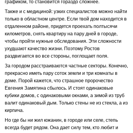
графиком, то становится гораздо сложнее.
Также и с медициной: узких специалистов можно найти
только в областном центре. Если твой дом находится в
отдаленном районе, придется проехать полтысячи
километров, снять квартиру на пару дней в городе,
чтобы пройти нужные обследования. Эти сложности
ухудшают качество жизни. Поэтому Ростов
раздвигается во все стороны, поглощает поля.
За городом расстраиваются частные секторы. Конечно,
прекрасно иметь пару соток земли и три комнаты в
доме. Порой кажется, что страшное пророчество
Евгения Замятина сбылось. И стоят одинаковые
кубики домов, с одинаковыми окнами, а зимой из труб
валит одинаковый дым. Только стены не из стекла, а из
кирпича.
Но где бы ни жил южанин, в городе или селе, степь
всегда будет рядом. Она дает силу тем, кто любит и