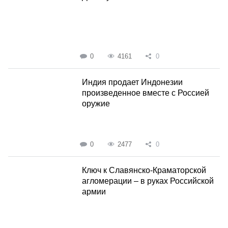
0
4161
0
Индия продает Индонезии
произведенное вместе с Россией
оружие
0
2477
0
Ключ к Славянско-Краматорской
агломерации – в руках Российской
армии