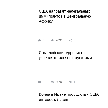
CША направят нелегальных
иммигрантов в Центральную
Африку
0
2034
0
Сомалийские террористы
укрепляют альянс с хуситами
0
3094
1
Война в Иране пробудила у США
интерес к Ливии