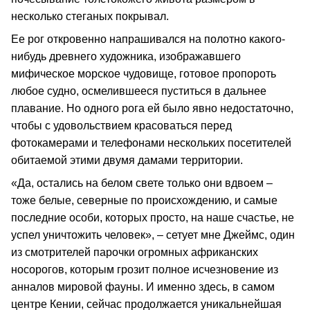
несколько стеганых покрывал.
Ее рог откровенно напрашивался на полотно какого-
нибудь древнего художника, изображавшего
мифическое морское чудовище, готовое пропороть
любое судно, осмелившееся пуститься в дальнее
плавание. Но одного рога ей было явно недостаточно,
чтобы с удовольствием красоваться перед
фотокамерами и телефонами нескольких посетителей
обитаемой этими двумя дамами территории.
«Да, остались на белом свете только они вдвоем –
тоже белые, северные по происхождению, и самые
последние особи, которых просто, на наше счастье, не
успел уничтожить человек», – сетует мне Джеймс, один
из смотрителей парочки огромных африканских
носорогов, которым грозит полное исчезновение из
анналов мировой фауны. И именно здесь, в самом
центре Кении, сейчас продолжается уникальнейшая