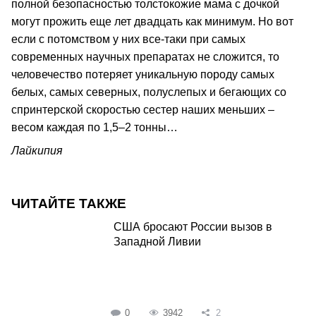
полной безопасностью толстокожие мама с дочкой
могут прожить еще лет двадцать как минимум. Но вот
если с потомством у них все-таки при самых
современных научных препаратах не сложится, то
человечество потеряет уникальную породу самых
белых, самых северных, полуслепых и бегающих со
спринтерской скоростью сестер наших меньших –
весом каждая по 1,5–2 тонны…
Лайкипия
ЧИТАЙТЕ ТАКЖЕ
США бросают России вызов в
Западной Ливии
0
3942
2