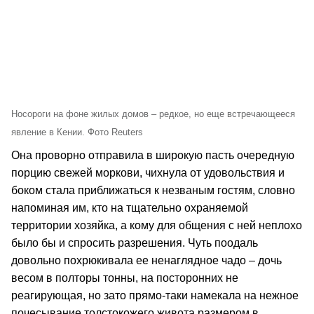
Носороги на фоне жилых домов – редкое, но еще встречающееся
явление в Кении. Фото Reuters
Она проворно отправила в широкую пасть очередную
порцию свежей моркови, чихнула от удовольствия и
боком стала приближаться к незваным гостям, словно
напоминая им, кто на тщательно охраняемой
территории хозяйка, а кому для общения с ней неплохо
было бы и спросить разрешения. Чуть поодаль
довольно похрюкивала ее ненаглядное чадо – дочь
весом в полторы тонны, на посторонних не
реагирующая, но зато прямо-таки намекала на нежное
почесывание толстокожего живота размером в