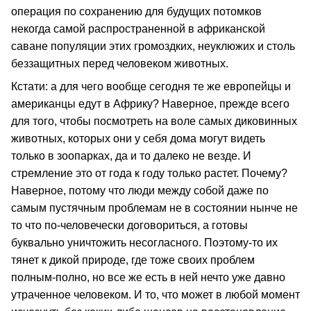
операция по сохранению для будущих потомков
некогда самой распространенной в африканской
саване популяции этих громоздких, неуклюжих и столь
беззащитных перед человеком животных.
Кстати: а для чего вообще сегодня те же европейцы и
американцы едут в Африку? Наверное, прежде всего
для того, чтобы посмотреть на воле самых диковинных
животных, которых они у себя дома могут видеть
только в зоопарках, да и то далеко не везде. И
стремление это от года к году только растет. Почему?
Наверное, потому что люди между собой даже по
самым пустячным проблемам не в состоянии нынче не
то что по-человечески договориться, а готовы
буквально уничтожить несогласного. Поэтому-то их
тянет к дикой природе, где тоже своих проблем
полным-полно, но все же есть в ней нечто уже давно
утраченное человеком. И то, что может в любой момент