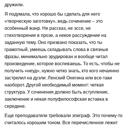
дружили.
Я подумала, что хорошо бы сделать для него
«творческую заготовку», ведь сочинение – это
особенный жанр. Не рассказ, не эссе, не
стихотворение в прозе, а некое рассуждение на
заданную тему. Оно призвано показать, что ты
грамотный, умеешь складывать слова в связные
фразы, минимально эрудирован и вообще читал
произведение, которое воспеваешь. То есть, чтобы не
получить «неуд», нужно четко знать, кто кого нечаянно
застрелил на дуэли: Ленский Онегина или все-таки
наоборот. Другой необходимый момент: четкая
структура. У сочинения должно быть вступление,
заключение и некая полуфилософская вставка в
середине.
Еще преподаватели требовали эпиграф. Это почему-то
считалось хорошим тоном. Все перечисленное лежит