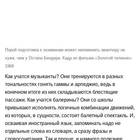
Порой подготовка к экзаменам может напоминать авантюру не
хуже, чем у Остапа Бендера. Кадр из фильма «Золотой теленок».
1968
Как учатся музыканты? Они тренируются в разных
тональностях гонять гаммы и арпеджио, ведь в
конечном итоге из них складываются блестящие
пассажи. Как учатся балерины? Они со школы
привыкают исполнять логичные комбинации движений,
из которых, в сущности, состоит балетный спектакль. И,
осваивая иностранный язык, запоминать надо не
отдельные слова из словаря, а сразу фразы и
словосочетания. Так и проще, и намного полезнее.