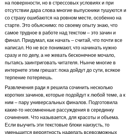
на поверхности, но в стрессовых условиях и при
отсутствии дара слова многие выпускники тушуются и
со страху ошибаются на ровном месте, особенно на
старте. Это объяснимо: по своему опыту знаю, что
самое трудное в работе над текстом – это зачин и
финал. Придумал, как начать – считай, что почти все
написал. Но не все понимают, что начинать нужно
сразу и по делу, а не жевать бесконечное мочало,
пытаясь заинтриговать читателя. Нынче многие в
интернете этим грешат: пока дойдут до сути, всякое
терпение потеряешь.
Развлечения ради я решила сочинить несколько
коротких зачинов, которые подойдут к любой теме, а к
ним – пару универсальных финалов. Подготовила
какие-то несомненные рассуждения в серединку
сочинения. Что называется, для красоты и объема.
Если выучить эти текстовые блоки наизусть, то
уменьшится вероятность наделать всевозможных