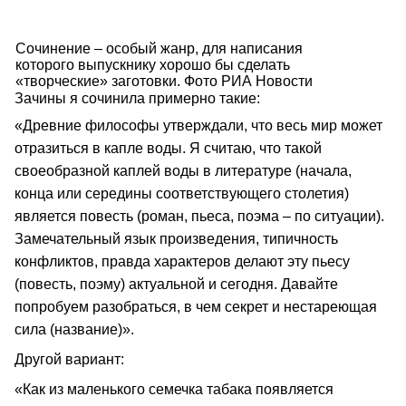
Сочинение – особый жанр, для написания
которого выпускнику хорошо бы сделать
«творческие» заготовки. Фото РИА Новости
Зачины я сочинила примерно такие:
«Древние философы утверждали, что весь мир может
отразиться в капле воды. Я считаю, что такой
своеобразной каплей воды в литературе (начала,
конца или середины соответствующего столетия)
является повесть (роман, пьеса, поэма – по ситуации).
Замечательный язык произведения, типичность
конфликтов, правда характеров делают эту пьесу
(повесть, поэму) актуальной и сегодня. Давайте
попробуем разобраться, в чем секрет и нестареющая
сила (название)».
Другой вариант:
«Как из маленького семечка табака появляется