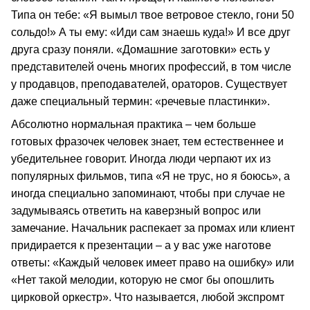
Типа он тебе: «Я вымыл твое ветровое стекло, гони 50
сольдо!» А ты ему: «Иди сам знаешь куда!» И все друг
друга сразу поняли. «Домашние заготовки» есть у
представителей очень многих профессий, в том числе
у продавцов, преподавателей, ораторов. Существует
даже специальный термин: «речевые пластинки».
Абсолютно нормальная практика – чем больше
готовых фразочек человек знает, тем естественнее и
убедительнее говорит. Иногда люди черпают их из
популярных фильмов, типа «Я не трус, но я боюсь», а
иногда специально запоминают, чтобы при случае не
задумываясь ответить на каверзный вопрос или
замечание. Начальник распекает за промах или клиент
придирается к презентации – а у вас уже наготове
ответы: «Каждый человек имеет право на ошибку» или
«Нет такой мелодии, которую не смог бы опошлить
цирковой оркестр». Что называется, любой экспромт