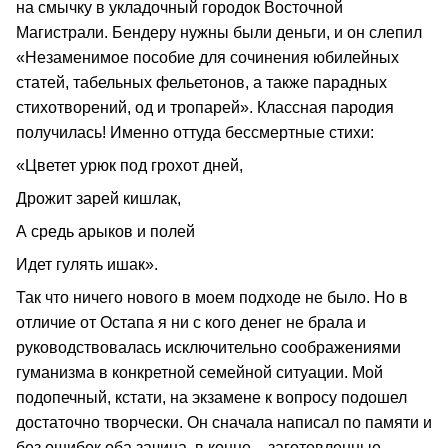
на смычку в укладочный городок Восточной
Магистрали. Бендеру нужны были деньги, и он слепил
«Незаменимое пособие для сочинения юбилейных
статей, табельных фельетонов, а также парадных
стихотворений, од и тропарей». Классная пародия
получилась! Именно оттуда бессмертные стихи:
«Цветет урюк под грохот дней,
Дрожит зарей кишлак,
А средь арыков и полей
Идет гулять ишак».
Так что ничего нового в моем подходе не было. Но в
отличие от Остапа я ни с кого денег не брала и
руководствовалась исключительно соображениями
гуманизма в конкретной семейной ситуации. Мой
подопечный, кстати, на экзамене к вопросу подошел
достаточно творчески. Он сначала написал по памяти и
без ошибок оба зачина, в конце – заготовленные