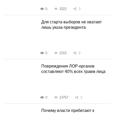
0
3322
3
Для старта выборов не хватает
лишь указа президента
0
2153
0
Повреждения ЛОР-органов
составляют 40% всех травм лица
0
13757
2
Почему власти прибегают к