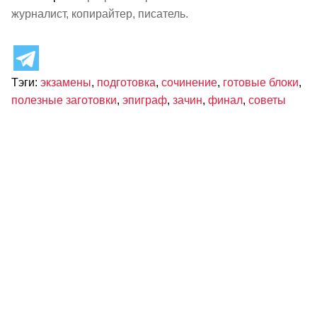
журналист, копирайтер, писатель.
Тэги:
экзамены
,
подготовка
,
сочинение
,
готовые блоки
,
полезные заготовки
,
эпиграф
,
зачин
,
финал
,
советы