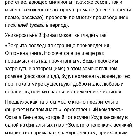
растение, дающее миллионы таких же семян, так и
мысли, заложенные автором в романе (пьесе, повести,
поэме, рассказе), проросли во многих произведениях
писателей (указать период).
Универсальный финал может выглядеть так:
«Закрыта последняя страница произведения.
Отложена книга. Но хочется еще и еще раз
поразмыслить над прочитанным. Ведь проблемы,
затронутые автором (имя) в этом замечательном
романе (рассказе и т.д.), будут волновать людей до тех
пор, пока в мире существуют добро и зло, любовь и
ненависть, поиски счастья и стремление к истине».
Предвижу, как на этом месте кто-то презрительно
фыркает и вспоминает «Торжественный комплект»
Остапа Бендера, который тот всучил Ухудшанскому в
одной из финальных глав «Золотого теленка»: великий
комбинатор примазался к журналистам, приехавшим