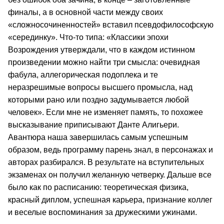
финалы, а в основной части между своих
«сложносочиненностей» вставил псевдофилософскую
«серединку». Что-то типа: «Классики эпохи
Возрождения утверждали, что в каждом истинном
произведении можно найти три смысла: очевидная
фабула, аллегорическая подоплека и те
неразрешимые вопросы высшего промысла, над
которыми рано или поздно задумывается любой
человек». Если мне не изменяет память, то похожее
высказывание приписывают Данте Алигьери.
Авантюра наша завершилась самым успешным
образом, ведь программу парень знал, в персонажах и
авторах разбирался. В результате на вступительных
экзаменах он получил желанную четверку. Дальше все
было как по расписанию: теоретическая физика,
красный диплом, успешная карьера, признание коллег
и веселые воспоминания за дружескими ужинами.