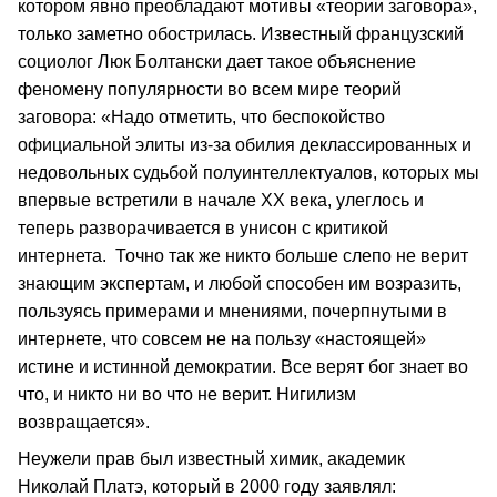
котором явно преобладают мотивы «теории заговора»,
только заметно обострилась. Известный французский
социолог Люк Болтански дает такое объяснение
феномену популярности во всем мире теорий
заговора: «Надо отметить, что беспокойство
официальной элиты из-за обилия деклассированных и
недовольных судьбой полуинтеллектуалов, которых мы
впервые встретили в начале ХХ века, улеглось и
теперь разворачивается в унисон с критикой
интернета. Точно так же никто больше слепо не верит
знающим экспертам, и любой способен им возразить,
пользуясь примерами и мнениями, почерпнутыми в
интернете, что совсем не на пользу «настоящей»
истине и истинной демократии. Все верят бог знает во
что, и никто ни во что не верит. Нигилизм
возвращается».
Неужели прав был известный химик, академик
Николай Платэ, который в 2000 году заявлял: