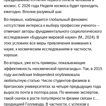
космос. С 2026 года Неделя космоса будет проходить
ежегодно. Вполне разумный шаг.
Во-первых, наблюдается глобальный феномен:
«отсутствие интереса к выбору профессии ученого» –
отмечают авторы фундаментального социологического
исследования «Будущее мировой науки» (М., 2024). В
этих условиях все меры привлечения внимания к
науке, к космическим исследованиям в частности,
хороши.
Во-вторых, уже есть примеры, показывающие
эффективность «космической пропаганды». Так, в 2015
году английская Independent опубликовала
любопытную статью. Число студентов-физиков в
британских университетах за четыре предыдущих года
выросло почти в полтора раза. По мнению экспертов,
такой скачок в росте популярности физики связан с…
продукцией Голливуда. В частности, с успехом у