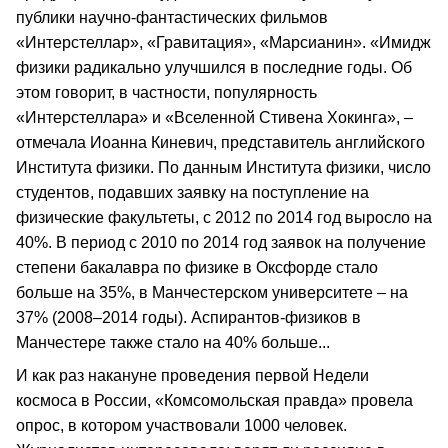
публики научно-фантастических фильмов
«Интерстеллар», «Гравитация», «Марсианин». «Имидж
физики радикально улучшился в последние годы. Об
этом говорит, в частности, популярность
«Интерстеллара» и «Вселенной Стивена Хокинга», –
отмечала Иоанна Киневич, представитель английского
Института физики. По данным Института физики, число
студентов, подавших заявку на поступление на
физические факультеты, с 2012 по 2014 год выросло на
40%. В период с 2010 по 2014 год заявок на получение
степени бакалавра по физике в Оксфорде стало
больше на 35%, в Манчестерском университете – на
37% (2008–2014 годы). Аспирантов-физиков в
Манчестере также стало на 40% больше...
И как раз накануне проведения первой Недели
космоса в России, «Комсомольская правда» провела
опрос, в котором участвовали 1000 человек.