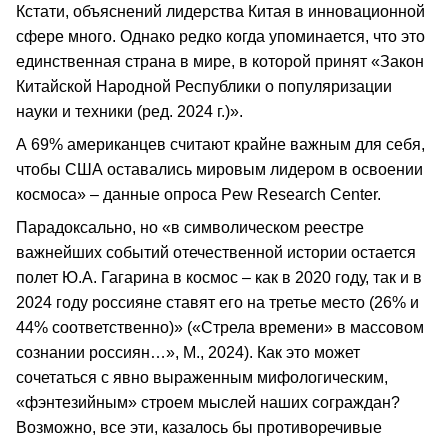
Кстати, объяснений лидерства Китая в инновационной
сфере много. Однако редко когда упоминается, что это
единственная страна в мире, в которой принят «Закон
Китайской Народной Республики о популяризации
науки и техники (ред. 2024 г.)».
А 69% американцев считают крайне важным для себя,
чтобы США оставались мировым лидером в освоении
космоса» – данные опроса Pew Research Center.
Парадоксально, но «в символическом реестре
важнейших событий отечественной истории остается
полет Ю.А. Гагарина в космос – как в 2020 году, так и в
2024 году россияне ставят его на третье место (26% и
44% соответственно)» («Стрела времени» в массовом
сознании россиян…», М., 2024). Как это может
сочетаться с явно выраженным мифологическим,
«фэнтезийным» строем мыслей наших сограждан?
Возможно, все эти, казалось бы противоречивые