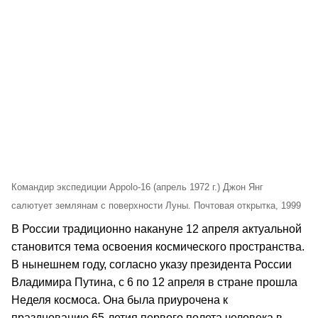
Командир экспедиции Аppolo-16 (апрель 1972 г.) Джон Янг
салютует землянам с поверхности Луны. Почтовая открытка, 1999
В России традиционно накануне 12 апреля актуальной
становится тема освоения космического пространства.
В нынешнем году, согласно указу президента России
Владимира Путина, с 6 по 12 апреля в стране прошла
Неделя космоса. Она была приурочена к
празднованию 65-летия первого полета человека в