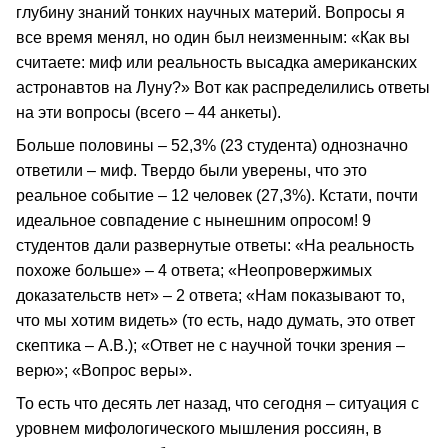
глубину знаний тонких научных материй. Вопросы я
все время менял, но один был неизменным: «Как вы
считаете: миф или реальность высадка американских
астронавтов на Луну?» Вот как распределились ответы
на эти вопросы (всего – 44 анкеты).
Больше половины – 52,3% (23 студента) однозначно
ответили – миф. Твердо были уверены, что это
реальное событие – 12 человек (27,3%). Кстати, почти
идеальное совпадение с нынешним опросом! 9
студентов дали развернутые ответы: «На реальность
похоже больше» – 4 ответа; «Неопровержимых
доказательств нет» – 2 ответа; «Нам показывают то,
что мы хотим видеть» (то есть, надо думать, это ответ
скептика – А.В.); «Ответ не с научной точки зрения –
верю»; «Вопрос веры».
То есть что десять лет назад, что сегодня – ситуация с
уровнем мифологического мышления россиян, в