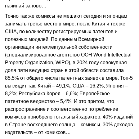
начинай заново…
Точно так же комиксы не мешают сегодня и японцам
занимать третье место в мире, после Китая и тех же
США, по количеству регистрируемых патентов и
полезных моделей. По данным Всемирной
организации интеллектуальной собственности
(специализированное агентство ООН World Intellectual
Property Organization, WIPO), в 2024 году совокупная
доля пяти ведущих стран в этой области составила
85,5% от общего числа патентных заявок в мире. Топ-5
выглядит так: Китай – 49,1%; США – 16,2%; Япония –
8,2%; Республика Корея – 6,6%; Европейское
патентное ведомство – 5,4%. И это притом, что
распространение и соответственно потребление
комиксов приобрело тотальный характер: 40% изданий
в Стране восходящего солнца – комиксы, 30% доходов
издательств – от комиксов…