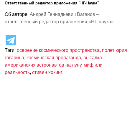
Ответственный редактор приложения "НГ-Наука"
Об авторе:
Андрей Геннадьевич Ваганов –
ответственный редактор приложения «НГ-наука».
Тэги:
освоение космического пространства
,
полет юрия
гагарина
,
космическая пропаганда
,
высадка
американских астронавтов на луну
,
миф или
реальность
,
стивен хокинг