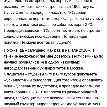
Журналистов интересовало: верят ли россияне в
высадку американских астронавтов в 1969 году на
Луну? Ответы распределились так: 72% среди
опрошенных не верят, что американцы были на Луне; в
то, что это все-таки реальное событие, верят 27%.
Неопределившихся – 1%. Понятно, что это не строгое
социологическое исследование. Но тенденция
понятна. Неужели все так запущено?!
Похоже, да – запущено. Как раз, в начале 2010-х, в
течение нескольких лет мне довелось вести семинар по
научной журналистике в одном из крупных
негосударственных университетов в Москве.
Слушатели – студенты 5-го и 6-го курсов факультета
журналистики и филологии. Для того чтобы определить
общий уровень их подготовки, я проводил небольшое
анкетирование – 8–10 вопросов из разных областей
науки, требующих скорее показать свой естественно-
научный кругозор, мировоззренческие установки, чем