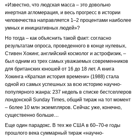
«Известно, что людская масса – это довольно
инертная агломерация, и весь прогресс в истории
человечества направляется 1–2 процентами наиболее
умных и инициативных людей»?
Но тогда – как объяснить такой факт: согласно
результатам опроса, проведенного в конце нулевых,
Стивен Хокинг, английский космолог и астрофизик, –
был одним из трех самых уважаемых современников
для британских юношей от 16 до 18 лет. А книга
Хокинга «Краткая история времени» (1988) стала
одной из самых успешных за всю историю научно-
популярного жанра: 237 недель в списке бестселлеров
лондонской Sunday Times, общий тираж на тот момент
– более 10 млн экземпляров. Сейчас уже, конечно,
существенно больше…
Еще один парадокс. В тех же США в 60–70-е годы
прошлого века суммарный тираж «научно-