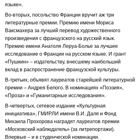
языке».
Во-вторых, посольство Франции вручит аж три
литературные премии. Премию имени Мориса
Ваксмахера за лучший перевод художественного
произведения с французского на русский язык.
Премию имени Анатоля Леруа-Болье за лучшее
исследование о Франции на русском языке. И грант
«Пушкин» – издательству, внесшему наибольший
вклад в распространение французской культуры.
В-третьих, объявят лауреатов старейшей литературной
премии – Андрея Белого. В номинациях «Поэзия»,
«Проза» и «Гуманитарные исследования».
В-четвертых, сетевое издание «Культурная
инициатива», ГМИРЛИ имени В.И. Даля и Фонд
Михаила Прохорова наградят лауреатов премии
«Московский наблюдатель» (за литрепортажи).
Впервые – и в студенческой номинации.