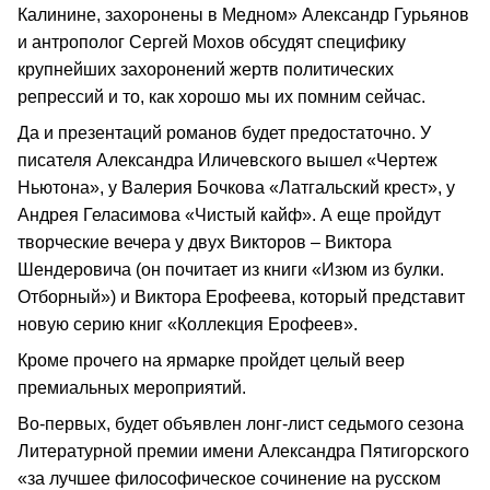
Калинине, захоронены в Медном» Александр Гурьянов
и антрополог Сергей Мохов обсудят специфику
крупнейших захоронений жертв политических
репрессий и то, как хорошо мы их помним сейчас.
Да и презентаций романов будет предостаточно. У
писателя Александра Иличевского вышел «Чертеж
Ньютона», у Валерия Бочкова «Латгальский крест», у
Андрея Геласимова «Чистый кайф». А еще пройдут
творческие вечера у двух Викторов – Виктора
Шендеровича (он почитает из книги «Изюм из булки.
Отборный») и Виктора Ерофеева, который представит
новую серию книг «Коллекция Ерофеев».
Кроме прочего на ярмарке пройдет целый веер
премиальных мероприятий.
Во-первых, будет объявлен лонг-лист седьмого сезона
Литературной премии имени Александра Пятигорского
«за лучшее философическое сочинение на русском