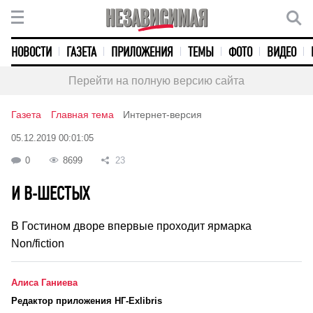
НОВОСТИ
ГАЗЕТА
ПРИЛОЖЕНИЯ
ТЕМЫ
ФОТО
ВИДЕО
Перейти на полную версию сайта
Газета
Главная тема
Интернет-версия
05.12.2019 00:01:05
0
8699
23
И В-ШЕСТЫХ
В Гостином дворе впервые проходит ярмарка
Non/fiction
Алиса Ганиева
Редактор приложения НГ-Exlibris