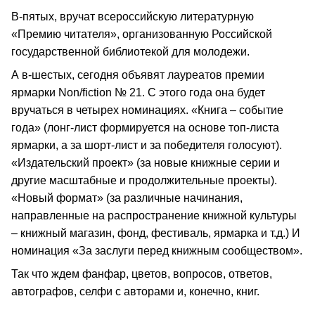
В-пятых, вручат всероссийскую литературную
«Премию читателя», организованную Российской
государственной библиотекой для молодежи.
А в-шестых, сегодня объявят лауреатов премии
ярмарки Non/fiction № 21. С этого года она будет
вручаться в четырех номинациях. «Книга – событие
года» (лонг-лист формируется на основе топ-листа
ярмарки, а за шорт-лист и за победителя голосуют).
«Издательский проект» (за новые книжные серии и
другие масштабные и продолжительные проекты).
«Новый формат» (за различные начинания,
направленные на распространение книжной культуры
– книжный магазин, фонд, фестиваль, ярмарка и т.д.) И
номинация «За заслуги перед книжным сообществом».
Так что ждем фанфар, цветов, вопросов, ответов,
автографов, селфи с авторами и, конечно, книг.