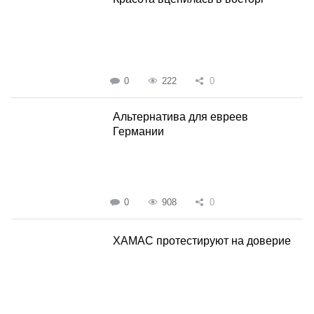
0
222
0
Альтернатива для евреев
Германии
0
908
0
ХАМАС протестируют на доверие