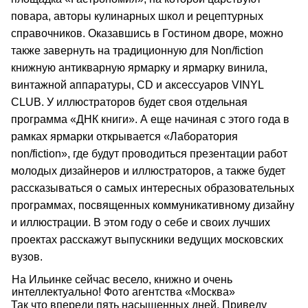
повара, авторы кулинарных школ и рецептурных
справочников. Оказавшись в Гостином дворе, можно
также завернуть на традиционную для Non/fiction
книжную антикварную ярмарку и ярмарку винила,
винтажной аппаратуры, СD и аксессуаров VINYL
CLUB. У иллюстраторов будет своя отдельная
программа «ДНК книги». А еще начиная с этого года в
рамках ярмарки открывается «Лаборатория
non/fiction», где будут проводиться презентации работ
молодых дизайнеров и иллюстраторов, а также будет
рассказываться о самых интересных образовательных
программах, посвященных коммуникативному дизайну
и иллюстрации. В этом году о себе и своих лучших
проектах расскажут выпускники ведущих московских
вузов.
На Ильинке сейчас весело, книжно и очень
интеллектуально! Фото агентства «Москва»
Так что впереди пять насыщенных дней. Приведу