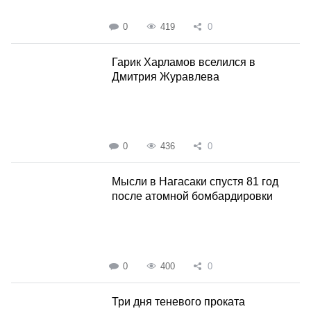
0
419
0
Гарик Харламов вселился в
Дмитрия Журавлева
0
436
0
Мысли в Нагасаки спустя 81 год
после атомной бомбардировки
0
400
0
Три дня теневого проката