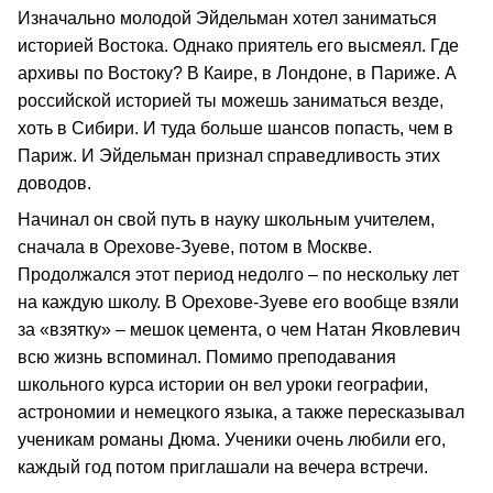
Изначально молодой Эйдельман хотел заниматься
историей Востока. Однако приятель его высмеял. Где
архивы по Востоку? В Каире, в Лондоне, в Париже. А
российской историей ты можешь заниматься везде,
хоть в Сибири. И туда больше шансов попасть, чем в
Париж. И Эйдельман признал справедливость этих
доводов.
Начинал он свой путь в науку школьным учителем,
сначала в Орехове-Зуеве, потом в Москве.
Продолжался этот период недолго – по нескольку лет
на каждую школу. В Орехове-Зуеве его вообще взяли
за «взятку» – мешок цемента, о чем Натан Яковлевич
всю жизнь вспоминал. Помимо преподавания
школьного курса истории он вел уроки географии,
астрономии и немецкого языка, а также пересказывал
ученикам романы Дюма. Ученики очень любили его,
каждый год потом приглашали на вечера встречи.