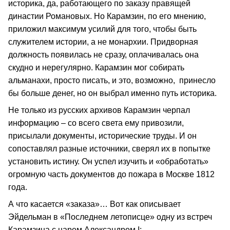
историка, да, работающего по заказу правящей
династии Романовых. Но Карамзин, по его мнению,
приложил максимум усилий для того, чтобы быть
служителем истории, а не монархии. Придворная
должность появилась не сразу, оплачивалась она
скудно и нерегулярно. Карамзин мог собирать
альманахи, просто писать, и это, возможно, принесло
бы больше денег, но он выбрал именно путь историка.
Не только из русских архивов Карамзин черпал
информацию – со всего света ему привозили,
присылали документы, исторические труды. И он
сопоставлял разные источники, сверял их в попытке
установить истину. Он успел изучить и «обработать»
огромную часть документов до пожара в Москве 1812
года.
А что касается «заказа»… Вот как описывает
Эйдельман в «Последнем летописце» одну из встреч
Карамзина с царем Александром I: