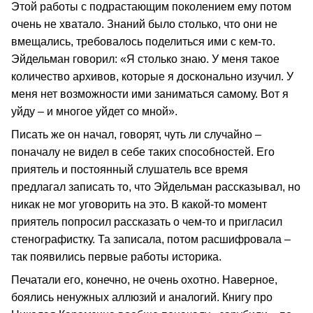
Этой работы с подрастающим поколением ему потом
очень не хватало. Знаний было столько, что они не
вмещались, требовалось поделиться ими с кем-то.
Эйдельман говорил: «Я столько знаю. У меня такое
количество архивов, которые я досконально изучил. У
меня нет возможности ими заниматься самому. Вот я
уйду – и многое уйдет со мной».
Писать же он начал, говорят, чуть ли случайно –
поначалу не видел в себе таких способностей. Его
приятель и постоянный слушатель все время
предлагал записать то, что Эйдельман рассказывал, но
никак не мог уговорить на это. В какой-то момент
приятель попросил рассказать о чем-то и пригласил
стенографистку. Та записала, потом расшифровала –
так появились первые работы историка.
Печатали его, конечно, не очень охотно. Наверное,
боялись ненужных аллюзий и аналогий. Книгу про