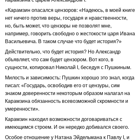
«Карамзин опасался цензоров: «Надеюсь, в моей книге
нет ничего против веры, государя и нравственности,
но, быть может, что цензоры не позволят мне,
например, говорить свободно о жестокости царя Ивана
Васильевича. В таком случае что будет история?»
Действительно, что будет история? Но Александр
объявляет, что сам будет цензором. Вот кого, в
сущности, копировал Николай I, беседуя с Пушкиным.
Милость и зависимость: Пушкин хорошо это знал, когда
писал: «Государь, освободив его от цензуры, сим
знаком доверенности некоторым образом налагал на
Карамзина обязанность всевозможной скромности и
умеренности».
Карамзин находил возможности договариваться с
имеющимся строем. И он нередко добивался своего.
Особое отношение у Натана Эйдельмана к Павлу I, и