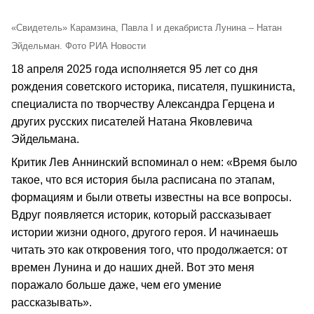
«Свидетель» Карамзина, Павла I и декабриста Лунина – Натан
Эйдельман. Фото РИА Новости
18 апреля 2025 года исполняется 95 лет со дня
рождения советского историка, писателя, пушкиниста,
специалиста по творчеству Александра Герцена и
других русских писателей Натана Яковлевича
Эйдельмана.
Критик Лев Аннинский вспоминал о нем: «Время было
такое, что вся история была расписана по этапам,
формациям и были ответы известны на все вопросы.
Вдруг появляется историк, который рассказывает
истории жизни одного, другого героя. И начинаешь
читать это как откровения того, что продолжается: от
времен Лунина и до наших дней. Вот это меня
поражало больше даже, чем его умение
рассказывать».