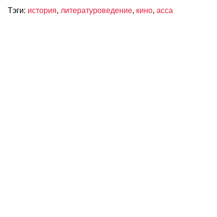
Тэги:
история
,
литературоведение
,
кино
,
асса