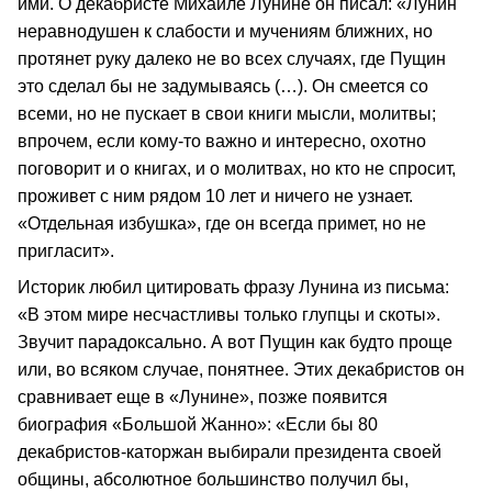
ими. О декабристе Михаиле Лунине он писал: «Лунин
неравнодушен к слабости и мучениям ближних, но
протянет руку далеко не во всех случаях, где Пущин
это сделал бы не задумываясь (…). Он смеется со
всеми, но не пускает в свои книги мысли, молитвы;
впрочем, если кому-то важно и интересно, охотно
поговорит и о книгах, и о молитвах, но кто не спросит,
проживет с ним рядом 10 лет и ничего не узнает.
«Отдельная избушка», где он всегда примет, но не
пригласит».
Историк любил цитировать фразу Лунина из письма:
«В этом мире несчастливы только глупцы и скоты».
Звучит парадоксально. А вот Пущин как будто проще
или, во всяком случае, понятнее. Этих декабристов он
сравнивает еще в «Лунине», позже появится
биография «Большой Жанно»: «Если бы 80
декабристов-каторжан выбирали президента своей
общины, абсолютное большинство получил бы,