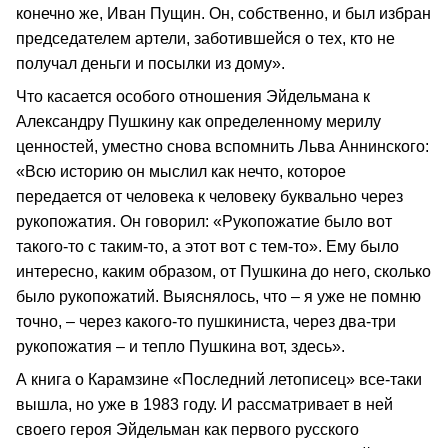
конечно же, Иван Пущин. Он, собственно, и был избран
председателем артели, заботившейся о тех, кто не
получал деньги и посылки из дому».
Что касается особого отношения Эйдельмана к
Александру Пушкину как определенному мерилу
ценностей, уместно снова вспомнить Льва Аннинского:
«Всю историю он мыслил как нечто, которое
передается от человека к человеку буквально через
рукопожатия. Он говорил: «Рукопожатие было вот
такого-то с таким-то, а этот вот с тем-то». Ему было
интересно, каким образом, от Пушкина до него, сколько
было рукопожатий. Выяснялось, что – я уже не помню
точно, – через какого-то пушкиниста, через два-три
рукопожатия – и тепло Пушкина вот, здесь».
А книга о Карамзине «Последний летописец» все-таки
вышла, но уже в 1983 году. И рассматривает в ней
своего героя Эйдельман как первого русского