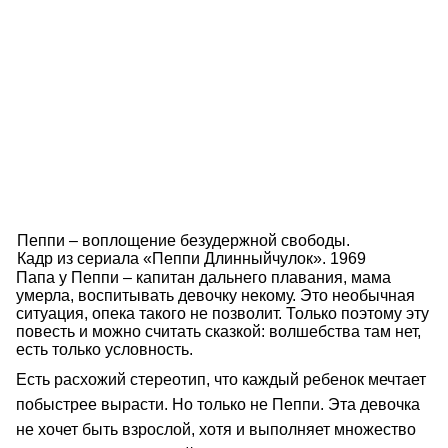
Пеппи – воплощение безудержной свободы.
Кадр из сериала «Пеппи Длинныйчулок». 1969
Папа у Пеппи – капитан дальнего плавания, мама
умерла, воспитывать девочку некому. Это необычная
ситуация, опека такого не позволит. Только поэтому эту
повесть и можно считать сказкой: волшебства там нет,
есть только условность.
Есть расхожий стереотип, что каждый ребенок мечтает
побыстрее вырасти. Но только не Пеппи. Эта девочка
не хочет быть взрослой, хотя и выполняет множество