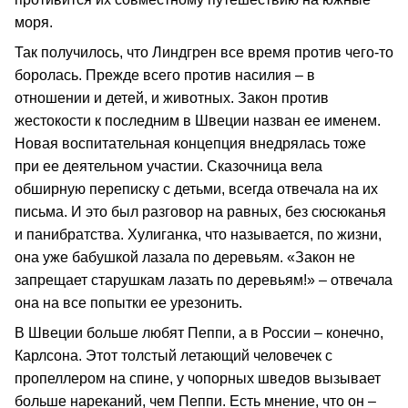
моря.
Так получилось, что Линдгрен все время против чего-то
боролась. Прежде всего против насилия – в
отношении и детей, и животных. Закон против
жестокости к последним в Швеции назван ее именем.
Новая воспитательная концепция внедрялась тоже
при ее деятельном участии. Сказочница вела
обширную переписку с детьми, всегда отвечала на их
письма. И это был разговор на равных, без сюсюканья
и панибратства. Хулиганка, что называется, по жизни,
она уже бабушкой лазала по деревьям. «Закон не
запрещает старушкам лазать по деревьям!» – отвечала
она на все попытки ее урезонить.
В Швеции больше любят Пеппи, а в России – конечно,
Карлсона. Этот толстый летающий человечек с
пропеллером на спине, у чопорных шведов вызывает
больше нареканий, чем Пеппи. Есть мнение, что он –