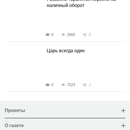
наличный оборот
0
2665
0
Царь всегда один
0
7023
2
Проекты
О газете