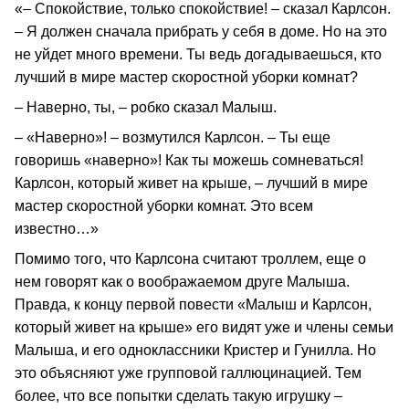
«– Спокойствие, только спокойствие! – сказал Карлсон.
– Я должен сначала прибрать у себя в доме. Но на это
не уйдет много времени. Ты ведь догадываешься, кто
лучший в мире мастер скоростной уборки комнат?
– Наверно, ты, – робко сказал Малыш.
– «Наверно»! – возмутился Карлсон. – Ты еще
говоришь «наверно»! Как ты можешь сомневаться!
Карлсон, который живет на крыше, – лучший в мире
мастер скоростной уборки комнат. Это всем
известно…»
Помимо того, что Карлсона считают троллем, еще о
нем говорят как о воображаемом друге Малыша.
Правда, к концу первой повести «Малыш и Карлсон,
который живет на крыше» его видят уже и члены семьи
Малыша, и его одноклассники Кристер и Гунилла. Но
это объясняют уже групповой галлюцинацией. Тем
более, что все попытки сделать такую игрушку –