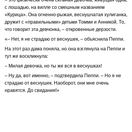
с лошадью, на вилле со смешным названием
«Курица». Она огненно-рыжая, веснушчатая хулиганка,
дружит с «правильными» детьми Томми и Анникой. То,
что говорит эта девчонка, – откровенные дерзости.
«– Нет, я не страдаю от веснушек, – объяснила Пеппи.
На этот раз дама поняла, но она взглянула на Пеппи и
тут же воскликнула:
– Милая девочка, но ты же вся в веснушках!
– Ну да, вот именно, – подтвердила Пеппи. – Но я не
страдаю от веснушек. Наоборот, они мне очень
нравятся. До свидания!»