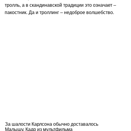
тролль, а в скандинавской традиции это означает –
пакостник. Да и троллинг – недоброе волшебство.
За шалости Карлсона обычно доставалось
Малышу. Кадр из мультфильма