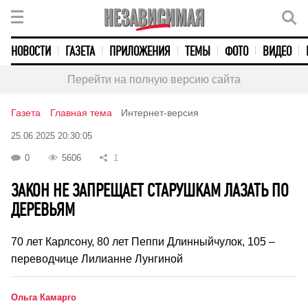
НОВОСТИ
ГАЗЕТА
ПРИЛОЖЕНИЯ
ТЕМЫ
ФОТО
ВИДЕО
Перейти на полную версию сайта
Газета
Главная тема
Интернет-версия
25.06.2025 20:30:05
0
5606
1
ЗАКОН НЕ ЗАПРЕЩАЕТ СТАРУШКАМ ЛАЗАТЬ ПО
ДЕРЕВЬЯМ
70 лет Карлсону, 80 лет Пеппи Длинныйчулок, 105 –
переводчице Лилианне Лунгиной
Ольга Камарго