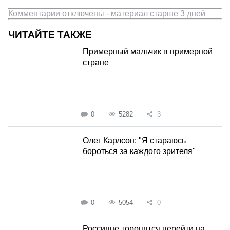
Комментарии отключены - материал старше 3 дней
ЧИТАЙТЕ ТАКЖЕ
Примерный мальчик в примерной
стране
0
5282
3
Олег Карлсон: "Я стараюсь
бороться за каждого зрителя"
0
5054
0
Россияне торопятся перейти на