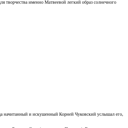
для творчества именно Матвеевой легкий образ солнечного
гда начитанный и искушенный Корней Чуковский услышал его,