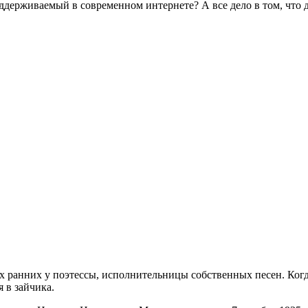
ддерживаемый в современном интернете? А все дело в том, что 
ых ранних у поэтессы, исполнительницы собственных песен. Ко
я в зайчика.