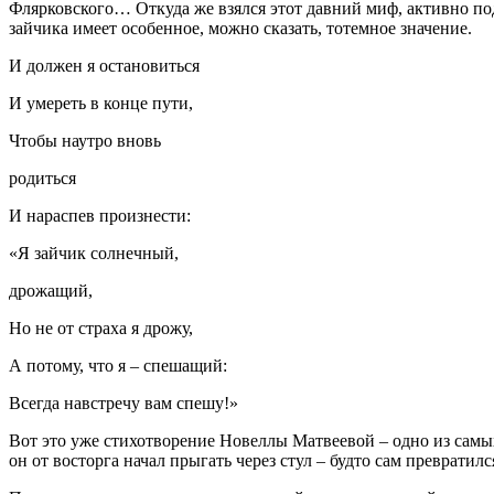
Флярковского… Откуда же взялся этот давний миф, активно по
зайчика имеет особенное, можно сказать, тотемное значение.
И должен я остановиться
И умереть в конце пути,
Чтобы наутро вновь
родиться
И нараспев произнести:
«Я зайчик солнечный,
дрожащий,
Но не от страха я дрожу,
А потому, что я – спешащий:
Всегда навстречу вам спешу!»
Вот это уже стихотворение Новеллы Матвеевой – одно из сам
он от восторга начал прыгать через стул – будто сам превратилс