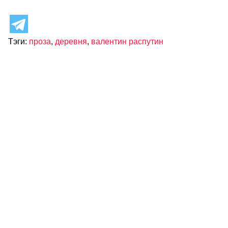
Тэги:
проза
,
деревня
,
валентин распутин