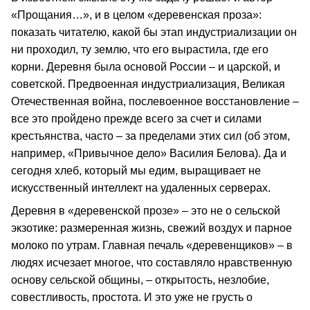
«Прощания…», и в целом «деревенская проза»:
показать читателю, какой бы этап индустриализации он
ни проходил, ту землю, что его вырастила, где его
корни. Деревня была основой России – и царской, и
советской. Предвоенная индустриализация, Великая
Отечественная война, послевоенное восстановление –
все это пройдено прежде всего за счет и силами
крестьянства, часто – за пределами этих сил (об этом,
например, «Привычное дело» Василия Белова). Да и
сегодня хлеб, который мы едим, выращивает не
искусственный интеллект на удаленных серверах.
Деревня в «деревенской прозе» – это не о сельской
экзотике: размеренная жизнь, свежий воздух и парное
молоко по утрам. Главная печаль «деревенщиков» – в
людях исчезает многое, что составляло нравственную
основу сельской общины, – открытость, незлобие,
совестливость, простота. И это уже не грусть о