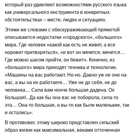
который раз удивляют возможностями русского языка
как универсального инструмента в конкретных
обстоятельствах – месте, людях и ситуациях.
Этими же словами с обескураживающей прямотой
описываются недостатки «городского», «большого»
мира. Где человек «какой как есть не живет, а все
норовит притворяться», «и вот он мечется, мечется…
Где можно шагом пройти, он бежит». Конечно, из
«большого» мира приходят техника и технологии.
«Машины на вас работают. Но-но. Давно уж не оне на
вас, а вы на их работаете… Уже не до себя, не до
человека… Сила вам нонче большая дадена. Ох
большая!.. Да как бы она вас не поборола, сила-то
эта… Она-то большая, а вы-то как были маленькие, так
и остались».
В противовес этому широко представлен сельский
образ жизни как максимальная, веками отточенная