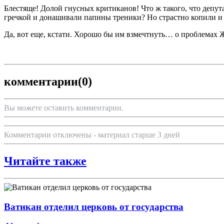
Блестяще! Долой гнусных критиканов! Что ж такого, что депут
гречкой и донашивали папины треники? Но страстно копили и шл
Да, вот еще, кстати. Хорошо бы им взмечтнуть… о проблемах Ж
комментарии
(0)
Вы можете оставить комментарии.
Комментарии отключены - материал старше 3 дней
Читайте также
Ватикан отделил церковь от государства