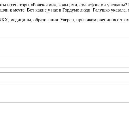
аты и сенаторы «Ролексами», кольцами, смартфонами увешаны? Мо
и к мечте. Вот какие у нас в Гордуме люди. Галушко указала, с
КХ, медицины, образования. Уверен, при таком рвении все трах