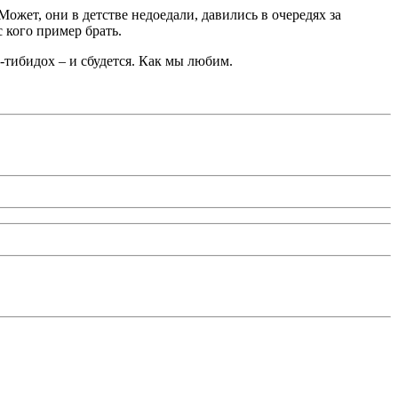
жет, они в детстве недоедали, давились в очередях за
 кого пример брать.
-тибидох – и сбудется. Как мы любим.