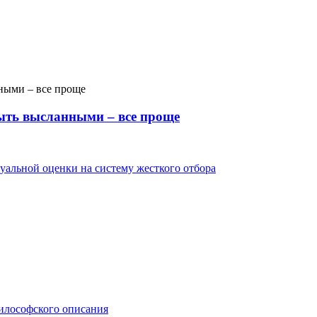
быть высланными – все проще
уальной оценки на систему жесткого отбора
илософского описания