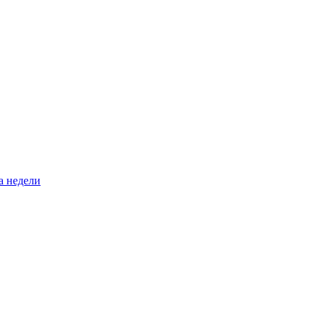
а недели