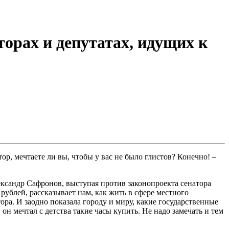
торах и депутатах, идущих к
тор, мечтаете ли вы, чтобы у вас не было глистов? Конечно! –
ександр Сафронов, выступая против законопроекта сенатора
рублей, рассказывает нам, как жить в сфере местного
ра. И заодно показала городу и миру, какие государственные
 он мечтал с детства такие часы купить. Не надо замечать и тем