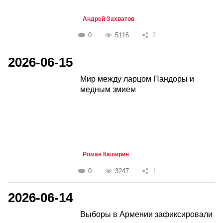
Андрей Захватов
0
5116
2
2026-06-15
Мир между ларцом Пандоры и
медным змием
Роман Каширин
0
3247
1
2026-06-14
Выборы в Армении зафиксировали