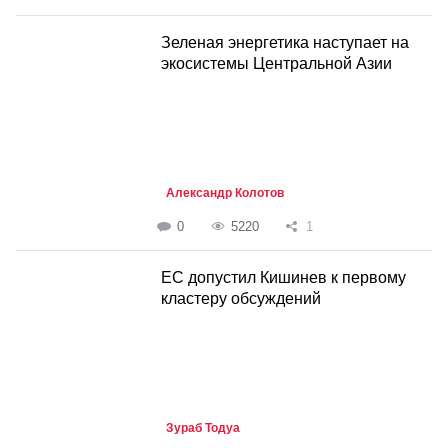
Зеленая энергетика наступает на
экосистемы Центральной Азии
Александр Колотов
0
5220
1
ЕС допустил Кишинев к первому
кластеру обсуждений
Зураб Тодуа