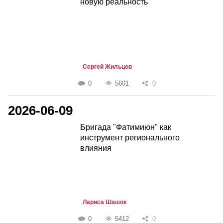
новую реальность
Сергей Жильцов
0
5601
0
2026-06-09
Бригада "Фатимиюн" как
инструмент регионального
влияния
Лариса Шашок
0
5412
0