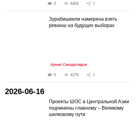
0
4404
0
Зурабишвили намерена взять
реванш на будущих выборах
Арчил Сихарулидзе
0
4376
0
2026-06-16
Проекты ШОС в Центральной Азии
подчинены главному – Великому
шелковому пути