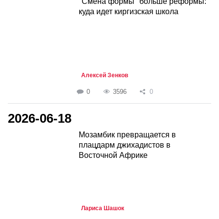
"Смена формы" больше реформы:
куда идет киргизская школа
Алексей Зенков
0
3596
0
2026-06-18
Мозамбик превращается в
плацдарм джихадистов в
Восточной Африке
Лариса Шашок