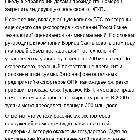
школу в Управлении делами президента, намерен
закрепить лидирующую роль своего ФГУП.
К сожалению, вклад в общую копилку ВТС со стороны
еще одного спецэкспортера - компании "Российские
технологии" оценивается как минимальный. По словам
руководителя компании Бориса Салтыкова, в этом году
плановый объем поставок для "Ростехнологий"
установлен на уровне чуть меньше 200 млн. долл. Но,
скорее всего, реальный показатель не превысит и
половины этой суммы. Зато на фоне остальных
предприятий-экспортеров ОПК, как ожидается, резко
прибавит в показателях Тульское КБП, имеющее право
самостоятельной работы на мировом рынке. В 2000 г.
туляки могут преодолеть планку в 300 млн. долл.
Отметим, что успехи российских экспортеров
вооружений во многом будут зависеть от той
поддержки, которую окажет им государство. Судя по
настроениям Кремля, решение этой задачи отныне