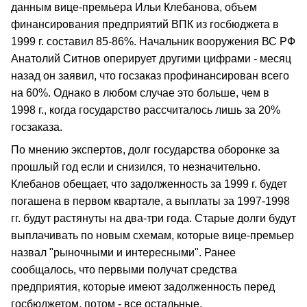
данным вице-премьера Ильи Клебанова, объем
финансирования предприятий ВПК из госбюджета в
1999 г. составил 85-86%. Начальник вооружения ВС РФ
Анатолий Ситнов оперирует другими цифрами - месяц
назад он заявил, что госзаказ профинансирован всего
на 60%. Однако в любом случае это больше, чем в
1998 г., когда государство рассчиталось лишь за 20%
госзаказа.
По мнению экспертов, долг государства оборонке за
прошлый год если и снизился, то незначительно.
Клебанов обещает, что задолженность за 1999 г. будет
погашена в первом квартале, а выплаты за 1997-1998
гг. будут растянуты на два-три года. Старые долги будут
выплачивать по новым схемам, которые вице-премьер
назвал "рыночными и интересными". Ранее
сообщалось, что первыми получат средства
предприятия, которые имеют задолженность перед
госбюджетом, потом - все остальные.