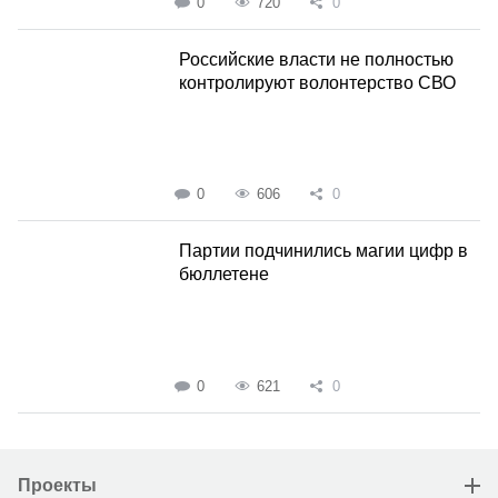
0
720
0
Российские власти не полностью
контролируют волонтерство СВО
0
606
0
Партии подчинились магии цифр в
бюллетене
0
621
0
Проекты