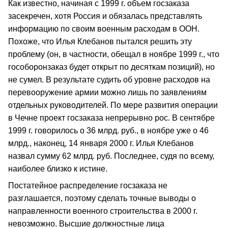
Как известно, начиная с 1999 г. объем госзаказа
засекречен, хотя Россия и обязалась представлять
информацию по своим военным расходам в ООН.
Похоже, что Илья Клебанов пытался решить эту
проблему (он, в частности, обещал в ноябре 1999 г., что
гособоронзаказ будет открыт по десяткам позиций), но
не сумел. В результате судить об уровне расходов на
перевооружение армии можно лишь по заявлениям
отдельных руководителей. По мере развития операции
в Чечне проект госзаказа непрерывно рос. В сентябре
1999 г. говорилось о 36 млрд. руб., в ноябре уже о 46
млрд., наконец, 14 января 2000 г. Илья Клебанов
назвал сумму 62 млрд. руб. Последнее, судя по всему,
наиболее близко к истине.
Постатейное распределение госзаказа не
разглашается, поэтому сделать точные выводы о
направленности военного строительства в 2000 г.
невозможно. Высшие должностные лица