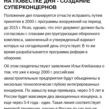
НА ПОВЕСТКЕ ДНЯ - СОЗДАНИЕ
СУПЕРКОНЦЕРНОВ
Положение дел планируется отчасти исправить путем
принятия в 2000 г. программы вооружений на период
до 2015 г. Ясно, однако, что этот документ должен быть
согласован с планами реструктуризации оборонного
комплекса, законченный и утвержденный вариант
которых на сегодняшний день отсутствует. В то же
время разрабатывается программа реформ в
оборонке.
Об этом свидетельствуют заявления Ильи Клебанова о
том, что уже к концу 2000 г. российские
авиастроительные предприятия будут объединены в
несколько технологически глубоко интегрированных
концернов. По замыслу вице-премьера, через 3-5 лет в
России будет максимум два авиационных концерна, а
еще через 3-4 года - один. Такая линия соответствует
мировой тенденции, однако в России до сих пор не