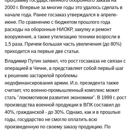
программу государственного оборонного заказа на
2000 г. Впервые за многие годы это удалось сделать в
начале года. Ранее госзаказ утверждался в апреле-
июне. По сравнению с бюджетом прошлого года
расходы на оборонные НИОКР, закупку и ремонт
вооружения, а также утилизацию техники возросли в
1,5 раза. Причем большая часть увеличения (до 80%)
приходится на первые две статьи.
Владимир Путин заявил, что рост госзаказа не связан с
операцией в Чечне, а представляет собой первый шаг
к решению застарелой проблемы
недофинансирования армии. И.о. президента также
считает, что военно-промышленный комплекс может
стать "локомотивом развития экономики". В 1999 г. рост
производства военной продукции в ВПК составил до
40%, гражданской - до 30%. Однако, как и в прошлые
годы, государство не смогло оплатить всю
произведенную по своему заказу продукцию. По