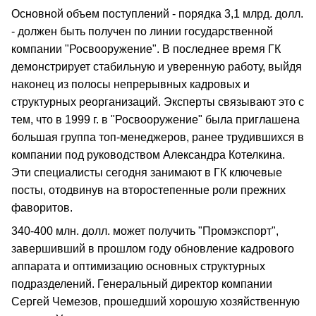
Основной объем поступлений - порядка 3,1 млрд. долл.
- должен быть получен по линии государственной
компании "Росвооружение". В последнее время ГК
демонстрирует стабильную и уверенную работу, выйдя
наконец из полосы непрерывных кадровых и
структурных реорганизаций. Эксперты связывают это с
тем, что в 1999 г. в "Росвооружение" была приглашена
большая группа топ-менеджеров, ранее трудившихся в
компании под руководством Александра Котелкина.
Эти специалисты сегодня занимают в ГК ключевые
посты, отодвинув на второстепенные роли прежних
фаворитов.
340-400 млн. долл. может получить "Промэкспорт",
завершивший в прошлом году обновление кадрового
аппарата и оптимизацию основных структурных
подразделений. Генеральный директор компании
Сергей Чемезов, прошедший хорошую хозяйственную