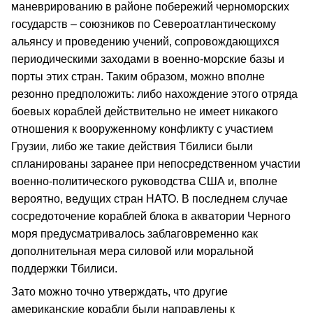
маневрированию в районе побережий черноморских
государств – союзников по Североатлантическому
альянсу и проведению учений, сопровождающихся
периодическими заходами в военно-морские базы и
порты этих стран. Таким образом, можно вполне
резонно предположить: либо нахождение этого отряда
боевых кораблей действительно не имеет никакого
отношения к вооруженному конфликту с участием
Грузии, либо же такие действия Тбилиси были
спланированы заранее при непосредственном участии
военно-политического руководства США и, вполне
вероятно, ведущих стран НАТО. В последнем случае
сосредоточение кораблей блока в акватории Черного
моря предусматривалось заблаговременно как
дополнительная мера силовой или моральной
поддержки Тбилиси.
Зато можно точно утверждать, что другие
американские корабли были направлены к