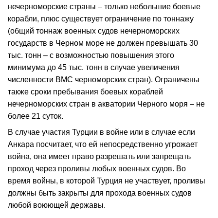
нечерноморские страны – только небольшие боевые
корабли, плюс существует ограничение по тоннажу
(общий тоннаж военных судов нечерноморских
государств в Черном море не должен превышать 30
тыс. тонн – с возможностью повышения этого
минимума до 45 тыс. тонн в случае увеличения
численности ВМС черноморских стран). Ограничены
также сроки пребывания боевых кораблей
нечерноморских стран в акватории Черного моря – не
более 21 суток.
В случае участия Турции в войне или в случае если
Анкара посчитает, что ей непосредственно угрожает
война, она имеет право разрешать или запрещать
проход через проливы любых военных судов. Во
время войны, в которой Турция не участвует, проливы
должны быть закрыты для прохода военных судов
любой воюющей державы.