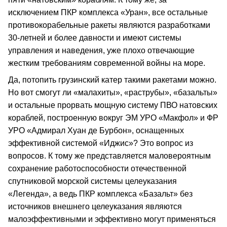
исключением ПКР комплекса «Уран», все остальные
противокорабельные ракеты являются разработками
30-летней и более давности и имеют системы
управления и наведения, уже плохо отвечающие
жестким требованиям современной войны на море.
Да, потопить грузинский катер такими ракетами можно.
Но вот смогут ли «малахиты», «раструбы», «базальты»
и остальные прорвать мощную систему ПВО натовских
кораблей, построенную вокруг ЭМ УРО «Макфол» и ФР
УРО «Адмирал Хуан де Бурбон», оснащенных
эффективной системой «Иджис»? Это вопрос из
вопросов. К тому же представляется маловероятным
сохранение работоспособности отечественной
спутниковой морской системы целеуказания
«Легенда», а ведь ПКР комплекса «Базальт» без
источников внешнего целеуказания являются
малоэффективными и эффективно могут применяться