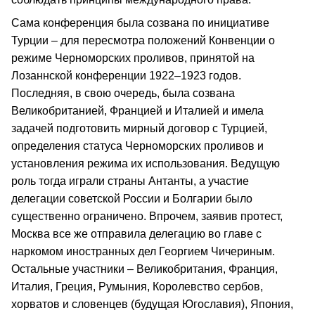
Сама конференция была созвана по инициативе
Турции – для пересмотра положений Конвенции о
режиме Черноморских проливов, принятой на
Лозаннской конференции 1922–1923 годов.
Последняя, в свою очередь, была созвана
Великобританией, Францией и Италией и имела
задачей подготовить мирный договор с Турцией,
определения статуса Черноморских проливов и
установления режима их использования. Ведущую
роль тогда играли страны Антанты, а участие
делегации советской России и Болгарии было
существенно ограничено. Впрочем, заявив протест,
Москва все же отправила делегацию во главе с
наркомом иностранных дел Георгием Чичериным.
Остальные участники – Великобритания, Франция,
Италия, Греция, Румыния, Королевство сербов,
хорватов и словенцев (будущая Югославия), Япония,