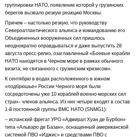
группировки НАТО, появление которой у грузинских
берегов вызвало резкую реакцию Москвы.
Причем – настолько резкую, что руководству
Североатлантического альянса и командованию его
Объединенных вооруженных сил пришлось
неоднократно оправдываться и даже выпустить 28
августа пресс-релиз, озаглавленный «Боевые корабли
НАТО находятся в Черном море в рамках обычного
визита, не связанного с грузинским кризисом».
К сентябрю в водах расположенного в южном
«подбрюшье» России Черного моря были
сосредоточены уже 10 кораблей военно-морских сил
стран– членов альянса. Из них четыре входят в состав
1-й постоянной группы ВМС НАТО (SNMG1):
– испанский фрегат УРО «Адмирал Хуан де Бурбон»
типа «Альваро де Базан», оснащенный американской
системой ПВО «Иджис» и средствами ПВО с