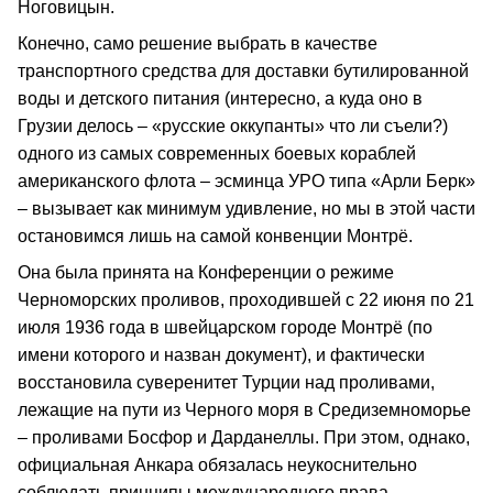
Ноговицын.
Конечно, само решение выбрать в качестве
транспортного средства для доставки бутилированной
воды и детского питания (интересно, а куда оно в
Грузии делось – «русские оккупанты» что ли съели?)
одного из самых современных боевых кораблей
американского флота – эсминца УРО типа «Арли Берк»
– вызывает как минимум удивление, но мы в этой части
остановимся лишь на самой конвенции Монтрё.
Она была принята на Конференции о режиме
Черноморских проливов, проходившей с 22 июня по 21
июля 1936 года в швейцарском городе Монтрё (по
имени которого и назван документ), и фактически
восстановила суверенитет Турции над проливами,
лежащие на пути из Черного моря в Средиземноморье
– проливами Босфор и Дарданеллы. При этом, однако,
официальная Анкара обязалась неукоснительно
соблюдать принципы международного права.