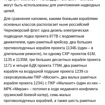
могут быть использованы для уничтожения надводных
целей.
Для сравнения напомню, какими боевыми кораблями
основных классов располагает ныне российский
Черноморский флот: одна дизель-электрическая
подводная лодка проекта 877В с водометным
движителем, один ракетный крейсер, два больших
противолодочных корабля проекта 1134Б (один – в
длительном ремонте), по одному СКР проектов 61М,
1135 и 1135М, три больших десантных корабля проекта
1171 и четыре БДК проекта 775М, два ракетных
корабля на воздушной подушке проекта 1239 со
сверхзвуковыми ПКР «Москит», два малых ракетных
корабля проекта 12341 с ПКР «Малахит» (один из них –
МРК «Мираж» – потопил в ходе недавнего конфликта
грузинский боевой катер), семь малых
противолодочных кораблей, а также шесть ракетных