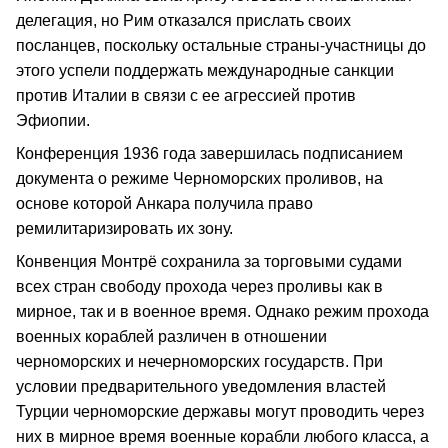
делегация, но Рим отказался прислать своих
посланцев, поскольку остальные страны-участницы до
этого успели поддержать международные санкции
против Италии в связи с ее агрессией против
Эфиопии.
Конференция 1936 года завершилась подписанием
документа о режиме Черноморских проливов, на
основе которой Анкара получила право
ремилитаризировать их зону.
Конвенция Монтрё сохранила за торговыми судами
всех стран свободу прохода через проливы как в
мирное, так и в военное время. Однако режим прохода
военных кораблей различен в отношении
черноморских и нечерноморских государств. При
условии предварительного уведомления властей
Турции черноморские державы могут проводить через
них в мирное время военные корабли любого класса, а