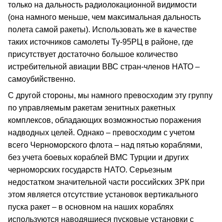
только на дальность радиолокационной видимости
(она намного меньше, чем максимальная дальность
полета самой ракеты). Использовать же в качестве
таких источников самолеты Ту-95РЦ в районе, где
присутствует достаточно большое количество
истребительной авиации ВВС стран-членов НАТО –
самоубийственно.
С другой стороны, мы намного превосходим эту группу
по управляемым ракетам зенитных ракетных
комплексов, обладающих возможностью поражения
надводных целей. Однако – превосходим с учетом
всего Черноморского флота – над пятью кораблями,
без учета боевых кораблей ВМС Турции и других
черноморских государств НАТО. Серьезным
недостатком значительной части российских ЗРК при
этом является отсутствие установок вертикального
пуска ракет – в основном на наших кораблях
используются наводящиеся пусковые установки с