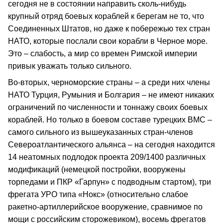
сегодня не в состоянии направить сколь-нибудь
крупный отряд боевых кораблей к берегам не то, что
Соединенных Штатов, но даже к побережью тех стран
НАТО, которые послали свои корабли в Черное море.
Это – слабость, а мир со времен Римской империи
привык уважать только сильного.
Во-вторых, черноморские страны – а среди них члены
НАТО Турция, Румыния и Болгария – не имеют никаких
ограничений по численности и тоннажу своих боевых
кораблей. Но только в боевом составе турецких ВМС –
самого сильного из вышеуказанных стран-членов
Североатлантического альянса – на сегодня находится
14 неатомных подлодок проекта 209/1400 различных
модификаций (немецкой постройки, вооружены
торпедами и ПКР «Гарпун» с подводным стартом), три
фрегата УРО типа «Нокс» (относительно слабое
ракетно-артиллерийское вооружение, сравнимое по
мощи с российским сторожевиком), восемь фрегатов