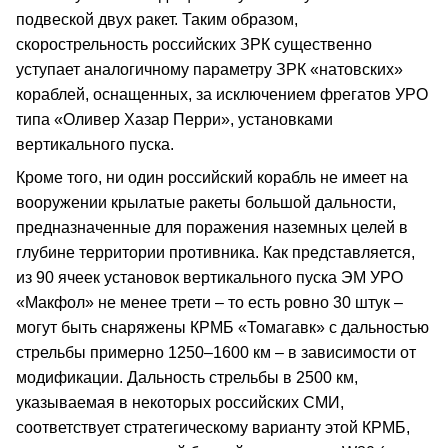
подвеской двух ракет. Таким образом,
скорострельность российских ЗРК существенно
уступает аналогичному параметру ЗРК «натовских»
кораблей, оснащенных, за исключением фрегатов УРО
типа «Оливер Хазар Перри», установками
вертикального пуска.
Кроме того, ни один российский корабль не имеет на
вооружении крылатые ракеты большой дальности,
предназначенные для поражения наземных целей в
глубине территории противника. Как представляется,
из 90 ячеек установок вертикального пуска ЭМ УРО
«Макфол» не менее трети – то есть ровно 30 штук –
могут быть снаряжены КРМБ «Томагавк» с дальностью
стрельбы примерно 1250–1600 км – в зависимости от
модификации. Дальность стрельбы в 2500 км,
указываемая в некоторых российских СМИ,
соответствует стратегическому варианту этой КРМБ,