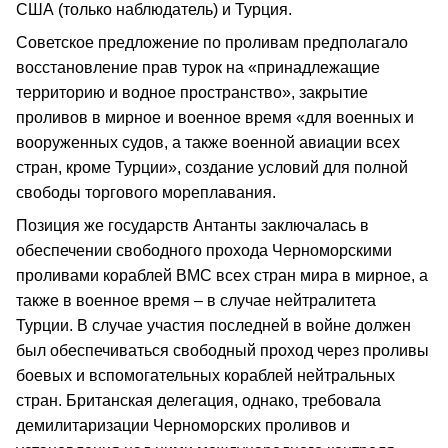
США (только наблюдатель) и Турция.
Советское предложение по проливам предполагало
восстановление прав турок на «принадлежащие
территорию и водное пространство», закрытие
проливов в мирное и военное время «для военных и
вооруженных судов, а также военной авиации всех
стран, кроме Турции», создание условий для полной
свободы торгового мореплавания.
Позиция же государств Антанты заключалась в
обеспечении свободного прохода Черноморскими
проливами кораблей ВМС всех стран мира в мирное, а
также в военное время – в случае нейтралитета
Турции. В случае участия последней в войне должен
был обеспечиваться свободный проход через проливы
боевых и вспомогательных кораблей нейтральных
стран. Британская делегация, однако, требовала
демилитаризации Черноморских проливов и