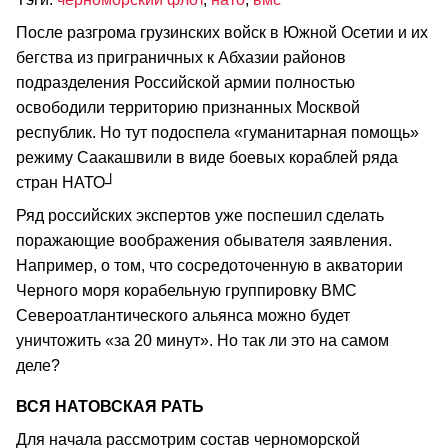
После разгрома грузинских войск в Южной Осетии и их
бегства из приграничных к Абхазии районов
подразделения Российской армии полностью
освободили территорию признанных Москвой
республик. Но тут подоспела «гуманитарная помощь»
режиму Саакашвили в виде боевых кораблей ряда
стран НАТО┘
Ряд российских экспертов уже поспешил сделать
поражающие воображения обывателя заявления.
Например, о том, что сосредоточенную в акватории
Черного моря корабельную группировку ВМС
Североатлантического альянса можно будет
уничтожить «за 20 минут». Но так ли это на самом
деле?
ВСЯ НАТОВСКАЯ РАТЬ
Для начала рассмотрим состав черноморской