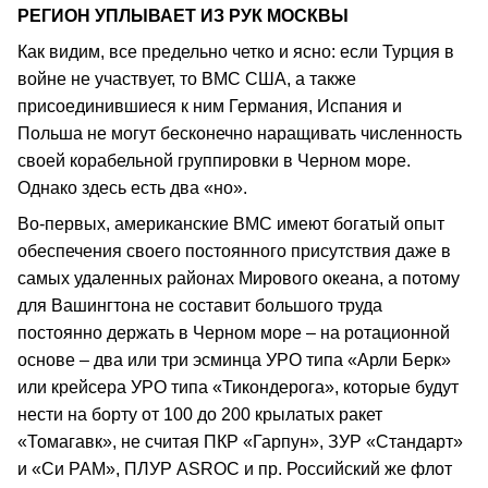
РЕГИОН УПЛЫВАЕТ ИЗ РУК МОСКВЫ
Как видим, все предельно четко и ясно: если Турция в
войне не участвует, то ВМС США, а также
присоединившиеся к ним Германия, Испания и
Польша не могут бесконечно наращивать численность
своей корабельной группировки в Черном море.
Однако здесь есть два «но».
Во-первых, американские ВМС имеют богатый опыт
обеспечения своего постоянного присутствия даже в
самых удаленных районах Мирового океана, а потому
для Вашингтона не составит большого труда
постоянно держать в Черном море – на ротационной
основе – два или три эсминца УРО типа «Арли Берк»
или крейсера УРО типа «Тикондерога», которые будут
нести на борту от 100 до 200 крылатых ракет
«Томагавк», не считая ПКР «Гарпун», ЗУР «Стандарт»
и «Си РАМ», ПЛУР ASROC и пр. Российский же флот