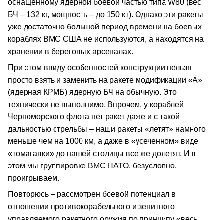
оснащенному ядерной боевой частью типа W80 (вес
БЧ – 132 кг, мощность – до 150 кт). Однако эти ракеты
уже достаточно большой период времени на боевых
кораблях ВМС США не используются, а находятся на
хранении в береговых арсеналах.
При этом ввиду особенностей конструкции нельзя
просто взять и заменить на ракете модификации «А»
(ядерная КРМБ) ядерную БЧ на обычную. Это
технически не выполнимо. Впрочем, у кораблей
Черноморского флота нет ракет даже и с такой
дальностью стрельбы – наши ракеты «летят» намного
меньше чем на 1000 км, а даже в «усеченном» виде
«томагавки» до нашей столицы все же долетят. И в
этом мы группировке ВМС НАТО, безусловно,
проигрываем.
Повторюсь – рассмотрен боевой потенциал в
отношении противокорабельного и зенитного
управляемого ракетного оружия по принципу «весь