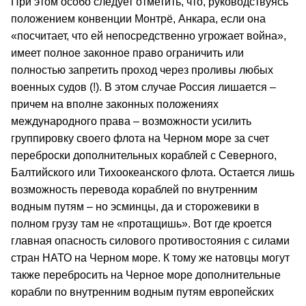
При этом особо следует отметить, что, руководствуясь
положением конвенции Монтрё, Анкара, если она
«посчитает, что ей непосредственно угрожает война»,
имеет полное законное право ограничить или
полностью запретить проход через проливы любых
военных судов (!). В этом случае Россия лишается –
причем на вполне законных положениях
международного права – возможности усилить
группировку своего флота на Черном море за счет
переброски дополнительных кораблей с Северного,
Балтийского или Тихоокеанского флота. Остается лишь
возможность перевода кораблей по внутренним
водным путям – но эсминцы, да и сторожевики в
полном грузу там не «протащишь». Вот где кроется
главная опасность силового противостояния с силами
стран НАТО на Черном море. К тому же натовцы могут
также перебросить на Черное море дополнительные
корабли по внутренним водным путям европейских