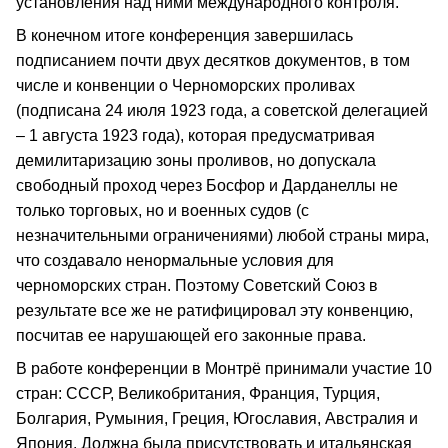
установления над ними международного контроля.
В конечном итоге конференция завершилась
подписанием почти двух десятков документов, в том
числе и конвенции о Черноморских проливах
(подписана 24 июля 1923 года, а советской делегацией
– 1 августа 1923 года), которая предусматривая
демилитаризацию зоны проливов, но допускала
свободный проход через Босфор и Дарданеллы не
только торговых, но и военных судов (с
незначительными ограничениями) любой страны мира,
что создавало ненормальные условия для
черноморских стран. Поэтому Советский Союз в
результате все же не ратифицировал эту конвенцию,
посчитав ее нарушающей его законные права.
В работе конференции в Монтрё принимали участие 10
стран: СССР, Великобритания, Франция, Турция,
Болгария, Румыния, Греция, Югославия, Австралия и
Япония. Должна была присутствовать и итальянская