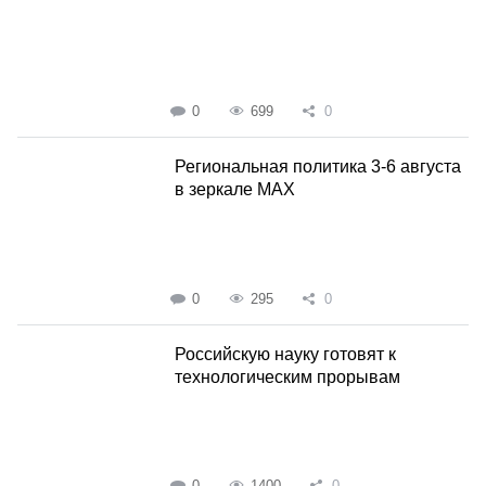
0
699
0
Региональная политика 3-6 августа
в зеркале MAX
0
295
0
Российскую науку готовят к
технологическим прорывам
0
1400
0