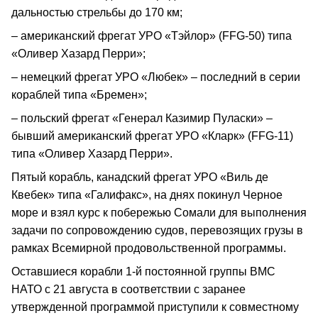
дальностью стрельбы до 170 км;
– американский фрегат УРО «Тэйлор» (FFG-50) типа
«Оливер Хазард Перри»;
– немецкий фрегат УРО «Любек» – последний в серии
кораблей типа «Бремен»;
– польский фрегат «Генерал Казимир Пуласки» –
бывший американский фрегат УРО «Кларк» (FFG-11)
типа «Оливер Хазард Перри».
Пятый корабль, канадский фрегат УРО «Виль де
Квебек» типа «Галифакс», на днях покинул Черное
море и взял курс к побережью Сомали для выполнения
задачи по сопровождению судов, перевозящих грузы в
рамках Всемирной продовольственной программы.
Оставшиеся корабли 1-й постоянной группы ВМС
НАТО с 21 августа в соответствии с заранее
утвержденной программой приступили к совместному