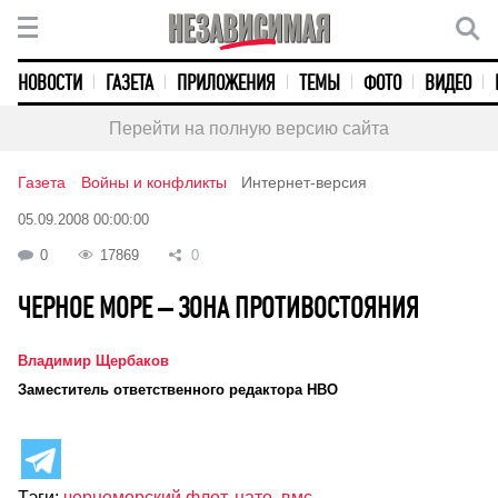
НОВОСТИ
ГАЗЕТА
ПРИЛОЖЕНИЯ
ТЕМЫ
ФОТО
ВИДЕО
Перейти на полную версию сайта
Газета
Войны и конфликты
Интернет-версия
05.09.2008 00:00:00
0
17869
0
ЧЕРНОЕ МОРЕ – ЗОНА ПРОТИВОСТОЯНИЯ
Владимир Щербаков
Заместитель ответственного редактора НВО
Тэги:
черноморский флот
,
нато
,
вмс