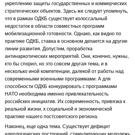
укреплению защиты государственных и коммерческих
стратегических объектов. Здесь же следует упомянуть,
что в рамках ОДКБ существует колоссальный
недостаток в области совместных программ
мобилизационной готовности. Однако, как видно по
практике ОДКБ, ставка в основном делается на другие
линии развития. Допустим, проработка
антинаркотических мероприятий. Они, конечно, нужны,
кто бы спорил, но это совсем другая тема, и в
несколько иной компетенции, далекой от работы над
современными военными программами. А для
способности ОДКБ конкурировать с программами
НАТО необходима именно привлекательность
российских инициатив. Их современность, привязка к
реальной жизни, к социальной и экономической
практике нашего постсоветского региона.
Наконец, еще одна тема. Существует дефицит
идеологических построений, стимулирующих молодежь