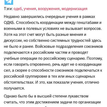
Тэги:
одкб
,
учения
,
вооружения
,
модернизация
Недавно завершились очередные учения в рамках
ОДКБ. Способность координации между генштабами и
военными в полевых условиях не вызывает вопросов.
Хотя на этот счет могут быть разные мнения и
дискуссии, но собственно системных трудностей здесь
не было и ранее. Войсковые подразделения союзников
подключаются к российским частям и проводят
учебные операции по российскому сценарию. Поэтому,
если говорить откровенно, речь идет не о координации
сил, а скорее о способности союзников подключаться к
российской группировке в тех или иных сценарных
обстоятельствах. И это, как показали учения, отлично
получается.
Однако было бы в высшей степени лукавством
считать, что этим достижением задачи по организации