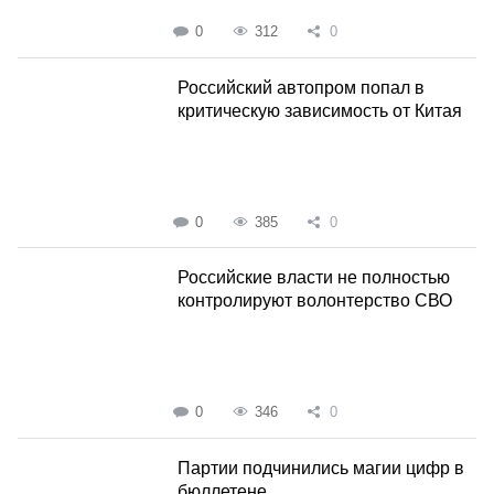
0
312
0
Российский автопром попал в
критическую зависимость от Китая
0
385
0
Российские власти не полностью
контролируют волонтерство СВО
0
346
0
Партии подчинились магии цифр в
бюллетене