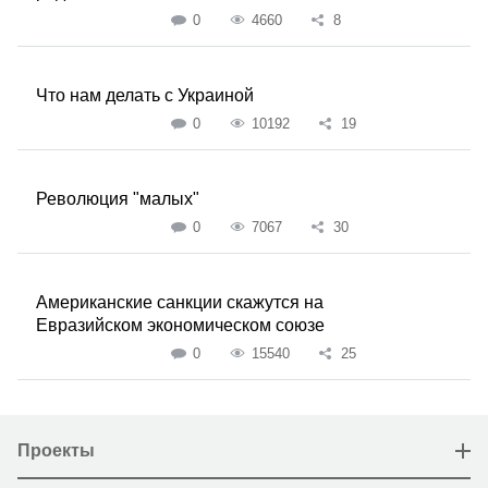
0
4660
8
Что нам делать с Украиной
0
10192
19
Революция "малых"
0
7067
30
Американские санкции скажутся на
Евразийском экономическом союзе
0
15540
25
Проекты