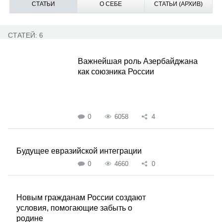
СТАТЬИ
О СЕБЕ
СТАТЬИ (АРХИВ)
СТАТЕЙ: 6
Важнейшая роль Азербайджана
как союзника России
0
6058
4
Будущее евразийской интеграции
0
4660
0
Новым гражданам России создают
условия, помогающие забыть о
родине