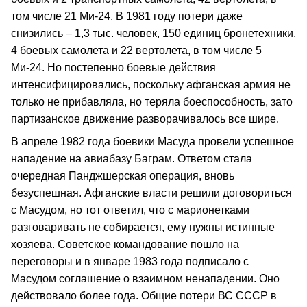
том числе 21 Ми-24. В 1981 году потери даже
снизились – 1,3 тыс. человек, 150 единиц бронетехники,
4 боевых самолета и 22 вертолета, в том числе 5
Ми-24. Но постепенно боевые действия
интенсифицировались, поскольку афганская армия не
только не прибавляла, но теряла боеспособность, зато
партизанское движение разворачивалось все шире.
В апреле 1982 года боевики Масуда провели успешное
нападение на авиабазу Баграм. Ответом стала
очередная Панджшерская операция, вновь
безуспешная. Афганские власти решили договориться
с Масудом, но тот ответил, что с марионетками
разговаривать не собирается, ему нужны истинные
хозяева. Советское командование пошло на
переговоры и в январе 1983 года подписало с
Масудом соглашение о взаимном ненападении. Оно
действовало более года. Общие потери ВС СССР в