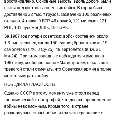
восстановлено. Основные высоты вдоль дороги были
взяты под контроль советских войск. В город было
доставлено 22 тыс. т грузов, захвачено 100 различных
складов, 4 танка, 9 БТР, 46 орудий, 121 миномет, 121
РПГ, 131 пулемет ДШК, 19 ПЗРК.
За 1987 год потери советских войск составили около
1,3 тыс. человек, около 150 единиц бронетехники, 19
самолетов (в т.ч. 8 Су-25), 49 вертолетов (в т.ч. 21
Ми-24). При этом западные наблюдатели именно в
1987 году, особенно после «Магистрали», с большой
тревогой стали отмечать, что Советская армия вполне
может выиграть войну.
ПОБЕДИЛА ГЛАСНОСТЬ
Однако СССР к этому моменту уже стоял перед
экономической катастрофой, что делало продолжение
войны невозможным. Кроме того, в стране
развернулась «гласность», из-за чего сравнение с