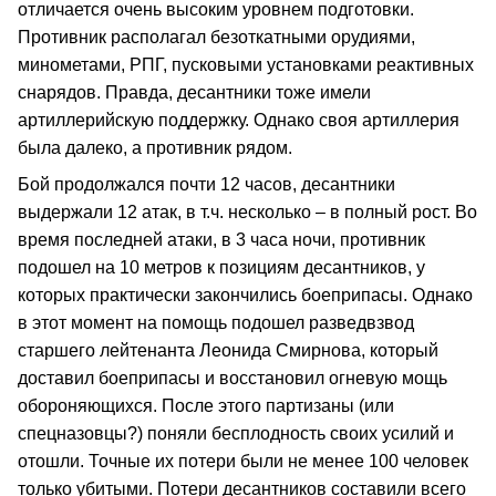
отличается очень высоким уровнем подготовки.
Противник располагал безоткатными орудиями,
минометами, РПГ, пусковыми установками реактивных
снарядов. Правда, десантники тоже имели
артиллерийскую поддержку. Однако своя артиллерия
была далеко, а противник рядом.
Бой продолжался почти 12 часов, десантники
выдержали 12 атак, в т.ч. несколько – в полный рост. Во
время последней атаки, в 3 часа ночи, противник
подошел на 10 метров к позициям десантников, у
которых практически закончились боеприпасы. Однако
в этот момент на помощь подошел разведвзвод
старшего лейтенанта Леонида Смирнова, который
доставил боеприпасы и восстановил огневую мощь
обороняющихся. После этого партизаны (или
спецназовцы?) поняли бесплодность своих усилий и
отошли. Точные их потери были не менее 100 человек
только убитыми. Потери десантников составили всего