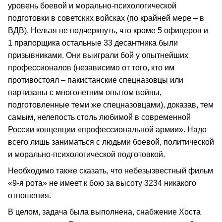
уровень боевой и морально-психологической
подготовки в советских войсках (по крайней мере – в
ВДВ). Нельзя не подчеркнуть, что кроме 5 офицеров и
1 прапорщика остальные 33 десантника были
призывниками. Они выиграли бой у опытнейших
профессионалов (независимо от того, кто им
противостоял – пакистанские спецназовцы или
партизаны с многолетним опытом войны,
подготовленные теми же спецназовцами), доказав, тем
самым, нелепость столь любимой в современной
России концепции «профессиональной армии». Надо
всего лишь заниматься с людьми боевой, политической
и морально-психологической подготовкой.
Необходимо также сказать, что небезызвестный фильм
«9-я рота» не имеет к бою за высоту 3234 никакого
отношения.
В целом, задача была выполнена, снабжение Хоста