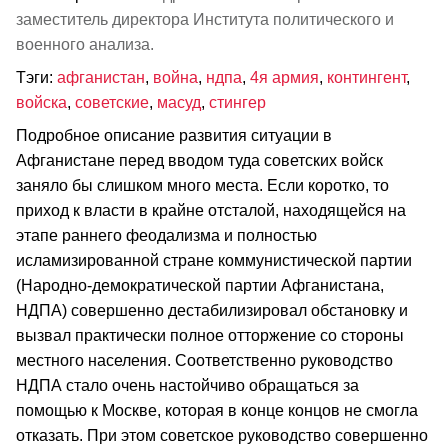
заместитель директора Института политического и
военного анализа.
Тэги:
афганистан
,
война
,
ндпа
,
4я армия
,
контингент
,
войска
,
советские
,
масуд
,
стингер
Подробное описание развития ситуации в
Афганистане перед вводом туда советских войск
заняло бы слишком много места. Если коротко, то
приход к власти в крайне отсталой, находящейся на
этапе раннего феодализма и полностью
исламизированной стране коммунистической партии
(Народно-демократической партии Афганистана,
НДПА) совершенно дестабилизировал обстановку и
вызвал практически полное отторжение со стороны
местного населения. Соответственно руководство
НДПА стало очень настойчиво обращаться за
помощью к Москве, которая в конце концов не смогла
отказать. При этом советское руководство совершенно