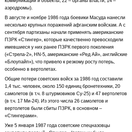
коммуникации и объекты, 22 – органы власти, 14 –
аэродромы).
В августе и ноябре 1986 года боевики Масуда нанесли
несколько крупных поражений афганским войскам. А с
сентября партизаны начали применять американские
ПЗРК «Стингер», которые качественно превосходили
имевшиеся у них ранее ПЗРК первого поколения
(«Стрела-2», HN-5, американские «Ред Ай», английские
«Блоупайп»), что привело к резкому росту потерь,
особенно в вертолетах.
Общие потери советских войск за 1986 год составили
1,4 тыс. человек, около 150 единиц бронетехники, 20
самолетов (в т.ч. 8 штурмовиков Су-25) и 47 вертолетов
(в т.ч. 17 Ми-24). Из этого числа 26 самолетов и
вертолетов были сбиты ПЗРК, в основном –
«Стингерами».
Уже 5 января 1987 года советские спецназовцы