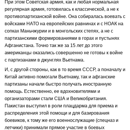
При этом Советская армия, как и любая нормальная
регулярная армия, готовилась к классической, а не к
противопартизанской войне. Она собиралась воевать с
войсками НАТО на европейских равнинах и с НОАК на
сопках Маньчжурии и в монгольских степях, а не с
партизанскими формированиями в горах и пустынях
Афганистана. Точно так же за 15 лет до этого
американцы оказались совершенно не готовы к войне
с партизанами в джунглях Вьетнама.
И, с другой стороны, как в то время СССР, а поначалу и
Китай активно помогали Вьетнаму, так и афганские
партизаны начали быстро получать иностранную
помощь. Естественно, ее вдохновителями и
организаторами стали США и Великобритания.
Пакистан выступил в роли плацдарма для приема и
распределения этой помощи и для базирования
боевиков, к тому же его военнослужащие (спецназ и
летчики) принимали прямое участие в боевых