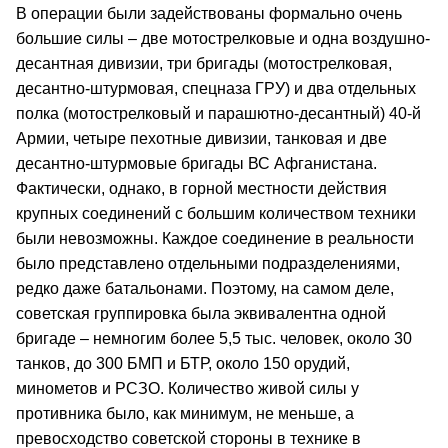
В операции были задействованы формально очень
большие силы – две мотострелковые и одна воздушно-
десантная дивизии, три бригады (мотострелковая,
десантно-штурмовая, спецназа ГРУ) и два отдельных
полка (мотострелковый и парашютно-десантный) 40-й
Армии, четыре пехотные дивизии, танковая и две
десантно-штурмовые бригады ВС Афганистана.
Фактически, однако, в горной местности действия
крупных соединений с большим количеством техники
были невозможны. Каждое соединение в реальности
было представлено отдельными подразделениями,
редко даже батальонами. Поэтому, на самом деле,
советская группировка была эквивалентна одной
бригаде – немногим более 5,5 тыс. человек, около 30
танков, до 300 БМП и БТР, около 150 орудий,
минометов и РСЗО. Количество живой силы у
противника было, как минимум, не меньше, а
превосходство советской стороны в технике в