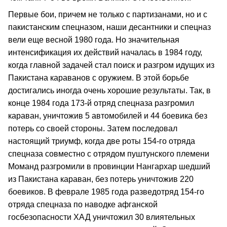
Первые бои, причем не только с партизанами, но и с
пакистанским спецназом, наши десантники и спецназ
вели еще весной 1980 года. Но значительная
интенсификация их действий началась в 1984 году,
когда главной задачей стал поиск и разгром идущих из
Пакистана караванов с оружием. В этой борьбе
достигались иногда очень хорошие результаты. Так, в
конце 1984 года 173-й отряд спецназа разгромил
караван, уничтожив 5 автомобилей и 44 боевика без
потерь со своей стороны. Затем последовал
настоящий триумф, когда две роты 154-го отряда
спецназа совместно с отрядом пуштунского племени
Моманд разгромили в провинции Нангархар шедший
из Пакистана караван, без потерь уничтожив 220
боевиков. В феврале 1985 года разведотряд 154-го
отряда спецназа по наводке афганской
госбезопасности ХАД уничтожил 30 влиятельных