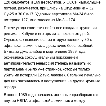
120 самолетов и 169 вертолетов. У СССР наибольшие
потери, разумеется, пришлись на штурмовики – 32
Су-25 и 30 Су-17. Ударных вертолетов Ми-24 было
потеряно 127, многоцелевых Ми-8 – 174.
После ухода советских войск все ожидали крушения
режима в Кабуле и его армии за несколько дней.
Однако, как выяснилось, за вторую половину 80-х
афганская армия стала достаточно боеспособной.
Битва за Джелалабад в марте-июне 1989 года
окончилась сокрушительным поражением
антиправительственных сил (теперь называть их
партизанами было уже странно), которые только
убитыми потеряли 12 тыс. человек. Столь же печально
для них закончились и наступления на другие крупные
города.
В конце 1989 года начались активные «разборки» как
внутри НДПА и афганской армии, так и между