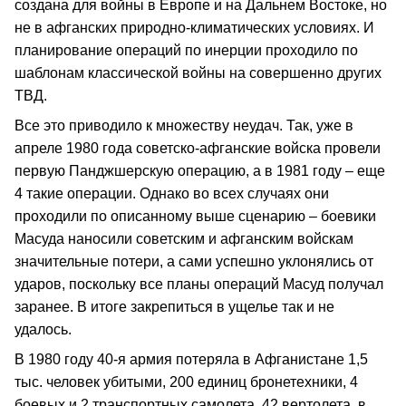
создана для войны в Европе и на Дальнем Востоке, но
не в афганских природно-климатических условиях. И
планирование операций по инерции проходило по
шаблонам классической войны на совершенно других
ТВД.
Все это приводило к множеству неудач. Так, уже в
апреле 1980 года советско-афганские войска провели
первую Панджшерскую операцию, а в 1981 году – еще
4 такие операции. Однако во всех случаях они
проходили по описанному выше сценарию – боевики
Масуда наносили советским и афганским войскам
значительные потери, а сами успешно уклонялись от
ударов, поскольку все планы операций Масуд получал
заранее. В итоге закрепиться в ущелье так и не
удалось.
В 1980 году 40-я армия потеряла в Афганистане 1,5
тыс. человек убитыми, 200 единиц бронетехники, 4
боевых и 2 транспортных самолета, 42 вертолета, в