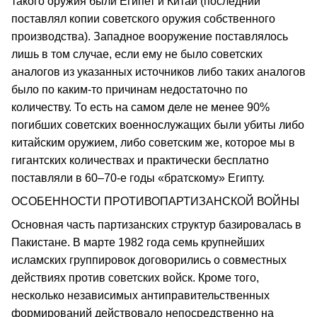
такого оружия были Египет и Китай (последний
поставлял копии советского оружия собственного
производства). Западное вооружение поставлялось
лишь в том случае, если ему не было советских
аналогов из указанных источников либо таких аналогов
было по каким-то причинам недостаточно по
количеству. То есть на самом деле не менее 90%
погибших советских военнослужащих были убиты либо
китайским оружием, либо советским же, которое мы в
гигантских количествах и практически бесплатно
поставляли в 60–70-е годы «братскому» Египту.
ОСОБЕННОСТИ ПРОТИВОПАРТИЗАНСКОЙ ВОЙНЫ
Основная часть партизанских структур базировалась в
Пакистане. В марте 1982 года семь крупнейших
исламских группировок договорились о совместных
действиях против советских войск. Кроме того,
несколько независимых антиправительственных
формирований действовало непосредственно на