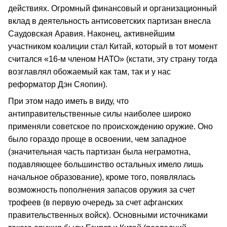
действиях. Огромный финансовый и организационный
вклад в деятельность антисоветских партизан внесла
Саудовская Аравия. Наконец, активнейшим
участником коалиции стал Китай, который в тот момент
считался «16-м членом НАТО» (кстати, эту страну тогда
возглавлял обожаемый как там, так и у нас
реформатор Дэн Сяопин).
При этом надо иметь в виду, что
антиправительственные силы наиболее широко
применяли советское по происхождению оружие. Оно
было гораздо проще в освоении, чем западное
(значительная часть партизан была неграмотна,
подавляющее большинство остальных имело лишь
начальное образование), кроме того, появлялась
возможность пополнения запасов оружия за счет
трофеев (в первую очередь за счет афганских
правительственных войск). Основными источниками