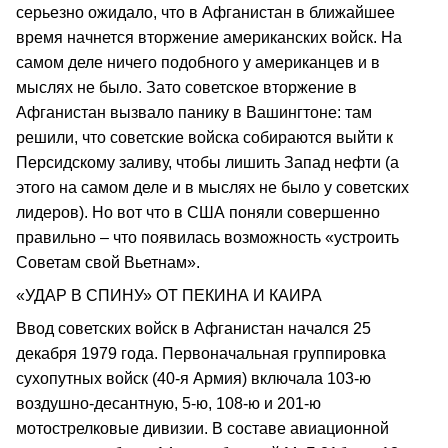
серьезно ожидало, что в Афганистан в ближайшее
время начнется вторжение американских войск. На
самом деле ничего подобного у американцев и в
мыслях не было. Зато советское вторжение в
Афганистан вызвало панику в Вашингтоне: там
решили, что советские войска собираются выйти к
Персидскому заливу, чтобы лишить Запад нефти (а
этого на самом деле и в мыслях не было у советских
лидеров). Но вот что в США поняли совершенно
правильно – что появилась возможность «устроить
Советам свой Вьетнам».
«УДАР В СПИНУ» ОТ ПЕКИНА И КАИРА
Ввод советских войск в Афганистан начался 25
декабря 1979 года. Первоначальная группировка
сухопутных войск (40-я Армия) включала 103-ю
воздушно-десантную, 5-ю, 108-ю и 201-ю
мотострелковые дивизии. В составе авиационной