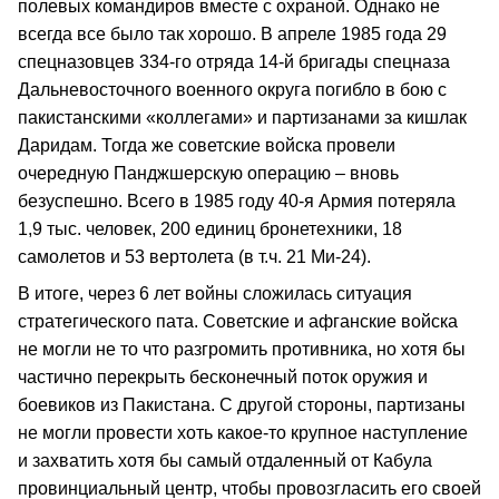
полевых командиров вместе с охраной. Однако не
всегда все было так хорошо. В апреле 1985 года 29
спецназовцев 334-го отряда 14-й бригады спецназа
Дальневосточного военного округа погибло в бою с
пакистанскими «коллегами» и партизанами за кишлак
Даридам. Тогда же советские войска провели
очередную Панджшерскую операцию – вновь
безуспешно. Всего в 1985 году 40-я Армия потеряла
1,9 тыс. человек, 200 единиц бронетехники, 18
самолетов и 53 вертолета (в т.ч. 21 Ми-24).
В итоге, через 6 лет войны сложилась ситуация
стратегического пата. Советские и афганские войска
не могли не то что разгромить противника, но хотя бы
частично перекрыть бесконечный поток оружия и
боевиков из Пакистана. С другой стороны, партизаны
не могли провести хоть какое-то крупное наступление
и захватить хотя бы самый отдаленный от Кабула
провинциальный центр, чтобы провозгласить его своей