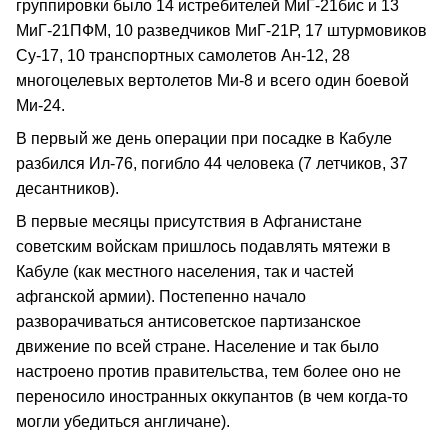
группировки было 14 истребителей МиГ-21бис и 13
МиГ-21ПФМ, 10 разведчиков МиГ-21Р, 17 штурмовиков
Су-17, 10 транспортных самолетов Ан-12, 28
многоцелевых вертолетов Ми-8 и всего один боевой
Ми-24.
В первый же день операции при посадке в Кабуле
разбился Ил-76, погибло 44 человека (7 летчиков, 37
десантников).
В первые месяцы присутствия в Афганистане
советским войскам пришлось подавлять мятежи в
Кабуле (как местного населения, так и частей
афганской армии). Постепенно начало
разворачиваться антисоветское партизанское
движение по всей стране. Население и так было
настроено против правительства, тем более оно не
переносило иностранных оккупантов (в чем когда-то
могли убедиться англичане).