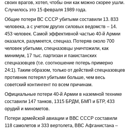
своих врагов, хотел, чтобы они как можно скорее ушли.
Случилось это 15 февраля 1989 года.
Общие потери ВС СССР убитыми составили 13. 833
человека, а с учетом других силовых ведомств – 14.
453 человек. Самой эффективной частью 40-й Армии
оказался, разумеется, спецназ. Потеряв около 700
человек убитыми, спецназовцы уничтожили, как
минимум, 17 тыс. партизан и пакистанских
спецназовцев (т.е. соотношение потерь примерно
24:1). Таким образом, только от действий спецназовцев
противник потерял убитыми больше, чем весь
советский контингент по всем причинам.
Официальные потери 40-й Армии в наземной технике
составили 147 танков, 1315 БРДМ, БМП и БТР, 433
орудий и минометов.
Потери армейской авиации и ВВС СССР составили
118 самолетов и 333 вертолета, ВВС Афганистана –