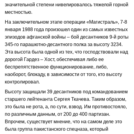
значительной степени нивелировалось тяжелой горной
местностью.
На заключительном этапе операции «Магистраль», 7-8
января 1988 года произошел один из самых известных
эпизодов афганской войны – бой десантников 9-й роты
345-го парашютно-десантного полка за высоту 3234.
Эта высота была одной из тех, что господствовали над
дорогой Гардез – Хост, обеспечивая либо ее
беспрепятственное функционирование, либо,
наоборот, блокаду, в зависимости от того, кто высоту
контролировал.
Высоту защищали 39 десантников под командованием
старшего лейтенанта Сергея Ткачева. Таким образом,
это была не рота, а, по сути, взвод. Им противостояло,
по различным данным, от 200 до 400 партизан.
Впрочем, существует мнение, что на самом деле это
была группа пакистанского спецназа, который