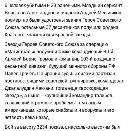
6 человек убитыми и 28 ранеными. Младший сержант
Вячеслав Александров и рядовой Андрей Мельников
посмертно были удостоены звания Героя Советского
Союза, остальные 37 десантников получили ордена
Красного Знамени или Красной звезды.
Звезды Героев Советского Союза за операцию
«Магистраль» получили также командующий 40-й
Армией Борис Громов и командир 103-й воздушно-
десантной дивизии, будущий министр обороны РФ
Павел Грачев. По иронии судьбы силами партизан,
противостоящими советской группировке, командовал
Джалалуддин Хаккани, тогда еще «восходящая
звезда», а ныне – крупнейший командир талибов,
создающий огромные проблемы тем самым
американцам, которые снабжали и вооружали его
четверть века назад.
Бой за высоту 3234 показал, насколько высоким был