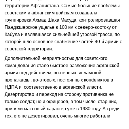
территории Афганистана. Самые большие проблемы
советским и афганским войскам создавала
группировка Ахмад Шаха Масуда, контролировавшая
Панджшерское ущелье в 100 км к северо-востоку от
Кабула и являвшаяся сильнейшей угрозой трассе, по
которой шло основное снабжение частей 40-й армии с
советской территории.
Дополнительной неприятностью для советского
командования стало быстрое разложение афганской
армии под действием, во-первых, исламской
пропаганды, во-вторых, постоянных конфликтов в
НДПА и соответственно в афганской власти.
Дезертирство и переход на сторону противника не
только солдат, но и офицеров, в том числе старших,
приняли массовый характер уже в 1980 году. А среди
тех, кто не дезертировал, очень многие работали