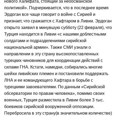
нового Халифата, стоящий за неоосманской
политикой». Подчеркивается, что в последнее время
Эрдоган все чаще говорит о войне с Сирией и
признает, что сражается с Хафтаром в Ливии. Эрдоган
открыто заявил в минувшую субботу (22 февраля), что
Турция находится в Ливии «с нашими доблестными
солдатами и подразделениями сирийской
национальной армии». Также СМИ узнали о
направлении в эту страну высокопоставленных
турецких чиновников для координации действий с
силами ГНА. Кстати, намедни, собирались многие
шейхи ливийских племен и постановили поддержать
ЛНА и ее командующего Хафтара в борьбе с
турецкими завоевателями. По данным «Сирийской
обсерватории по правам человека», помимо своих
военных, Турция разместила в Ливии более 3 тыс.
боевиков сирийской вооруженной оппозиции.
Перебросила в эту страну(в значительном количестве)