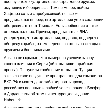
военную технику, артиллерию, стрелковое оружие,
амуницию и боеприпасы. Тем не менее, войска
Хафтара хоть и с пробуксовкой, но все же,
продвигаются вперед, его артиллерия уже в состоянии
обстреливать порт Триполи. Есть сообщения о таких
огневых налетах. Причем, представители ЛНА
утверждают, что их артиллерия, недавно, подвергла
обстрелу корабль, затем перенесла огонь на склады с
оружием и боеприпасами.
Анкара не скрывает, что намерена увеличить зону
своего влияния в Сирии (об этом пишет арабская
пресса). Поступили сообщение о том, что Турция
закрыла свое воздушное пространство для самолетов
ВКС РФ и может даже заблокировать проход
российских военных кораблей через проливы Босфор
и Дарданеллы об этом пишет турецкое издание
Habertürk.
Анкара продолжает переброску войск в сирийскую