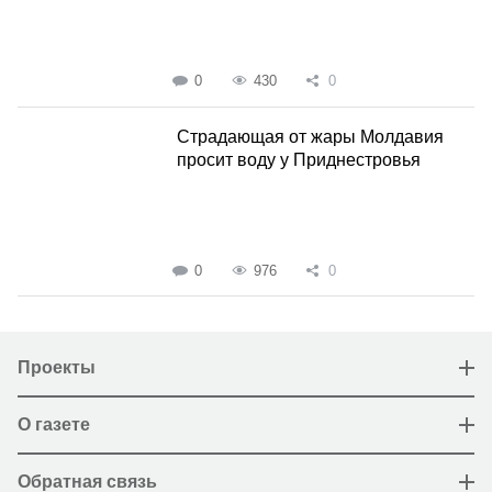
0
430
0
Страдающая от жары Молдавия
просит воду у Приднестровья
0
976
0
Проекты
О газете
Обратная связь