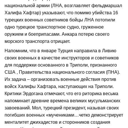
национальной армии (ЛНА, возглавляет фельдмаршал
Халифа Хафтар) указывают, что помимо убийства 16
турецких военных советников бойцы ЛНА потопили
одно турецкое транспортное судно, груженное
оружием и боеприпасами. Анкара потерю своего
морского транспорта отрицает.
Напомним, что в январе Турция направила в Ливию
своих военных в качестве инструкторов и советников
для поддержки основанного в Триполи, признанного
США , Правительства национального согласия (ПНА).
Их задача – организовать военные действия против
войск Халифы Хафтара, наступающих на Триполи.
Критики Эрдогана отмечают, что его риторика весьма
напоминает древние времена великих мусульманских
завоеваний. Мол, турецкий президент, называя своих
погибших военных «мучениками…четко демонстрирует
менталитет джихадистов и сторонников создания