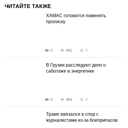
ЧИТАЙТЕ ТАКЖЕ
ХАМАС готовится поменять
прописку
0
441
0
В Грузии расследуют дело о
саботаже в энергетике
0
404
0
Трамп ввязался в спор с
журналистами из-за боеприпасов