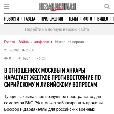
НОВОСТИ
ГАЗЕТА
ПРИЛОЖЕНИЯ
ТЕМЫ
ФОТО
ВИДЕО
Перейти на полную версию сайта
Газета
Войны и конфликты
Интернет-версия
24.02.2020 16:25:00
0
6287
20
В ОТНОШЕНИЯХ МОСКВЫ И АНКАРЫ
НАРАСТАЕТ ЖЕСТКОЕ ПРОТИВОСТОЯНИЕ ПО
СИРИЙСКОМУ И ЛИВИЙСКОМУ ВОПРОСАМ
Турция закрыла свое воздушное пространство для
самолетов ВКС РФ и может заблокировать проливы
Босфор и Дарданеллы для российских военных