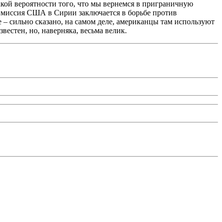
кой вероятности того, что мы вернемся в приграничную
я миссия США в Сирии заключается в борьбе против
е – сильно сказано, на самом деле, американцы там используют
естен, но, наверняка, весьма велик.