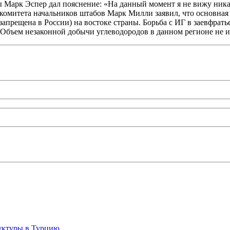
 Марк Эспер дал пояснение: «На данный момент я не вижу ника
 комитета начальников штабов Марк Милли заявил, что основна
запрещена в России) на востоке страны. Борьба с ИГ в заевфрать
Объем незаконной добычи углеводородов в данном регионе не изв
руктуры в Турцию