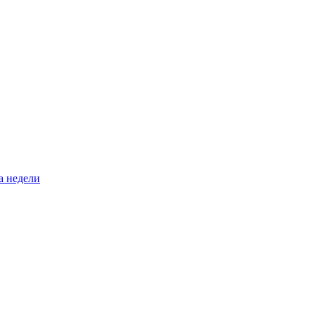
а недели