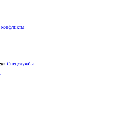
 конфликты
Спецслужбы
»