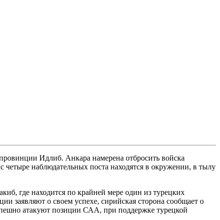
 провинции Идлиб. Анкара намерена отбросить войска
с четыре наблюдательных поста находятся в окружении, в тылу
киб, где находится по крайней мере один из турецких
ии заявляют о своем успехе, сирийская сторона сообщает о
успешно атакуют позиции САА, при поддержке турецкой