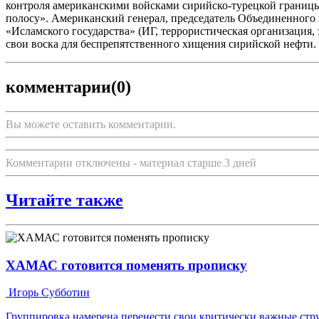
контроля американскими войсками сирийско-турецкой границы
полосу». Американский генерал, председатель Объединенного
«Исламского государства» (ИГ, террористическая организация, 
свои воска для беспрепятственного хищения сирийской нефти. 
комментарии
(0)
Вы можете оставить комментарии.
Комментарии отключены - материал старше 3 дней
Читайте также
ХАМАС готовится поменять прописку
Игорь Субботин
Группировка намерена перенести свои критически важные ст