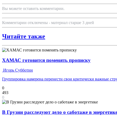
Вы можете оставить комментарии.
Комментарии отключены - материал старше 3 дней
Читайте также
ХАМАС готовится поменять прописку
Игорь Субботин
Группировка намерена перенести свои критически важные ст
0
493
0
В Грузии расследуют дело о саботаже в энергетик