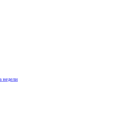
а недели