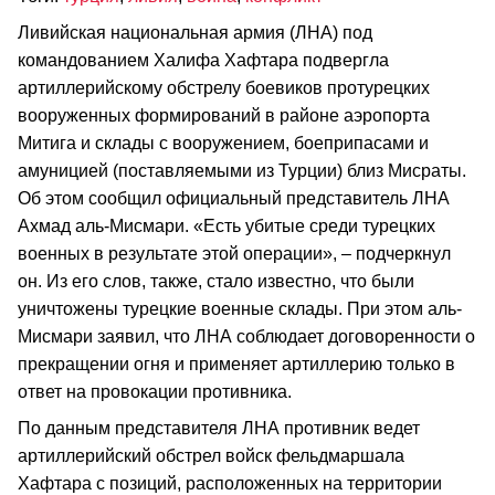
Ливийская национальная армия (ЛНА) под
командованием Халифа Хафтара подвергла
артиллерийскому обстрелу боевиков протурецких
вооруженных формирований в районе аэропорта
Митига и склады с вооружением, боеприпасами и
амуницией (поставляемыми из Турции) близ Мисраты.
Об этом сообщил официальный представитель ЛНА
Ахмад аль-Мисмари. «Есть убитые среди турецких
военных в результате этой операции», – подчеркнул
он. Из его слов, также, стало известно, что были
уничтожены турецкие военные склады. При этом аль-
Мисмари заявил, что ЛНА соблюдает договоренности о
прекращении огня и применяет артиллерию только в
ответ на провокации противника.
По данным представителя ЛНА противник ведет
артиллерийский обстрел войск фельдмаршала
Хафтара с позиций, расположенных на территории