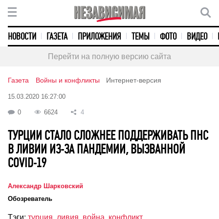
НОВОСТИ
ГАЗЕТА
ПРИЛОЖЕНИЯ
ТЕМЫ
ФОТО
ВИДЕО
Перейти на полную версию сайта
Газета
Войны и конфликты
Интернет-версия
15.03.2020 16:27:00
0
6624
4
ТУРЦИИ СТАЛО СЛОЖНЕЕ ПОДДЕРЖИВАТЬ ПНС
В ЛИВИИ ИЗ-ЗА ПАНДЕМИИ, ВЫЗВАННОЙ
COVID-19
Александр Шарковский
Обозреватель
Тэги:
турция
,
ливия
,
война
,
конфликт