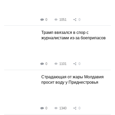
0
1051
0
Трамп ввязался в спор с
журналистами из-за боеприпасов
0
1101
0
Страдающая от жары Молдавия
просит воду у Приднестровья
0
1340
0