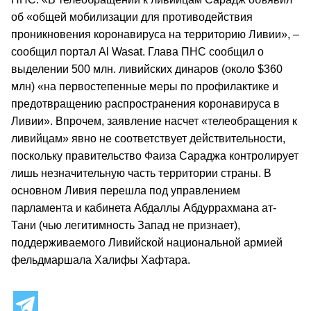
об «общей мобилизации для противодействия
проникновения коронавируса на территорию Ливии», –
сообщил портал Al Wasat. Глава ПНС сообщил о
выделении 500 млн. ливийских динаров (около $360
млн) «на первостепенные меры по профилактике и
предотвращению распространения коронавируса в
Ливии». Впрочем, заявление насчет «телеобращения к
ливийцам» явно не соответствует действительности,
поскольку правительство Фаиза Сараджа контролирует
лишь незначительную часть территории страны. В
основном Ливия перешла под управлением
парламента и кабинета Абдаллы Абдуррахмана ат-
Тани (чью легитимность Запад не признает),
поддерживаемого Ливийской национальной армией
фельдмаршала Халифы Хафтара.