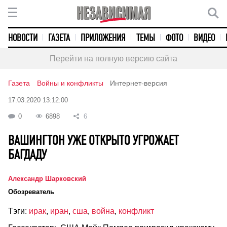
НОВОСТИ
ГАЗЕТА
ПРИЛОЖЕНИЯ
ТЕМЫ
ФОТО
ВИДЕО
Перейти на полную версию сайта
Газета
Войны и конфликты
Интернет-версия
17.03.2020 13:12:00
0
6898
6
ВАШИНГТОН УЖЕ ОТКРЫТО УГРОЖАЕТ
БАГДАДУ
Александр Шарковский
Обозреватель
Тэги:
ирак
,
иран
,
сша
,
война
,
конфликт