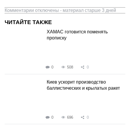
Комментарии отключены - материал старше 3 дней
ЧИТАЙТЕ ТАКЖЕ
ХАМАС готовится поменять
прописку
0
508
0
Киев ускорит производство
баллистических и крылатых ракет
0
696
0