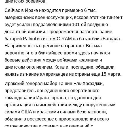
шиитских боевиков.
Сейчас в Ираке находится примерно 6 тыс.
американских военнослужащих, вскоре этот контингент
будет усилен подразделениями 101-ой воздушно-
десантной дивизии. Продолжается развертывание
батарей Patriot и систем C-RAM на базах близ Багдада.
Напряженность в регионе возрастает. Весьма
вероятно, что в ближайшее время здесь начнутся
боевые действия между войсками коалиции и
шиитским ополчением. Кстати, последние, обещали
начать изгнание американцев из страны еще 15 марта.
Иракский генерал-майор Ташин Fль-Хафаджи,
представитель объединенного оперативного
командования Ирака, органа, созданного для
организации взаимодействия между вооруженными
силами США и иракскими силами безопасности,
объявил в воскресенье о приостановлении всего
сотрудничества и совместных операций с