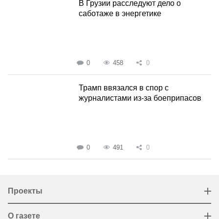
В Грузии расследуют дело о
саботаже в энергетике
0
458
0
Трамп ввязался в спор с
журналистами из-за боеприпасов
0
491
0
Проекты
О газете