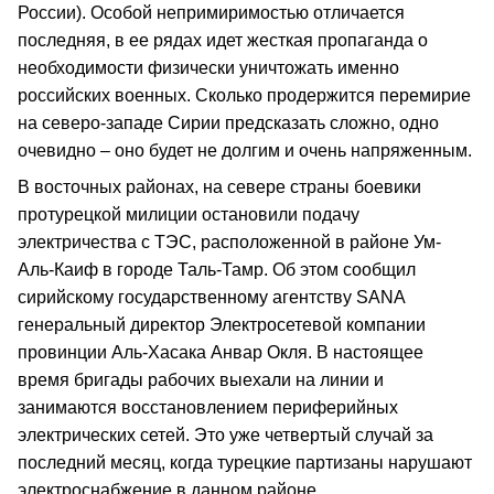
России). Особой непримиримостью отличается
последняя, в ее рядах идет жесткая пропаганда о
необходимости физически уничтожать именно
российских военных. Сколько продержится перемирие
на северо-западе Сирии предсказать сложно, одно
очевидно – оно будет не долгим и очень напряженным.
В восточных районах, на севере страны боевики
протурецкой милиции остановили подачу
электричества с ТЭС, расположенной в районе Ум-
Аль-Каиф в городе Таль-Тамр. Об этом сообщил
сирийскому государственному агентству SANA
генеральный директор Электросетевой компании
провинции Аль-Хасака Анвар Окля. В настоящее
время бригады рабочих выехали на линии и
занимаются восстановлением периферийных
электрических сетей. Это уже четвертый случай за
последний месяц, когда турецкие партизаны нарушают
электроснабжение в данном районе.