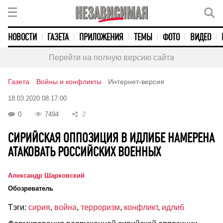
НОВОСТИ
ГАЗЕТА
ПРИЛОЖЕНИЯ
ТЕМЫ
ФОТО
ВИДЕО
Перейти на полную версию сайта
Газета
Войны и конфликты
Интернет-версия
18.03.2020 08:17:00
0
7494
2
СИРИЙСКАЯ ОППОЗИЦИЯ В ИДЛИБЕ НАМЕРЕНА
АТАКОВАТЬ РОССИЙСКИХ ВОЕННЫХ
Александр Шарковский
Обозреватель
Тэги:
сирия
,
война
,
терроризм
,
конфликт
,
идлиб