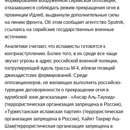
Формирования вооруженной сирийской оппозиции,
отказавшиеся соблюдать режим прекращения огня в
провинции Идлиб, выдвинули дополнительные силы
на линию фронта. Об этом сообщает агентство Sputnik,
ссылаясь на сирийские государственные военные
источники.
Аналитики считают, что исламисты готовятся к
контрнаступлению. Более того, в их среде все чаще
звучат угрозы в адрес российской военной полиции,
патрулирующей вдоль трассы М-4, вблизи позиций
джихадистских формирований. Среди
оппозиционеров, не желающих выполнять российско-
турецкие договоренности о прекращении огня в
идлибской зоне деэскалации - «Ансар Аль-Таухид»
(террористическая организация запрещена в России),
«Туркестанская исламская партия» (террористическая
организация запрещена в России), Хайят Тахрир Аш-
Шам(террористическая организация запрещена в