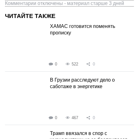
Комментарии отключены - материал старше 3 дней
ЧИТАЙТЕ ТАКЖЕ
ХАМАС готовится поменять
прописку
0
522
0
В Грузии расследуют дело о
саботаже в энергетике
0
467
0
Трамп ввязался в спор с