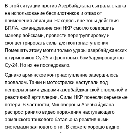
В этой ситуации против Азербайджана сыграла ставка
на использование беспилотников и отказ от
применения авиации. Находясь вне зоны действия
БПЛА, командование сил НКР смогло совершить
маневр войсками, провести перегруппировку и
сконцентрировать силы для контрнаступления.
Помешать этому могли только удары азербайджанских
штурмовиков Су-25 и фронтовых бомбардировщиков
Су-24. Но их не последовало.
Однако армянское контрнаступление завершилось
провалом. Танки и мотострелки наступали под
непрерывными ударами азербайджанской ствольной и
реактивной артиллерии. Силы НКР понесли серьезные
потери. В частности, Минобороны Азербайджана
распространило видео поражения наступающего
армянского танкового батальона реактивными
системами залпового огня. В сюжете хорошо видно,