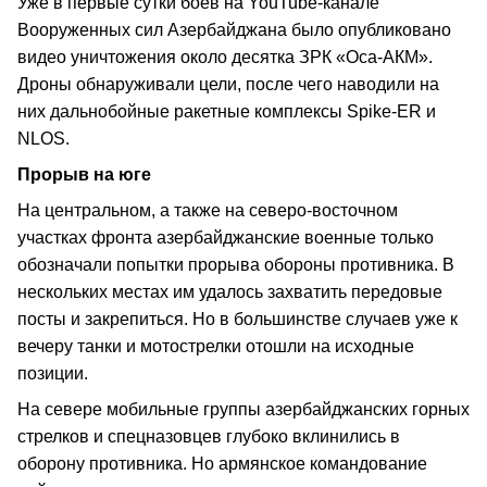
Уже в первые сутки боев на YouTube-канале
Вооруженных сил Азербайджана было опубликовано
видео уничтожения около десятка ЗРК «Оса-АКМ».
Дроны обнаруживали цели, после чего наводили на
них дальнобойные ракетные комплексы Spike-ER и
NLOS.
Прорыв на юге
На центральном, а также на северо-восточном
участках фронта азербайджанские военные только
обозначали попытки прорыва обороны противника. В
нескольких местах им удалось захватить передовые
посты и закрепиться. Но в большинстве случаев уже к
вечеру танки и мотострелки отошли на исходные
позиции.
На севере мобильные группы азербайджанских горных
стрелков и спецназовцев глубоко вклинились в
оборону противника. Но армянское командование