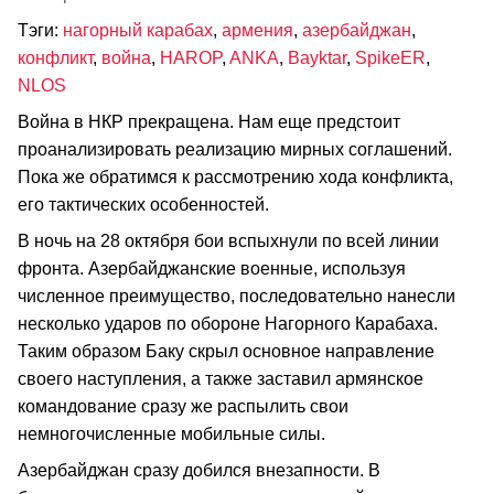
Тэги:
нагорный карабах
,
армения
,
азербайджан
,
конфликт
,
война
,
HAROP
,
ANKA
,
Bayktar
,
SpikeER
,
NLOS
Война в НКР прекращена. Нам еще предстоит
проанализировать реализацию мирных соглашений.
Пока же обратимся к рассмотрению хода конфликта,
его тактических особенностей.
В ночь на 28 октября бои вспыхнули по всей линии
фронта. Азербайджанские военные, используя
численное преимущество, последовательно нанесли
несколько ударов по обороне Нагорного Карабаха.
Таким образом Баку скрыл основное направление
своего наступления, а также заставил армянское
командование сразу же распылить свои
немногочисленные мобильные силы.
Азербайджан сразу добился внезапности. В