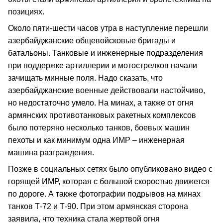
позициях.
Около пяти-шести часов утра в наступление перешли
азербайджанские общевойсковые бригады и
батальоны. Танковые и инженерные подразделения
при поддержке артиллерии и мотострелков начали
зачищать минные поля. Надо сказать, что
азербайджанские военные действовали настойчиво,
но недостаточно умело. На минах, а также от огня
армянских противотанковых ракетных комплексов
было потеряно несколько танков, боевых машин
пехоты и как минимум одна ИМР – инженерная
машина разграждения.
Позже в социальных сетях было опубликовано видео с
горящей ИМР, которая с большой скоростью движется
по дороге. А также фотографии подрывов на минах
танков Т-72 и Т-90. При этом армянская сторона
заявила, что техника стала жертвой огня