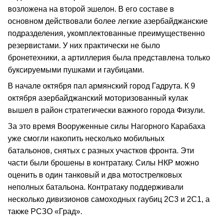
возложена на второй эшелон. В его составе в
основном действовали более легкие азербайджанские
подразделения, укомплектованные преимущественно
резервистами. У них практически не было
бронетехники, а артиллерия была представлена только
буксируемыми пушками и гаубицами.
В начале октября пал армянский город Гадрута. К 9
октября азербайджанский моторизованный кулак
вышел в район стратегически важного города Физули.
За это время Вооруженные силы Нагорного Карабаха
уже смогли накопить несколько мобильных
батальонов, снятых с разных участков фронта. Эти
части были брошены в контратаку. Силы НКР можно
оценить в один танковый и два мотострелковых
неполных батальона. Контратаку поддерживали
несколько дивизионов самоходных гаубиц 2С3 и 2С1, а
также РСЗО «Град».