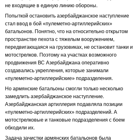
не входящие в единую линию обороны.
Попыткой остановить азербайджанское наступление
стал ввод в бой «пулеметно-артиллерийских»
батальонов. Понятно, что на относительно открытом
пространстве пехота с тяжелым вооружением,
передвигающаяся на грузовиках, не остановит танки и
мотострелков. Поэтому на участках возможного
продвижения ВС Азербайджана оперативно
создавались укрепления, которые занимали
«пулеметно-артиллерийские» подразделения.
Но армянские батальоны смогли только несколько
замедлить азербайджанское наступление.
Азербайджанская артиллерия подавляла позиции
«пулеметно-артиллерийских» подразделений. А
мотострелковые и танковые подразделения с боем
обходили их.
Задача зачистки армянских батальонов была