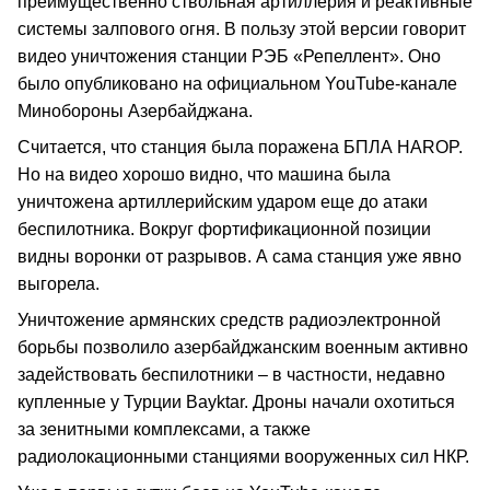
преимущественно ствольная артиллерия и реактивные
системы залпового огня. В пользу этой версии говорит
видео уничтожения станции РЭБ «Репеллент». Оно
было опубликовано на официальном YouTube-канале
Минобороны Азербайджана.
Считается, что станция была поражена БПЛА HAROP.
Но на видео хорошо видно, что машина была
уничтожена артиллерийским ударом еще до атаки
беспилотника. Вокруг фортификационной позиции
видны воронки от разрывов. А сама станция уже явно
выгорела.
Уничтожение армянских средств радиоэлектронной
борьбы позволило азербайджанским военным активно
задействовать беспилотники – в частности, недавно
купленные у Турции Bayktar. Дроны начали охотиться
за зенитными комплексами, а также
радиолокационными станциями вооруженных сил НКР.