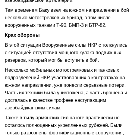
азербайджанской артиллерии.
Тем временем Баку ввел на южном направлении в бой
несколько мотострелковых бригад, в том числе
вооруженных танками Т-90, БМП-3 и БТР-82.
Крах обороны
В этой ситуации Вооруженные силы НКР с толкнулись
с ситуацией отсутствия мощного кулака подвижных
резервов, который мог бы вступить в бой.
Несколько мобильных мотострелковых и танковых
подразделений НКР, участвовавших в контратаках на
южном направлении, уже понесли серьезные потери.
Часть их техники была уничтожена, а часть брошена и
досталась в качестве трофеев наступающим
азербайджанским силам.
Также в тылу армянских сил на юге практически не
осталось полноценных укрепленных рубежей. Были
только разрознены фортификационные сооружения,