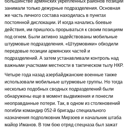
большинстве армянских укрепленных районов позиции
занимали только дежурные подразделения. Основная
же часть личного состава находилась в пунктах
постоянной дислокации. И когда начались боевые
действия, им пришлось прорываться к своим позициям
под огнем. Были активно задействованы мобильные
штурмовые подразделения. «Штурмовики» обходили
передовые позиции армянских частей и
подразделений. А затем устанавливали контроль над
важными участками местности в тактическом тылу НКР.
Четыре года назад азербайджанские военные также
использовали мобильные штурмовые группы. Но тогда
несколько подобных сводных подразделений были
обнаружены еще в момент выдвижения и понесли
неоправданные потери. Так, в одном из столкновений
погибли командир 052-й бригады специального
назначения подполковник Мирзоев и начальник штаба
майор Иманов. В том бою отряд спецназа был зажат