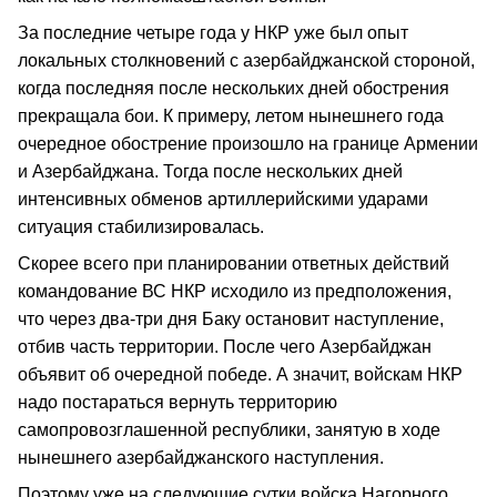
За последние четыре года у НКР уже был опыт
локальных столкновений с азербайджанской стороной,
когда последняя после нескольких дней обострения
прекращала бои. К примеру, летом нынешнего года
очередное обострение произошло на границе Армении
и Азербайджана. Тогда после нескольких дней
интенсивных обменов артиллерийскими ударами
ситуация стабилизировалась.
Скорее всего при планировании ответных действий
командование ВС НКР исходило из предположения,
что через два-три дня Баку остановит наступление,
отбив часть территории. После чего Азербайджан
объявит об очередной победе. А значит, войскам НКР
надо постараться вернуть территорию
самопровозглашенной республики, занятую в ходе
нынешнего азербайджанского наступления.
Поэтому уже на следующие сутки войска Нагорного