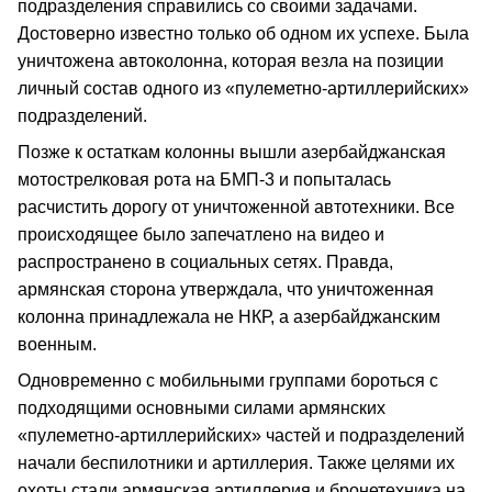
подразделения справились со своими задачами.
Достоверно известно только об одном их успехе. Была
уничтожена автоколонна, которая везла на позиции
личный состав одного из «пулеметно-артиллерийских»
подразделений.
Позже к остаткам колонны вышли азербайджанская
мотострелковая рота на БМП-3 и попыталась
расчистить дорогу от уничтоженной автотехники. Все
происходящее было запечатлено на видео и
распространено в социальных сетях. Правда,
армянская сторона утверждала, что уничтоженная
колонна принадлежала не НКР, а азербайджанским
военным.
Одновременно с мобильными группами бороться с
подходящими основными силами армянских
«пулеметно-артиллерийских» частей и подразделений
начали беспилотники и артиллерия. Также целями их
охоты стали армянская артиллерия и бронетехника на