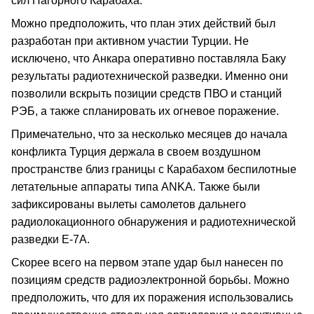
сил Нагорного Карабаха.
Можно предположить, что план этих действий был
разработан при активном участии Турции. Не
исключено, что Анкара оперативно поставляла Баку
результаты радиотехнической разведки. Именно они
позволили вскрыть позиции средств ПВО и станций
РЭБ, а также спланировать их огневое поражение.
Примечательно, что за несколько месяцев до начала
конфликта Турция держала в своем воздушном
пространстве близ границы с Карабахом беспилотные
летательные аппараты типа ANKA. Также были
зафиксированы вылеты самолетов дальнего
радиолокационного обнаружения и радиотехнической
разведки Е-7А.
Скорее всего на первом этапе удар был нанесен по
позициям средств радиоэлектронной борьбы. Можно
предположить, что для их поражения использовались