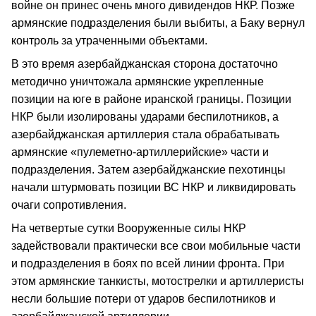
войне он принес очень много дивидендов НКР. Позже
армянские подразделения были выбиты, а Баку вернул
контроль за утраченными объектами.
В это время азербайджанская сторона достаточно
методично уничтожала армянские укрепленные
позиции на юге в районе иранской границы. Позиции
НКР были изолированы ударами беспилотников, а
азербайджанская артиллерия стала обрабатывать
армянские «пулеметно-артиллерийские» части и
подразделения. Затем азербайджанские пехотинцы
начали штурмовать позиции ВС НКР и ликвидировать
очаги сопротивления.
На четвертые сутки Вооруженные силы НКР
задействовали практически все свои мобильные части
и подразделения в боях по всей линии фронта. При
этом армянские танкисты, мотострелки и артиллеристы
несли большие потери от ударов беспилотников и