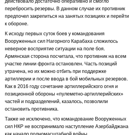
действовало достаточно оперативно и смогло
перебросить резервы. В данном случае их противник
предпочел закрепиться на занятых позициях и перейти
к обороне.
К исходу первых суток боев у командования
Вооруженных сил Нагорного Карабаха сложилось
неверное восприятие ситуации на поле боя.
Армянская сторона посчитала, что противник на всем
участке линии фронта остановлен. Часть позиций
утрачена, но их можно отбить при поддержке
артиллерии и после ввода в бой мобильных резервов.
Как в 2016 году сочетание артиллерийского огня и
позиционной обороны «пулеметно-артиллерийских»
частей и подразделений, казалось, позволили
остановить противника.
Также не исключено, что командование Вооруженных
сил НКР не воспринимало наступление Азербайджана
как начало полномасштабной войны.