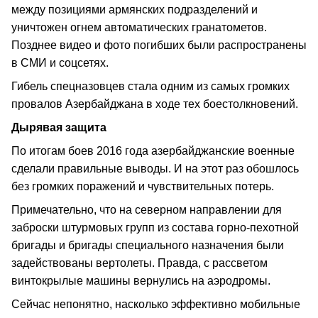
между позициями армянских подразделений и
уничтожен огнем автоматических гранатометов.
Позднее видео и фото погибших были распространены
в СМИ и соцсетях.
Гибель спецназовцев стала одним из самых громких
провалов Азербайджана в ходе тех боестолкновений.
Дырявая защита
По итогам боев 2016 года азербайджанские военные
сделали правильные выводы. И на этот раз обошлось
без громких поражений и чувствительных потерь.
Примечательно, что на северном направлении для
заброски штурмовых групп из состава горно-пехотной
бригады и бригады специального назначения были
задействованы вертолеты. Правда, с рассветом
винтокрылые машины вернулись на аэродромы.
Сейчас непонятно, насколько эффективно мобильные