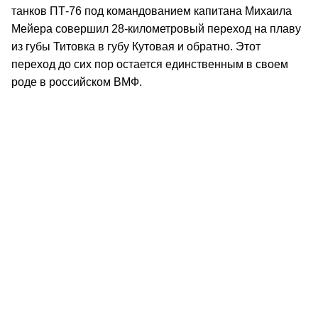
танков ПТ-76 под командованием капитана Михаила
Мейера совершил 28-километровый переход на плаву
из губы Титовка в губу Кутовая и обратно. Этот
переход до сих пор остается единственным в своем
роде в российском ВМФ.