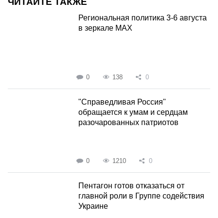
ЧИТАЙТЕ ТАКЖЕ
Региональная политика 3-6 августа
в зеркале MAX
0
138
0
"Справедливая Россия"
обращается к умам и сердцам
разочарованных патриотов
0
1210
0
Пентагон готов отказаться от
главной роли в Группе содействия
Украине