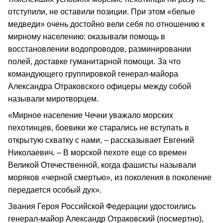
отступили, не оставили позиции. При этом «белые
медведи» очень достойно вели себя по отношению к
мирному населению: оказывали помощь в
восстановлении водопроводов, разминировании
полей, доставке гуманитарной помощи. За что
командующего группировкой генерал-майора
Александра Отраковского офицеры между собой
называли миротворцем.
«Мирное население Чечни уважало морских
пехотинцев, боевики же старались не вступать в
открытую схватку с нами, – рассказывает Евгений
Николаевич. – В морской пехоте еще со времен
Великой Отечественной, когда фашисты называли
моряков «черной смертью», из поколения в поколение
передается особый дух».
Звания Героя Российской Федерации удостоились
генерал-майор Александр Отраковский (посмертно),