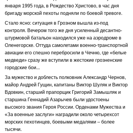
января 1995 года, в Рождество Христово, в час дня
бригаду морской пехоты подняли по боевой тревоге.
Стало ясно: ситуация в Грозном вышла из-под
контроля. Вечером того же дня усиленный десантно-
штурмовой батальон находился уже на аэродроме в
Оленегорске. Оттуда самолетами военно-транспортной
авиации его спешно перебросили в Чечню, где «белые
медведи» сразу же вступили в жестокие грозненские
городские бои...
За мужество и доблесть полковник Александр Чернов,
майор Андрей Гущин, капитаны Виктор Шуляк и Виктор
Вдовкин, старший прапорщик Григорий Замышляк и
старшина Геннадий Азарычев были удостоены
высокого звания Героя России. Орденами Мужества и
«За военные заслуги» наградили около четырехсот
морских пехотинцев, боевыми медалями – более
тысячи.