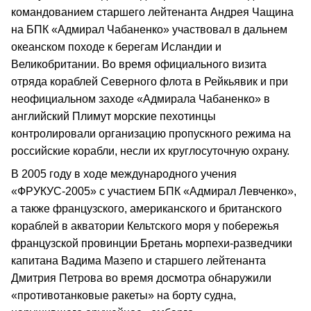
командованием старшего лейтенанта Андрея Чащина
на БПК «Адмирал Чабаненко» участвовал в дальнем
океанском походе к берегам Исландии и
Великобритании. Во время официального визита
отряда кораблей Северного флота в Рейкьявик и при
неофициальном заходе «Адмирала Чабаненко» в
английский Плимут морские пехотинцы
контролировали организацию пропускного режима на
российские корабли, несли их круглосуточную охрану.
В 2005 году в ходе международного учения
«ФРУКУС-2005» с участием БПК «Адмирал Левченко»,
а также французского, американского и британского
кораблей в акватории Кельтского моря у побережья
французской провинции Бретань морпехи-разведчики
капитана Вадима Мазепо и старшего лейтенанта
Дмитрия Петрова во время досмотра обнаружили
«противотанковые ракеты» на борту судна,