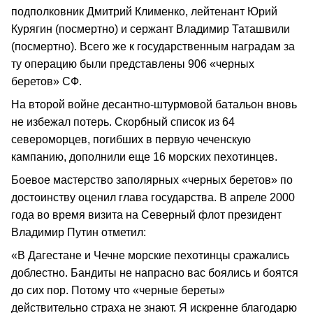
подполковник Дмитрий Клименко, лейтенант Юрий
Курягин (посмертно) и сержант Владимир Таташвили
(посмертно). Всего же к государственным наградам за
ту операцию были представлены 906 «черных
беретов» СФ.
На второй войне десантно-штурмовой батальон вновь
не избежал потерь. Скорбный список из 64
североморцев, погибших в первую чеченскую
кампанию, дополнили еще 16 морских пехотинцев.
Боевое мастерство заполярных «черных беретов» по
достоинству оценил глава государства. В апреле 2000
года во время визита на Северный флот президент
Владимир Путин отметил:
«В Дагестане и Чечне морские пехотинцы сражались
доблестно. Бандиты не напрасно вас боялись и боятся
до сих пор. Потому что «черные береты»
действительно страха не знают. Я искренне благодарю