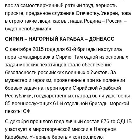
вас за самоотверженный ратный труд, верность
присяге, преданное служение Отечеству. Уверен, пока
в строю такие люди, как вы, наша Родина – Россия –
будет непобедима!»
СИРИЯ – НАГОРНЫЙ КАРАБАХ – ДОНБАСС
С сентября 2015 года для 61-й бригады наступила
пора командировок в Сирию. Там одной из основных
задач морских пехотинцев стало обеспечение
безопасности российских военных объектов. За
мужество и героизм, проявленные при выполнении
боевых задач на территории Сирийской Арабской
Республики, государственных наград были удостоены
85 военнослужащих 61-й отдельной бригады морской
пехоты СФ.
С декабря прошлого года личный состав 876-го ОДШБ
участвует в миротворческой миссии в Нагорном
Карабахе. «Черные береты» контролируют