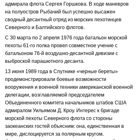
адмирала флота Сергея Горшкова. В ходе маневров
на полуостров Рыбачий был успешно высажен
сводный десантный отряд из морских пехотинцев
Северного и Балтийского флотов.
С 30 марта по 2 апреля 1976 года батальон морской
пехоты 61-го полка провел совместное учение с
батальоном 76-й воздушно-десантной дивизии с
выброской парашютного десанта.
13 июня 1989 года в Спутнике «черные береты»
продемонстрировали боевые возможности
вооружения и военной техники американской военной
делегации, возглавляемой председателем
Объединенного комитета начальников штабов США
адмиралом Уильямом Д. Кроу. Интерес к бригаде
морской пехоты Северного флота со стороны
заокеанских гостей объясним: она, единственная в
мире, дислоцируется за полярным кругом.