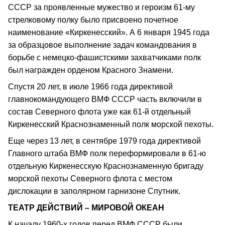
СССР за проявленные мужество и героизм 61-му
стрелковому полку было присвоено почетное
наименование «Киркенеcский». А 6 января 1945 года
за образцовое выполнение задач командования в
борьбе с немецко-фашистскими захватчиками полк
был награжден орденом Красного Знамени.
Спустя 20 лет, в июле 1966 года директивой
главнокомандующего ВМФ СССР часть включили в
состав Северного флота уже как 61-й отдельный
Киркенесский Краснознаменный полк морской пехоты.
Еще через 13 лет, в сентябре 1979 года директивой
Главного штаба ВМФ полк переформировали в 61-ю
отдельную Киркенесскую Краснознаменную бригаду
морской пехоты Северного флота с местом
дислокации в заполярном гарнизоне Спутник.
ТЕАТР ДЕЙСТВИЙ – МИРОВОЙ ОКЕАН
К началу 1960-х годов перед ВМФ СССР были