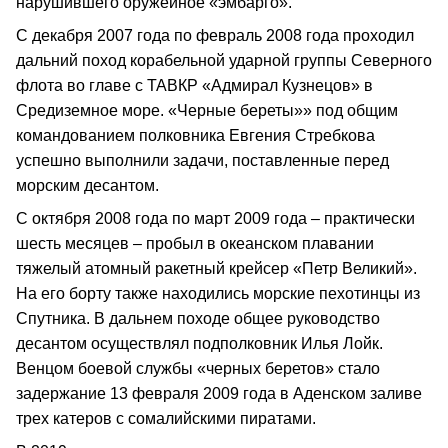
нарушившего оружейное «эмбарго».
С декабря 2007 года по февраль 2008 года проходил
дальний поход корабельной ударной группы Северного
флота во главе с ТАВКР «Адмирал Кузнецов» в
Средиземное море. «Черные береты»» под общим
командованием полковника Евгения Стребкова
успешно выполнили задачи, поставленные перед
морским десантом.
С октября 2008 года по март 2009 года – практически
шесть месяцев – пробыл в океанском плавании
тяжелый атомный ракетный крейсер «Петр Великий».
На его борту также находились морские пехотинцы из
Спутника. В дальнем походе общее руководство
десантом осуществлял подполковник Илья Лойк.
Венцом боевой службы «черных беретов» стало
задержание 13 февраля 2009 года в Аденском заливе
трех катеров с сомалийскими пиратами.