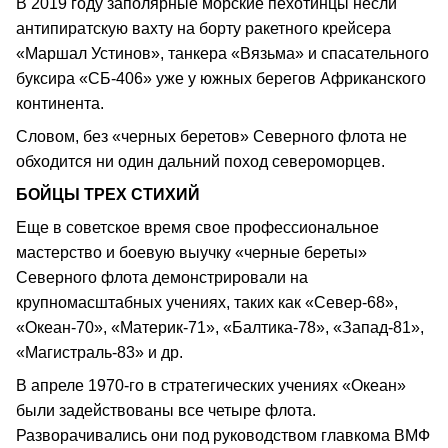
В 2019 году заполярные морские пехотинцы несли
антипиратскую вахту на борту ракетного крейсера
«Маршал Устинов», танкера «Вязьма» и спасательного
буксира «СБ-406» уже у южных берегов Африканского
континента.
Словом, без «черных беретов» Северного флота не
обходится ни один дальний поход североморцев.
БОЙЦЫ ТРЕХ СТИХИЙ
Еще в советское время свое профессиональное
мастерство и боевую выучку «черные береты»
Северного флота демонстрировали на
крупномасштабных учениях, таких как «Север-68»,
«Океан-70», «Материк-71», «Балтика-78», «Запад-81»,
«Магистраль-83» и др.
В апреле 1970-го в стратегических учениях «Океан»
были задействованы все четыре флота.
Разворачивались они под руководством главкома ВМФ