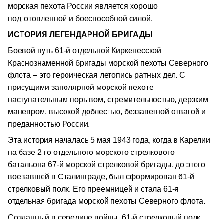
морская пехота России является хорошо
подготовленной и боеспособной силой.
ИСТОРИЯ ЛЕГЕНДАРНОЙ БРИГАДЫ
Боевой путь 61-й отдельной Киркенесской
Краснознаменной бригады морской пехоты Северного
флота – это героическая летопись ратных дел. С
присущими заполярной морской пехоте
наступательным порывом, стремительностью, дерзким
маневром, высокой доблестью, беззаветной отвагой и
преданностью России.
Эта история началась 5 мая 1943 года, когда в Карелии
на базе 2-го отдельного морского стрелкового
батальона 67-й морской стрелковой бригады, до этого
воевавшей в Сталинграде, был сформирован 61-й
стрелковый полк. Его преемницей и стала 61-я
отдельная бригада морской пехоты Северного флота.
Созданный в середине войны, 61-й стрелковый полк