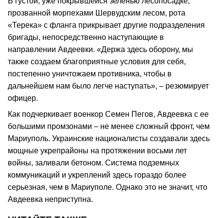
В густой, уже покрывшейся зеленью лесопосадке,
прозванной морпехами Шервудским лесом, рота
«Терека» с фланга прикрывает другие подразделения
бригады, непосредственно наступающие в
направлении Авдеевки. «Держа здесь оборону, мы
также создаем благоприятные условия для себя,
постепенно уничтожаем противника, чтобы в
дальнейшем нам было легче наступать», – резюмирует
офицер.
Как подчеркивает военкор Семен Пегов, Авдеевка с ее
большими промзонами – не менее сложный фронт, чем
Мариуполь. Украинские националисты создавали здесь
мощные укрепрайоны на протяжении восьми лет
войны, заливали бетоном. Система подземных
коммуникаций и укреплений здесь гораздо более
серьезная, чем в Мариуполе. Однако это не значит, что
Авдеевка неприступна.