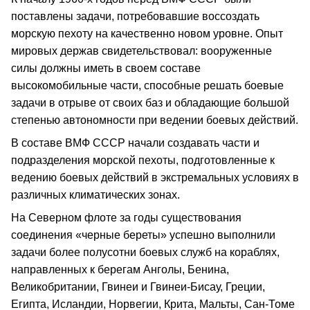
поставлены задачи, потребовавшие воссоздать
морскую пехоту на качественно новом уровне. Опыт
мировых держав свидетельствовал: вооруженные
силы должны иметь в своем составе
высокомобильные части, способные решать боевые
задачи в отрыве от своих баз и обладающие большой
степенью автономности при ведении боевых действий.
В составе ВМФ СССР начали создавать части и
подразделения морской пехоты, подготовленные к
ведению боевых действий в экстремальных условиях в
различных климатических зонах.
На Северном флоте за годы существования
соединения «черные береты» успешно выполнили
задачи более полусотни боевых служб на кораблях,
направленных к берегам Анголы, Бенина,
Великобритании, Гвинеи и Гвинеи-Бисау, Греции,
Египта, Исландии, Норвегии, Крита, Мальты, Сан-Томе