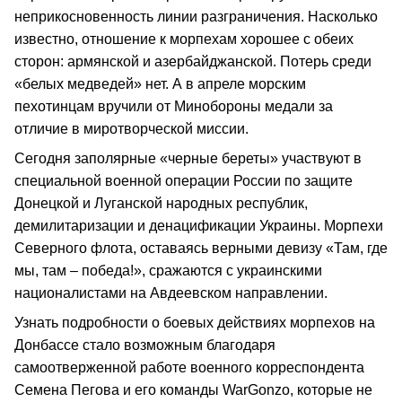
неприкосновенность линии разграничения. Насколько
известно, отношение к морпехам хорошее с обеих
сторон: армянской и азербайджанской. Потерь среди
«белых медведей» нет. А в апреле морским
пехотинцам вручили от Минобороны медали за
отличие в миротворческой миссии.
Сегодня заполярные «черные береты» участвуют в
специальной военной операции России по защите
Донецкой и Луганской народных республик,
демилитаризации и денацификации Украины. Морпехи
Северного флота, оставаясь верными девизу «Там, где
мы, там – победа!», сражаются с украинскими
националистами на Авдеевском направлении.
Узнать подробности о боевых действиях морпехов на
Донбассе стало возможным благодаря
самоотверженной работе военного корреспондента
Семена Пегова и его команды WarGonzo, которые не