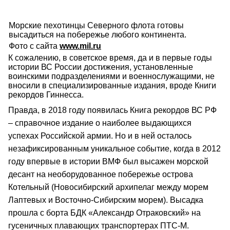
Морские пехотинцы Северного флота готовы
высадиться на побережье любого континента.
Фото с сайта
www.mil.ru
К сожалению, в советское время, да и в первые годы
истории ВС России достижения, установленные
воинскими подразделениями и военнослужащими, не
вносили в специализированные издания, вроде Книги
рекордов Гиннесса.
Правда, в 2018 году появилась Книга рекордов ВС РФ
– справочное издание о наиболее выдающихся
успехах Российской армии. Но и в ней осталось
незафиксированным уникальное событие, когда в 2012
году впервые в истории ВМФ был высажен морской
десант на необорудованное побережье острова
Котельный (Новосибирский архипелаг между морем
Лаптевых и Восточно-Сибирским морем). Высадка
прошла с борта БДК «Александр Отраковский» на
гусеничных плавающих транспортерах ПТС-М.