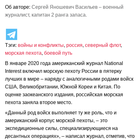
Об авторе:
Сергей Яношевич Васильев – военный
журналист, капитан 2 ранга запаса.
Тэги:
войны и конфликты
,
россия
,
северный флот
,
морская пехота
,
боевой путь
В январе 2020 года американский журнал National
Interest включил морскую пехоту России в пятерку
лучших в мире – наряду с аналогичными родами войск
США, Великобритании, Южной Кореи и Китая. По
оценке заокеанского издания, российская морская
пехота заняла второе место.
«Данный род войск выполняет ту же роль, что и
американский корпус морской пехоты, – это
экспедиционные силы, специализирующиеся на
десантных операциях», – написал журнал, отметив, что