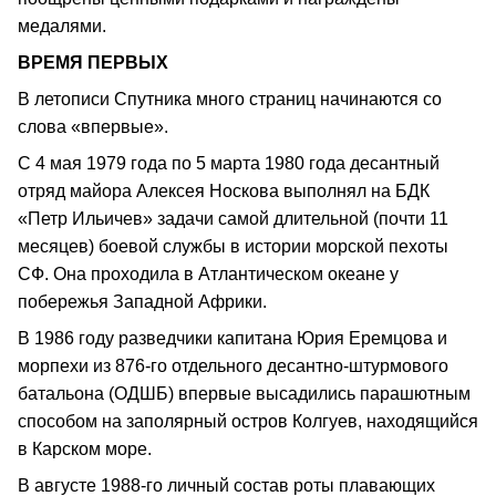
медалями.
ВРЕМЯ ПЕРВЫХ
В летописи Спутника много страниц начинаются со
слова «впервые».
С 4 мая 1979 года по 5 марта 1980 года десантный
отряд майора Алексея Носкова выполнял на БДК
«Петр Ильичев» задачи самой длительной (почти 11
месяцев) боевой службы в истории морской пехоты
СФ. Она проходила в Атлантическом океане у
побережья Западной Африки.
В 1986 году разведчики капитана Юрия Еремцова и
морпехи из 876-го отдельного десантно-штурмового
батальона (ОДШБ) впервые высадились парашютным
способом на заполярный остров Колгуев, находящийся
в Карском море.
В августе 1988-го личный состав роты плавающих