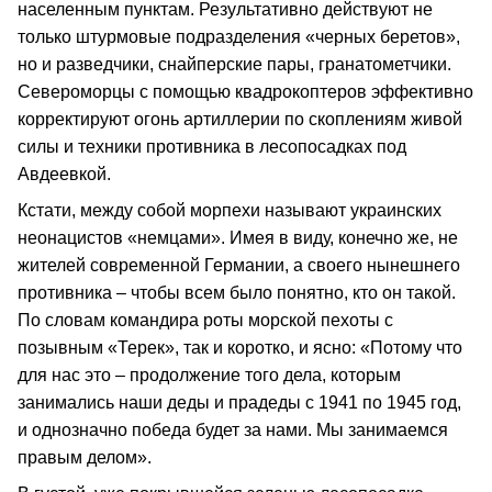
населенным пунктам. Результативно действуют не
только штурмовые подразделения «черных беретов»,
но и разведчики, снайперские пары, гранатометчики.
Североморцы с помощью квадрокоптеров эффективно
корректируют огонь артиллерии по скоплениям живой
силы и техники противника в лесопосадках под
Авдеевкой.
Кстати, между собой морпехи называют украинских
неонацистов «немцами». Имея в виду, конечно же, не
жителей современной Германии, а своего нынешнего
противника – чтобы всем было понятно, кто он такой.
По словам командира роты морской пехоты с
позывным «Терек», так и коротко, и ясно: «Потому что
для нас это – продолжение того дела, которым
занимались наши деды и прадеды с 1941 по 1945 год,
и однозначно победа будет за нами. Мы занимаемся
правым делом».