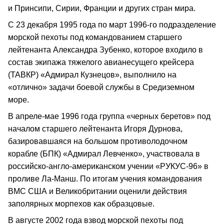
и Принсипи, Сирии, Франции и других стран мира.
С 23 декабря 1995 года по март 1996-го подразделение
морской пехоты под командованием старшего
лейтенанта Александра Зубенко, которое входило в
состав экипажа тяжелого авианесущего крейсера
(ТАВКР) «Адмирал Кузнецов», выполнило на
«отлично» задачи боевой службы в Средиземном
море.
В апреле-мае 1996 года группа «черных беретов» под
началом старшего лейтенанта Игоря Дурнова,
базировавшаяся на большом противолодочном
корабле (БПК) «Адмирал Левченко», участвовала в
российско-англо-американском учении «РУКУС-96» в
проливе Ла-Манш. По итогам учения командования
ВМС США и Великобритании оценили действия
заполярных морпехов как образцовые.
В августе 2002 года взвод морской пехоты под