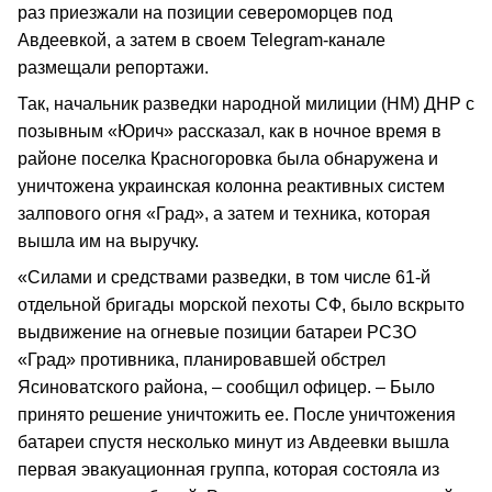
раз приезжали на позиции североморцев под
Авдеевкой, а затем в своем Telegram-канале
размещали репортажи.
Так, начальник разведки народной милиции (НМ) ДНР с
позывным «Юрич» рассказал, как в ночное время в
районе поселка Красногоровка была обнаружена и
уничтожена украинская колонна реактивных систем
залпового огня «Град», а затем и техника, которая
вышла им на выручку.
«Силами и средствами разведки, в том числе 61-й
отдельной бригады морской пехоты СФ, было вскрыто
выдвижение на огневые позиции батареи РСЗО
«Град» противника, планировавшей обстрел
Ясиноватского района, – сообщил офицер. – Было
принято решение уничтожить ее. После уничтожения
батареи спустя несколько минут из Авдеевки вышла
первая эвакуационная группа, которая состояла из