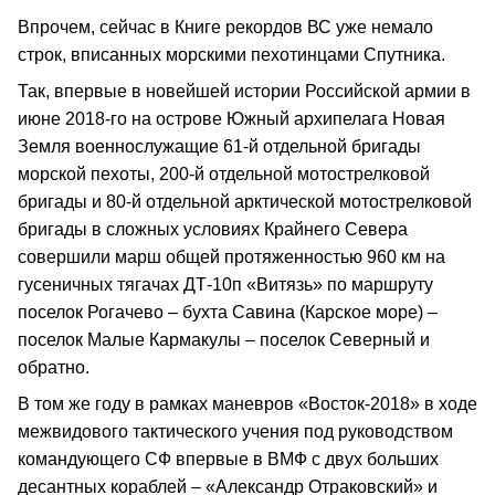
Впрочем, сейчас в Книге рекордов ВС уже немало
строк, вписанных морскими пехотинцами Спутника.
Так, впервые в новейшей истории Российской армии в
июне 2018-го на острове Южный архипелага Новая
Земля военнослужащие 61-й отдельной бригады
морской пехоты, 200-й отдельной мотострелковой
бригады и 80-й отдельной арктической мотострелковой
бригады в сложных условиях Крайнего Севера
совершили марш общей протяженностью 960 км на
гусеничных тягачах ДТ-10п «Витязь» по маршруту
поселок Рогачево – бухта Савина (Карское море) –
поселок Малые Кармакулы – поселок Северный и
обратно.
В том же году в рамках маневров «Восток-2018» в ходе
межвидового тактического учения под руководством
командующего СФ впервые в ВМФ с двух больших
десантных кораблей – «Александр Отраковский» и