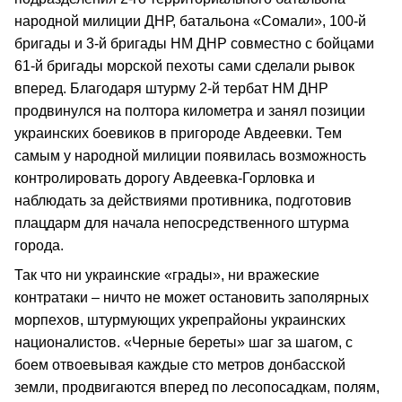
народной милиции ДНР, батальона «Сомали», 100-й
бригады и 3-й бригады НМ ДНР совместно с бойцами
61-й бригады морской пехоты сами сделали рывок
вперед. Благодаря штурму 2-й тербат НМ ДНР
продвинулся на полтора километра и занял позиции
украинских боевиков в пригороде Авдеевки. Тем
самым у народной милиции появилась возможность
контролировать дорогу Авдеевка-Горловка и
наблюдать за действиями противника, подготовив
плацдарм для начала непосредственного штурма
города.
Так что ни украинские «грады», ни вражеские
контратаки – ничто не может остановить заполярных
морпехов, штурмующих укрепрайоны украинских
националистов. «Черные береты» шаг за шагом, с
боем отвоевывая каждые сто метров донбасской
земли, продвигаются вперед по лесопосадкам, полям,