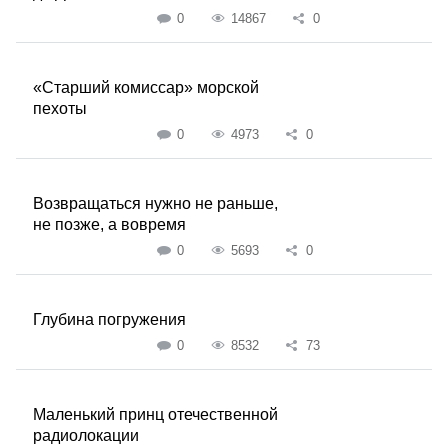
0
14867
0
«Старший комиссар» морской
пехоты
0
4973
0
Возвращаться нужно не раньше,
не позже, а вовремя
0
5693
0
Глубина погружения
0
8532
73
Маленький принц отечественной
радиолокации