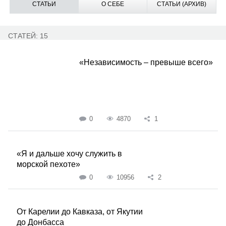
СТАТЬИ
О СЕБЕ
СТАТЬИ (АРХИВ)
СТАТЕЙ: 15
«Независимость – превыше всего»
0
4870
1
«Я и дальше хочу служить в
морской пехоте»
0
10956
2
От Карелии до Кавказа, от Якутии
до Донбасса