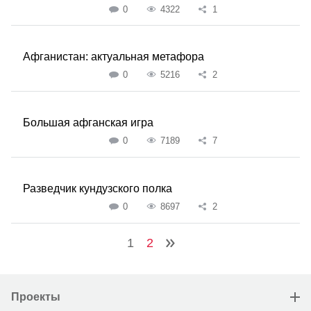
0
4322
1
Афганистан: актуальная метафора
0
5216
2
Большая афганская игра
0
7189
7
Разведчик кундузского полка
0
8697
2
1
2
Проекты