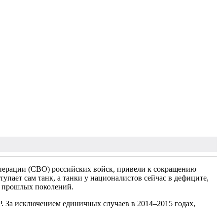
перации (СВО) российских войск, привели к сокращению
пает сам танк, а танки у националистов сейчас в дефиците,
и прошлых поколений.
 За исключением единичных случаев в 2014–2015 годах,