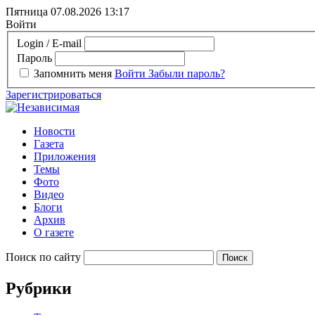
Пятница 07.08.2026
13:17
Войти
Login / E-mail
Пароль
Запомнить меня
Войти
Забыли пароль?
Зарегистрироваться
Новости
Газета
Приложения
Темы
Фото
Видео
Блоги
Архив
О газете
Поиск по сайту
Рубрики