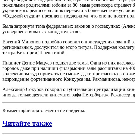
пожилыми родителями (обоим за 80, мама режиссера страдает 
украинского режиссера лишь перевели в более жесткие условия.
«Седьмой студии» президент подчеркнул, что оно не носит пол
Была затронута тема федеральных законов о госзакупках (Алек
усовершенствовать законодательство.
Евгений Миронов подробно говорил о присуждениях званий зас
региональных, дослужится до этого титула. Поддержал коллег
театра Виктории Терешкиной.
Пианист Денис Мацуев поднял две темы. Одна из них касалась
городов даже при наличии филармонии залы рассчитаны на 400
коллективом туда приехать не сможет, да и пригласить его тож
возрождение фортепианного Конкурса им. Рахманинова, некогд
Александр Сокуров говорил о губительной централизации кине
иногда только деятели кинематографа Петербурга». Режиссер
Комментарии для элемента не найдены.
Читайте также