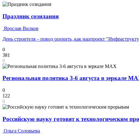
Праздник созидания
Ярослав Вилков
День строителя – повод оценить, как нацпроект "Инфраструкт
0
381
0
Региональная политика 3-6 августа в зеркале M
0
122
0
Российскую науку готовят к технологическим п
Ольга Соловьева