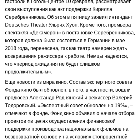
гастроли в Гоголь-центре 10 февраля, рассматривает
свои выступления как акт поддержки Кирилла
Серебренникова. Об этом в пятницу заявил интендант
Deutsches Theater Ульрих Хуон. Кроме того, премьера
спектакля «Декамерон» в постановке Серебренникова,
которая должна была состояться в Германии в мае
2018 года, перенесена, так как театр намерен ждать
возвращения режиссера к работе. Немцы надеются,
что «период ожидания не будет слишком
продолжительным».
Еще новости из мира кино. Состав экспертного совета
Фонда кино был обновлен, в него, в частности, вошли
продюсер Александр Роднянский и режиссер Валерий
Тодоровский. «Экспертный совет обновлен на 19%», –
отмечают в фонде. Фонд кино объявил о начале отбора
проектов «в целях осуществления финансовой
поддержки производства национальных фильмов на
безвозвратной основе и на условиях стопроцентной