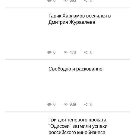
0
693
0
Гарик Харламов вселился в
Дмитрия Журавлева
0
470
0
Свободно и раскованно
0
939
0
Три дня теневого проката
"Одиссеи" затмили успехи
российского кинобизнеса