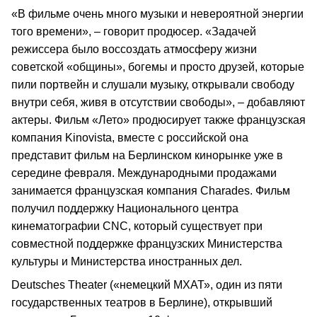
«В фильме очень много музыки и невероятной энергии
того времени», – говорит продюсер. «Задачей
режиссера было воссоздать атмосферу жизни
советской «общины», богемы и просто друзей, которые
пили портвейн и слушали музыку, открывали свободу
внутри себя, живя в отсутствии свободы», – добавляют
актеры. Фильм «Лето» продюсирует также французская
компания Kinovista, вместе с российской она
представит фильм на Берлинском кинорынке уже в
середине февраля. Международными продажами
занимается французская компания Charades. Фильм
получил поддержку Национального центра
кинематографии CNC, который существует при
совместной поддержке французских Министерства
культуры и Министерства иностранных дел.
Deutsches Theater («немецкий МХАТ», один из пяти
государственных театров в Берлине), открывший