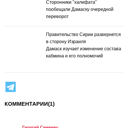
Сторонники "халифата"
пообещали Дамаску очередной
переворот
Правительство Сирии развернется
в сторону Израиля
Дамаск изучает изменение состава
кабмина и его полномочий
КОММЕНТАРИИ
(1)
Георгий Семенец