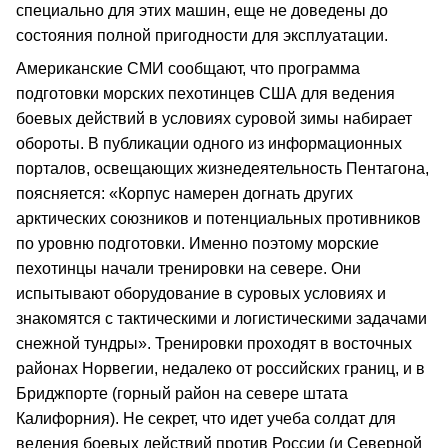
специально для этих машин, еще не доведены до
состояния полной пригодности для эксплуатации.
Американские СМИ сообщают, что программа
подготовки морских пехотинцев США для ведения
боевых действий в условиях суровой зимы набирает
обороты. В публикации одного из информационных
порталов, освещающих жизнедеятельность Пентагона,
поясняется: «Корпус намерен догнать других
арктических союзников и потенциальных противников
по уровню подготовки. Именно поэтому морские
пехотинцы начали тренировки на севере. Они
испытывают оборудование в суровых условиях и
знакомятся с тактическими и логистическими задачами
снежной тундры». Тренировки проходят в восточных
районах Норвегии, недалеко от российских границ, и в
Бриджпорте (горный район на севере штата
Калифорния). Не секрет, что идет учеба солдат для
ведения боевых действий против России (и Северной