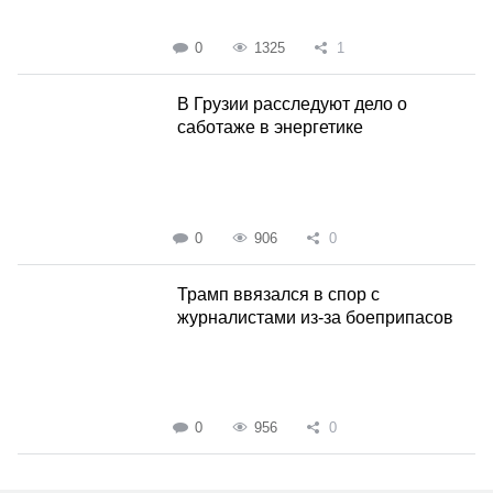
0
1325
1
В Грузии расследуют дело о
саботаже в энергетике
0
906
0
Трамп ввязался в спор с
журналистами из-за боеприпасов
0
956
0