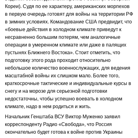
Кореи). Судя по ее характеру, американских морпехов
в первую очередь готовят для войны на территории РФ
в зимних условиях. Командование США предвидит, что
«боевые действия в холодном климате приведут к
несравненно большим потерям, чем аналогичные
операции в умеренном климате или даже в палящих
пустынях Ближнего Востока». Стоит отметить, что
подготовку этого рода проходит относительно
небольшое количество военнослужащих, для ведения
масштабной войны их слишком мало. Более того,
краткосрочные тактические и индивидуальные курсы в
снегу и на морозе для серьезной подготовки
недостаточны, чтобы успешно воевать в холодном
климате, надо в нем родиться и жить.
Начальник Генштаба ВСУ Виктор Муженко заявил
корреспонденту Радио «Свобода», что Россия
окончательно будет готова к войне против Украины