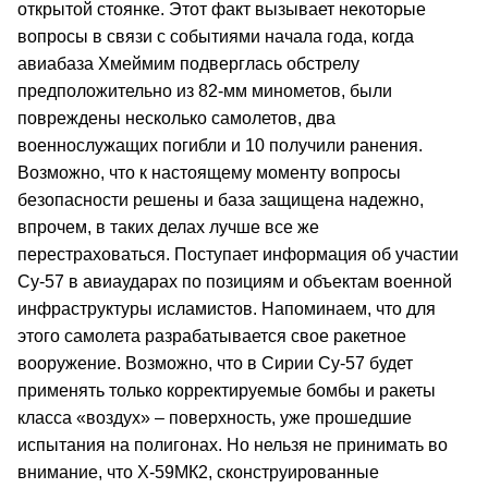
открытой стоянке. Этот факт вызывает некоторые
вопросы в связи с событиями начала года, когда
авиабаза Хмеймим подверглась обстрелу
предположительно из 82-мм минометов, были
повреждены несколько самолетов, два
военнослужащих погибли и 10 получили ранения.
Возможно, что к настоящему моменту вопросы
безопасности решены и база защищена надежно,
впрочем, в таких делах лучше все же
перестраховаться. Поступает информация об участии
Су-57 в авиаударах по позициям и объектам военной
инфраструктуры исламистов. Напоминаем, что для
этого самолета разрабатывается свое ракетное
вооружение. Возможно, что в Сирии Су-57 будет
применять только корректируемые бомбы и ракеты
класса «воздух» – поверхность, уже прошедшие
испытания на полигонах. Но нельзя не принимать во
внимание, что Х-59МК2, сконструированные