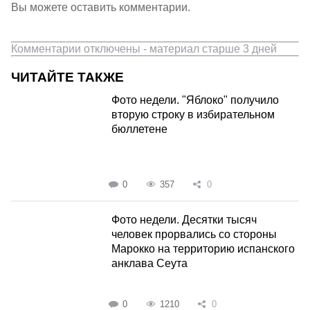
Вы можете оставить комментарии.
Комментарии отключены - материал старше 3 дней
ЧИТАЙТЕ ТАКЖЕ
Фото недели. "Яблоко" получило
вторую строку в избирательном
бюллетене
0
357
0
Фото недели. Десятки тысяч
человек прорвались со стороны
Марокко на территорию испанского
анклава Сеута
0
1210
0