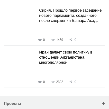
Сирия. Прошло первое заседание
нового парламента, созданного
после свержения Башара Асада
0
1459
0
Иран делает свою политику в
отношении Афганистана
многополярной
0
2392
0
Проекты