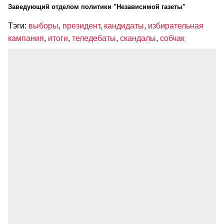
Заведующий отделом политики "Независимой газеты"
Тэги:
выборы
,
президент
,
кандидаты
,
избирательная
кампания
,
итоги
,
теледебаты
,
скандалы
,
собчак