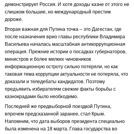
демонстрирует Россия. И хотя доходы казне от этого не
слишком большие, но международный престиж
дороже.
Вторая важная для Путина точка – это Дагестан, где
после назначения врио главы республики Владимира
Васильева началась масштабная антикоррупционная
операция. Прежние истории о посадках губернаторов,
министров и более мелких чиновников
информационную остроту сильно потеряли, но как
таковая тема коррупции актуальности не потеряла, что
доказали и теледебаты кандидатов. Поэтому
предъявить избирателям свежие факты борьбы с
казнокрадами было необходимо.
Последней же предвыборной поездкой Путина,
впрочем предсказанной заранее, стал Крым.
Напомним, что дата выборов президента специально
была изменена на 18 марта. Глава государства во