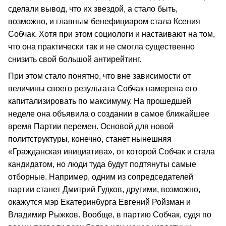
сделали вывод, что их звездой, а стало быть,
возможно, и главным бенефициаром стала Ксения
Собчак. Хотя при этом социологи и настаивают на том,
что она практически так и не смогла существенно
снизить свой большой антирейтинг.
При этом стало понятно, что вне зависимости от
величины своего результата Собчак намерена его
капитализировать по максимуму. На прошедшей
неделе она объявила о создании в самое ближайшее
время Партии перемен. Основой для новой
политструктуры, конечно, станет нынешняя
«Гражданская инициатива», от которой Собчак и стала
кандидатом, но люди туда будут подтянуты самые
отборные. Например, одним из сопредседателей
партии станет Дмитрий Гудков, другими, возможно,
окажутся мэр Екатеринбурга Евгений Ройзман и
Владимир Рыжков. Вообще, в партию Собчак, судя по