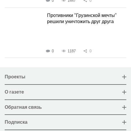
0
1447
0
Противники "Грузинской мечты"
решили уничтожить друг друга
0
1187
0
Проекты
О газете
Обратная связь
Подписка