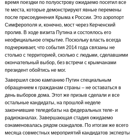
время поездки по полуострову ожидаемо посетил все
те места, которые демонстрируют явные перемены
после присоединения Крыма к России. Это аэропорт
Симферополя и, конечно, мост через Керченский
пролив. В ходе визита Путина и состоялось его
неофициальное открытие. Поскольку власть всегда
подчеркивает, что события 2014 года связаны не
столько с территорией, сколько с людьми, сделавшими
окончательный выбор, без встречи с крымчанами
президент обойтись не мог.
Завершил свою кампанию Путин специальным
обращением к гражданам страны – не оставаться в
день выборов дома. Этот же призыв сделали и все
остальные кандидаты, на прошлой неделе
закончившие теледебаты на федеральных теле- и
радиоканалах. Завершающая стадия ожидаемо
ознаменовалась рядом скандалов. По итогам же всего
месяца совместных мероприятий кандидатов эксперты