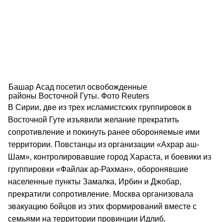
Башар Асад посетил освобожденные
районы Восточной Гуты. Фото Reuters
В Сирии, две из трех исламистских группировок в
Восточной Гуте изъявили желание прекратить
сопротивление и покинуть ранее обороняемые ими
территории. Повстанцы из организации «Ахрар аш-
Шам», контролировавшие город Хараста, и боевики из
группировки «Файлак ар-Рахман», оборонявшие
населенные пункты Замалка, Ирбин и Джобар,
прекратили сопротивление. Москва организовала
эвакуацию бойцов из этих формирований вместе с
семьями на территории провинции Идлиб,