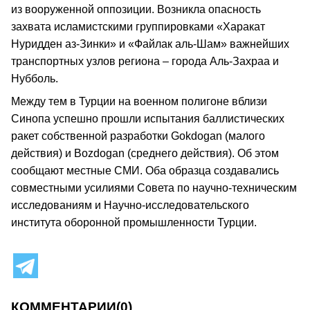
из вооруженной оппозиции. Возникла опасность
захвата исламистскими группировками «Харакат
Нуридден аз-Зинки» и «Файлак аль-Шам» важнейших
транспортных узлов региона – города Аль-Захраа и
Нубболь.
Между тем в Турции на военном полигоне вблизи
Синопа успешно прошли испытания баллистических
ракет собственной разработки Gokdogan (малого
действия) и Bozdogan (среднего действия). Об этом
сообщают местные СМИ. Оба образца создавались
совместными усилиями Совета по научно-техническим
исследованиям и Научно-исследовательского
института оборонной промышленности Турции.
КОММЕНТАРИИ
(0)