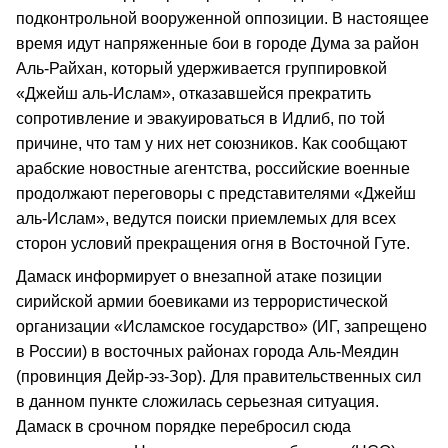
подконтрольной вооруженной оппозиции. В настоящее
время идут напряженные бои в городе Дума за район
Аль-Райхан, который удерживается группировкой
«Джейш аль-Ислам», отказавшейся прекратить
сопротивление и эвакуироваться в Идлиб, по той
причине, что там у них нет союзников. Как сообщают
арабские новостные агентства, российские военные
продолжают переговоры с представителями «Джейш
аль-Ислам», ведутся поиски приемлемых для всех
сторон условий прекращения огня в Восточной Гуте.
Дамаск информирует о внезапной атаке позиции
сирийской армии боевиками из террористической
организации «Исламское государство» (ИГ, запрещено
в России) в восточных районах города Аль-Меядин
(провинция Дейр-эз-Зор). Для правительственных сил
в данном пункте сложилась серьезная ситуация.
Дамаск в срочном порядке перебросил сюда