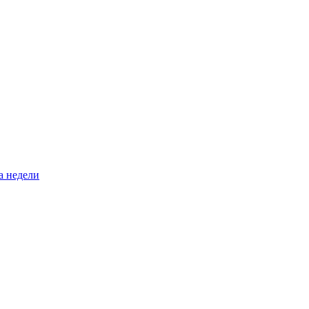
а недели