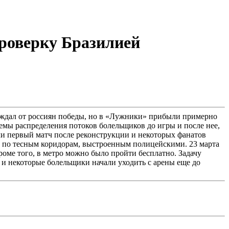
роверку Бразилией
 ждал от россиян победы, но в «Лужники» прибыли примерно
емы распределения потоков болельщиков до игры и после нее,
ли первый матч после реконструкции и некоторых фанатов
сь по тесным коридорам, выстроенным полицейскими. 23 марта
оме того, в метро можно было пройти бесплатно. Задачу
, и некоторые болельщики начали уходить с арены еще до