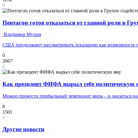
0
Пентагон готов отказаться от главной роли в Гру
Владимир Мухин
США продолжают рассматривать эскалацию как возможность 
0
2667
0
Как президент ФИФА вырыл себе политическую 
Можно провести прибыльный чемпионат мира – и оказаться н
0
1501
0
Другие новости