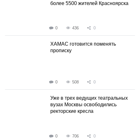
более 5500 жителей Красноярска
0
436
0
ХАМАС готовится поменять
прописку
0
508
0
Уже в трех ведущих театральных
вузах Москвы освободились
ректорские кресла
0
706
0