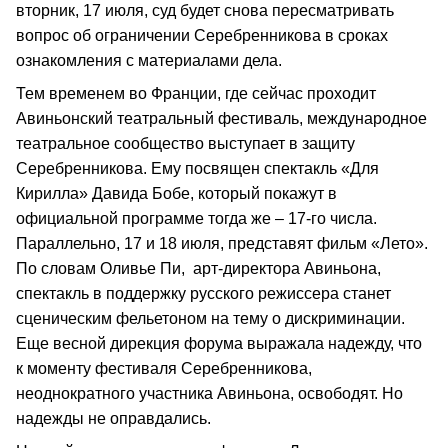
вторник, 17 июля, суд будет снова пересматривать
вопрос об ограничении Серебренникова в сроках
ознакомления с материалами дела.
Тем временем во Франции, где сейчас проходит
Авиньонский театральный фестиваль, международное
театральное сообщество выступает в защиту
Серебренникова. Ему посвящен спектакль «Для
Кирилла» Давида Бобе, который покажут в
официальной программе тогда же – 17-го числа.
Параллельно, 17 и 18 июля, представят фильм «Лето».
По словам Оливье Пи, арт-директора Авиньона,
спектакль в поддержку русского режиссера станет
сценическим фельетоном на тему о дискриминации.
Еще весной дирекция форума выражала надежду, что
к моменту фестиваля Серебренникова,
неоднократного участника Авиньона, освободят. Но
надежды не оправдались.