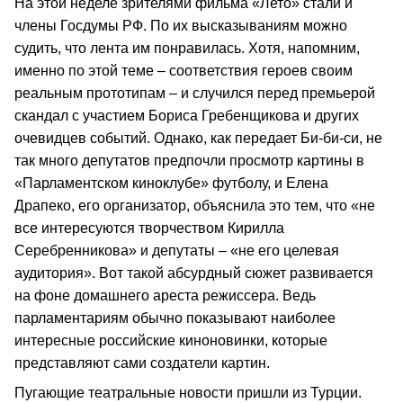
На этой неделе зрителями фильма «Лето» стали и
члены Госдумы РФ. По их высказываниям можно
судить, что лента им понравилась. Хотя, напомним,
именно по этой теме – соответствия героев своим
реальным прототипам – и случился перед премьерой
скандал с участием Бориса Гребенщикова и других
очевидцев событий. Однако, как передает Би-би-си, не
так много депутатов предпочли просмотр картины в
«Парламентском киноклубе» футболу, и Елена
Драпеко, его организатор, объяснила это тем, что «не
все интересуются творчеством Кирилла
Серебренникова» и депутаты – «не его целевая
аудитория». Вот такой абсурдный сюжет развивается
на фоне домашнего ареста режиссера. Ведь
парламентариям обычно показывают наиболее
интересные российские киноновинки, которые
представляют сами создатели картин.
Пугающие театральные новости пришли из Турции.