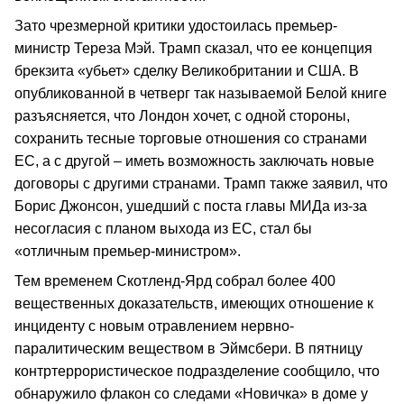
Зато чрезмерной критики удостоилась премьер-
министр Тереза Мэй. Трамп сказал, что ее концепция
брекзита «убьет» сделку Великобритании и США. В
опубликованной в четверг так называемой Белой книге
разъясняется, что Лондон хочет, с одной стороны,
сохранить тесные торговые отношения со странами
ЕС, а с другой – иметь возможность заключать новые
договоры с другими странами. Трамп также заявил, что
Борис Джонсон, ушедший с поста главы МИДа из-за
несогласия с планом выхода из ЕС, стал бы
«отличным премьер-министром».
Тем временем Скотленд-Ярд собрал более 400
вещественных доказательств, имеющих отношение к
инциденту с новым отравлением нервно-
паралитическим веществом в Эймсбери. В пятницу
контртеррористическое подразделение сообщило, что
обнаружило флакон со следами «Новичка» в доме у