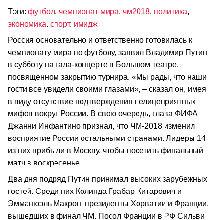
Тэги:
футбол
,
чемпионат мира
,
чм2018
,
политика
,
экономика
,
спорт
,
имидж
Россия основательно и ответственно готовилась к
чемпионату мира по футболу, заявил Владимир Путин
в субботу на гала-концерте в Большом театре,
посвященном закрытию турнира. «Мы рады, что наши
гости все увидели своими глазами», – сказал он, имея
в виду отсутствие подтверждения нелицеприятных
мифов вокруг России. В свою очередь, глава ФИФА
Джанни Инфантино признал, что ЧМ-2018 изменил
восприятие России остальными странами. Лидеры 14
из них прибыли в Москву, чтобы посетить финальный
матч в воскресенье.
Два дня подряд Путин принимал высоких зарубежных
гостей. Среди них Колинда Грабар-Китарович и
Эмманюэль Макрон, президенты Хорватии и Франции,
вышедших в финал ЧМ. Посол Франции в РФ Сильви