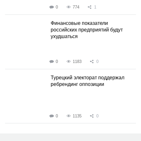
0
774
1
Финансовые показатели
российских предприятий будут
ухудшаться
0
1183
0
Турецкий электорат поддержал
ребрендинг оппозиции
0
1135
0