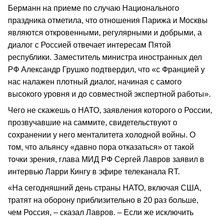
Берманн на приеме по случаю Национального
праздника отметила, что отношения Парижа и Москвы
являются откровенными, регулярными и добрыми, а
диалог с Россией отвечает интересам Пятой
республики. Заместитель министра иностранных дел
РФ Александр Грушко подтвердил, что «с Францией у
нас налажен плотный диалог, начиная с самого
высокого уровня и до совместной экспертной работы».
Чего не скажешь о НАТО, заявления которого о России,
прозвучавшие на саммите, свидетельствуют о
сохранении у него менталитета холодной войны. О
том, что альянсу «давно пора отказаться» от такой
точки зрения, глава МИД РФ Сергей Лавров заявил в
интервью Ларри Кингу в эфире телеканала RT.
«На сегодняшний день страны НАТО, включая США,
тратят на оборону приблизительно в 20 раз больше,
чем Россия, – сказал Лавров. – Если же исключить