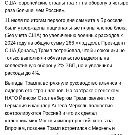
США, европейские страны тратят на оборону в четыре
раза больше, чем Россия».
11 июля по итогам первого дня саммита в Брюсселе
были утверждены национальные планы членов блока
(без учета США) по увеличению военных расходов к
2024 году на общую сумму 266 млрд долл. Президент
США Дональд Трамп потребовал, чтобы союзники не
только выполняли обязательство выделять на
коллективную оборону 2% ВВП, но и увеличили
расходы до 4%.
Выпады Трампа встряхнули руководство альянса и
лидеров его стран-членов. На завтраке с генсеком
НАТО Йенсом Столтенбергом Трамп заявил, что
Германия и канцлер Ангела Меркель полностью
контролируются Россией и что их сделал
«пленниками» Москвы импорт российского газа.
Впрочем, позднее Трамп встретился с Меркель и