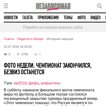
НОВОСТИ
ГАЗЕТА
ПРИЛОЖЕНИЯ
ТЕМЫ
ФОТО
ВИДЕО
Перейти на полную версию сайта
Газета
Неделя в обзоре
Интернет-версия
15.07.2018 18:28:00
0
2796
0
ФОТО НЕДЕЛИ. ЧЕМПИОНАТ ЗАКОНЧИЛСЯ,
БЕЗВИЗ ОСТАНЕТСЯ
Тэги:
чм2018
,
фифа
,
инфантино
В субботу, накануне финального матча чемпионата
мира по футболу, в Большом театре состоялся
посвященный закрытию турнира праздничный вечер.
«Этот чемпионат показал, что Россия является по-