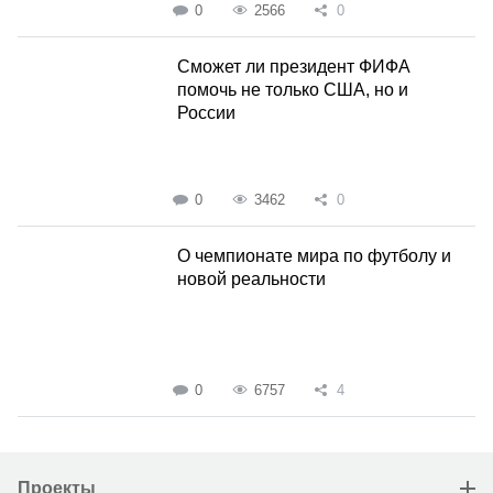
0
2566
0
Сможет ли президент ФИФА
помочь не только США, но и
России
0
3462
0
О чемпионате мира по футболу и
новой реальности
0
6757
4
Проекты