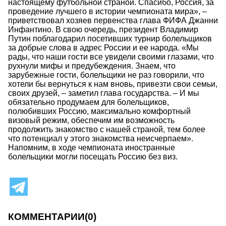
настоящему футбольной страной. Спасибо, Россия, за
проведение лучшего в истории чемпионата мира», –
приветствовал хозяев первенства глава ФИФА Джанни
Инфантино. В свою очередь, президент Владимир
Путин поблагодарил посетивших турнир болельщиков
за добрые слова в адрес России и ее народа. «Мы
рады, что наши гости все увидели своими глазами, что
рухнули мифы и предубеждения. Знаем, что
зарубежные гости, болельщики не раз говорили, что
хотели бы вернуться к нам вновь, привезти свои семьи,
своих друзей, – заметил глава государства. – И мы
обязательно продумаем для болельщиков,
полюбивших Россию, максимально комфортный
визовый режим, обеспечим им возможность
продолжить знакомство с нашей страной, тем более
что потенциал у этого знакомства неисчерпаем».
Напомним, в ходе чемпионата иностранные
болельщики могли посещать Россию без виз.
КОММЕНТАРИИ
(0)