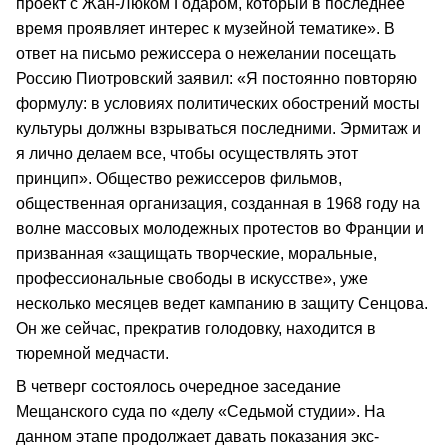
проект с Жан-Люком Годаром, который в последнее
время проявляет интерес к музейной тематике». В
ответ на письмо режиссера о нежелании посещать
Россию Пиотровский заявил: «Я постоянно повторяю
формулу: в условиях политических обострений мосты
культуры должны взрываться последними. Эрмитаж и
я лично делаем все, чтобы осуществлять этот
принцип». Общество режиссеров фильмов,
общественная организация, созданная в 1968 году на
волне массовых молодежных протестов во Франции и
призванная «защищать творческие, моральные,
профессиональные свободы в искусстве», уже
несколько месяцев ведет кампанию в защиту Сенцова.
Он же сейчас, прекратив голодовку, находится в
тюремной медчасти.
В четверг состоялось очередное заседание
Мещанского суда по «делу «Седьмой студии». На
данном этапе продолжает давать показания экс-