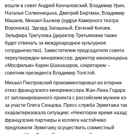
вошли в совет Андрей Кончаловский, Владимир Урин,
Наталья Солженицына, Дмитрий Бертман, Владимир
Машков, Михаил Бычков (худрук Камерного театра
Воронежа), Эдгард Запашный, Евгений Князев,
Зельфира Трегулова (директор Третьяковки также
будет отвечать за международное культурное
сотрудничество). Заместителем председателя совета
переутвержден кинорежиссер, директор киноконцерна
«Мосфильм» Карен Шахназаров, секретарем –
советник президента Владимир Толстой.
Михаил Пиотровский прокомментировал во вторник
отказ французского кинорежиссера Жан-Люка Годара
от запланированного проекта с российским музеем из-
за участи Олега Сенцова. Пресс-служба Эрмитажа так
охарактеризовала ситуацию: «Некоторое время назад
французские партнеры и коллеги настойчиво
предложили Эрмитажу осуществить совместный