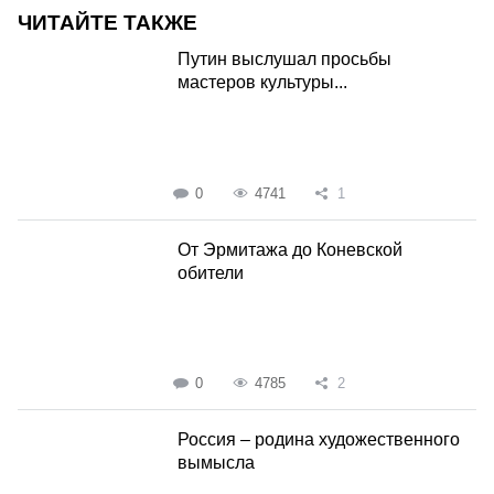
ЧИТАЙТЕ ТАКЖЕ
Путин выслушал просьбы
мастеров культуры...
0
4741
1
От Эрмитажа до Коневской
обители
0
4785
2
Россия – родина художественного
вымысла