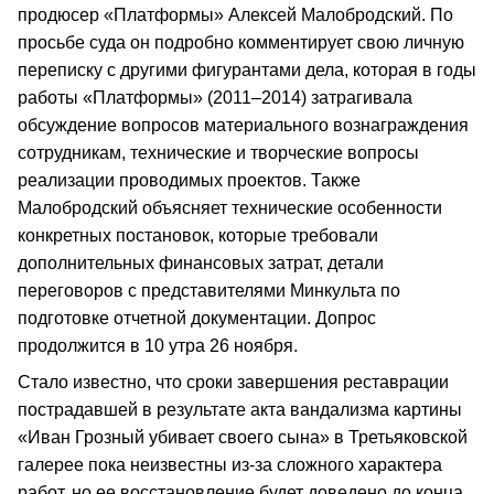
продюсер «Платформы» Алексей Малобродский. По
просьбе суда он подробно комментирует свою личную
переписку с другими фигурантами дела, которая в годы
работы «Платформы» (2011–2014) затрагивала
обсуждение вопросов материального вознаграждения
сотрудникам, технические и творческие вопросы
реализации проводимых проектов. Также
Малобродский объясняет технические особенности
конкретных постановок, которые требовали
дополнительных финансовых затрат, детали
переговоров с представителями Минкульта по
подготовке отчетной документации. Допрос
продолжится в 10 утра 26 ноября.
Стало известно, что сроки завершения реставрации
пострадавшей в результате акта вандализма картины
«Иван Грозный убивает своего сына» в Третьяковской
галерее пока неизвестны из-за сложного характера
работ, но ее восстановление будет доведено до конца.