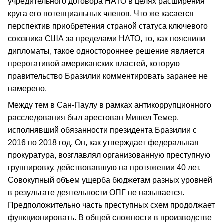
учредительного договора НАТО в целях расширения
круга его потенциальных членов. Что же касается
перспектив приобретения страной статуса ключевого
союзника США за пределами НАТО, то, как пояснили
дипломаты, такое одностороннее решение является
прерогативой американских властей, которую
правительство Бразилии комментировать заранее не
намерено.
Между тем в Сан-Паулу в рамках антикоррупционного
расследования был арестован Мишел Темер,
исполнявший обязанности президента Бразилии с
2016 по 2018 год. Он, как утверждает федеральная
прокуратура, возглавлял организованную преступную
группировку, действовавшую на протяжении 40 лет.
Совокупный объем ущерба бюджетам разных уровней
в результате деятельности ОПГ не называется.
Предположительно часть преступных схем продолжает
функционировать. В общей сложности в производстве