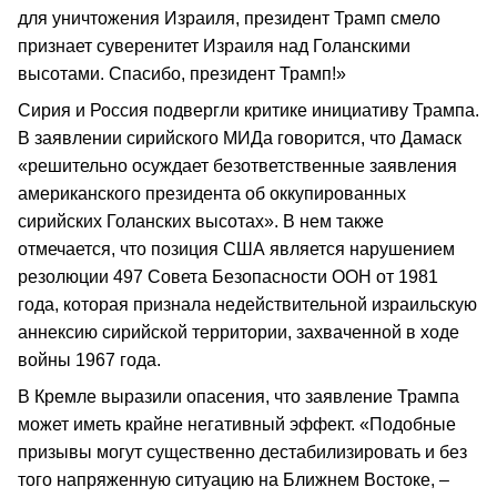
для уничтожения Израиля, президент Трамп смело
признает суверенитет Израиля над Голанскими
высотами. Спасибо, президент Трамп!»
Сирия и Россия подвергли критике инициативу Трампа.
В заявлении сирийского МИДа говорится, что Дамаск
«решительно осуждает безответственные заявления
американского президента об оккупированных
сирийских Голанских высотах». В нем также
отмечается, что позиция США является нарушением
резолюции 497 Совета Безопасности ООН от 1981
года, которая признала недействительной израильскую
аннексию сирийской территории, захваченной в ходе
войны 1967 года.
В Кремле выразили опасения, что заявление Трампа
может иметь крайне негативный эффект. «Подобные
призывы могут существенно дестабилизировать и без
того напряженную ситуацию на Ближнем Востоке, –