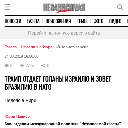
НОВОСТИ
ГАЗЕТА
ПРИЛОЖЕНИЯ
ТЕМЫ
ФОТО
ВИДЕО
Перейти на полную версию сайта
Газета
Неделя в обзоре
Интернет-версия
24.03.2019 16:56:00
0
2745
0
ТРАМП ОТДАЕТ ГОЛАНЫ ИЗРАИЛЮ И ЗОВЕТ
БРАЗИЛИЮ В НАТО
Неделя в мире
Юрий Паниев
Зав. отделом международной политики "Независимой газеты"