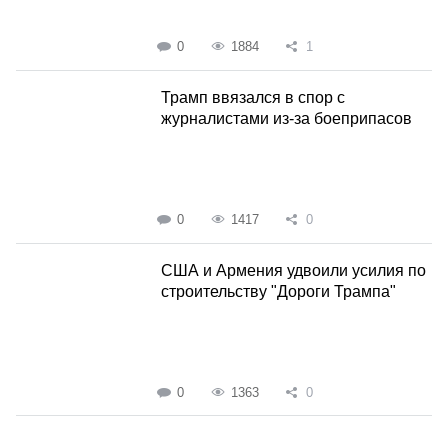
0
1884
1
Трамп ввязался в спор с
журналистами из-за боеприпасов
0
1417
0
США и Армения удвоили усилия по
строительству "Дороги Трампа"
0
1363
0