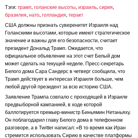
Тэги:
трамп
,
голанские высоты
,
израиль
,
сирия
,
бразилия
,
нато
,
голландия
,
теракт
США должны признать суверенитет Израиля над
Голанскими высотами, которые имеют стратегическое
значение и важны для его безопасности, считает
президент Дональд Трамп. Ожидается, что
официальное объявление на этот счет Белый дом
может сделать на текущей неделе. Пресс-секретарь
Белого дома Сара Сандерс в четверг сообщила, что
Трамп действует в интересах Израиля больше, чем
любой другой президент за всю историю США.
Заявление Трампа совпало с проходящей в Израиле
предвыборной кампанией, в ходе которой
баллотируется премьер-министр Биньямин Нетаньяху.
Он поблагодарил главу Белого дома в телефонном
разговоре, а в Twitter написал: «В то время как Иран
стремится использовать Сирию в качестве платформы