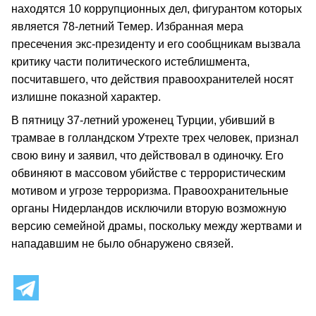
находятся 10 коррупционных дел, фигурантом которых
является 78-летний Темер. Избранная мера
пресечения экс-президенту и его сообщникам вызвала
критику части политического истеблишмента,
посчитавшего, что действия правоохранителей носят
излишне показной характер.
В пятницу 37-летний уроженец Турции, убивший в
трамвае в голландском Утрехте трех человек, признал
свою вину и заявил, что действовал в одиночку. Его
обвиняют в массовом убийстве с террористическим
мотивом и угрозе терроризма. Правоохранительные
органы Нидерландов исключили вторую возможную
версию семейной драмы, поскольку между жертвами и
нападавшим не было обнаружено связей.